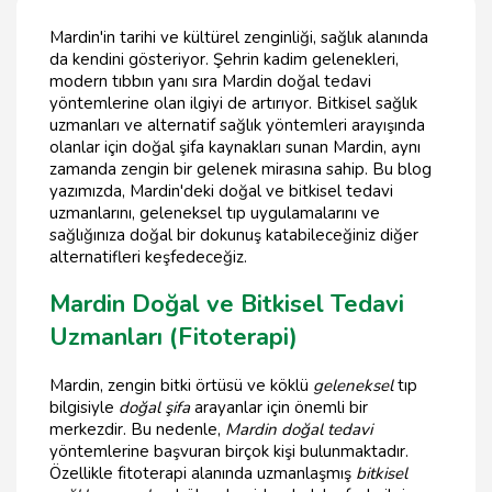
Mardin'in tarihi ve kültürel zenginliği, sağlık alanında
da kendini gösteriyor. Şehrin kadim gelenekleri,
modern tıbbın yanı sıra Mardin doğal tedavi
yöntemlerine olan ilgiyi de artırıyor. Bitkisel sağlık
uzmanları ve alternatif sağlık yöntemleri arayışında
olanlar için doğal şifa kaynakları sunan Mardin, aynı
zamanda zengin bir gelenek mirasına sahip. Bu blog
yazımızda, Mardin'deki doğal ve bitkisel tedavi
uzmanlarını, geleneksel tıp uygulamalarını ve
sağlığınıza doğal bir dokunuş katabileceğiniz diğer
alternatifleri keşfedeceğiz.
Mardin Doğal ve Bitkisel Tedavi
Uzmanları (Fitoterapi)
Mardin, zengin bitki örtüsü ve köklü
geleneksel
tıp
bilgisiyle
doğal şifa
arayanlar için önemli bir
merkezdir. Bu nedenle,
Mardin doğal tedavi
yöntemlerine başvuran birçok kişi bulunmaktadır.
Özellikle fitoterapi alanında uzmanlaşmış
bitkisel