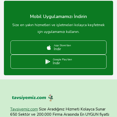
uzman bir sağlık profesyoneli ile görüşmek önemlidir.
Mobil Uygulamamızı İndirin
Size en yakın hizmetleri ve işletmeleri kolayca keşfetmek
için uygulamamızı kullanın.
App Store'dan
İndir
Google Play'den
İndir
Tavsiyemiz.com
Size Aradığınız Hizmeti Kolayca Sunar
650 Sektör ve 200.000 Firma Arasında En UYGUN fiyatlı