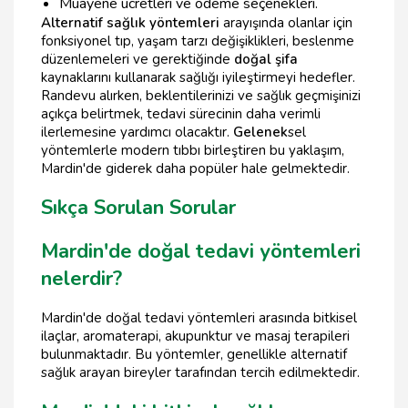
Muayene ücretleri ve ödeme seçenekleri.
Alternatif sağlık yöntemleri
arayışında olanlar için
fonksiyonel tıp, yaşam tarzı değişiklikleri, beslenme
düzenlemeleri ve gerektiğinde
doğal şifa
kaynaklarını kullanarak sağlığı iyileştirmeyi hedefler.
Randevu alırken, beklentilerinizi ve sağlık geçmişinizi
açıkça belirtmek, tedavi sürecinin daha verimli
ilerlemesine yardımcı olacaktır.
Gelenek
sel
yöntemlerle modern tıbbı birleştiren bu yaklaşım,
Mardin'de giderek daha popüler hale gelmektedir.
Sıkça Sorulan Sorular
Mardin'de doğal tedavi yöntemleri
nelerdir?
Mardin'de doğal tedavi yöntemleri arasında bitkisel
ilaçlar, aromaterapi, akupunktur ve masaj terapileri
bulunmaktadır. Bu yöntemler, genellikle alternatif
sağlık arayan bireyler tarafından tercih edilmektedir.