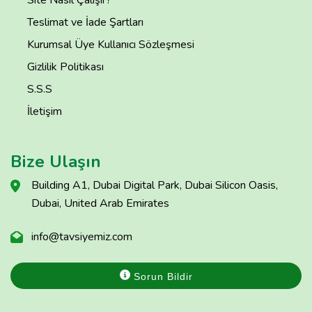
Site Nasıl Çalışır?
Teslimat ve İade Şartları
Kurumsal Üye Kullanıcı Sözleşmesi
Gizlilik Politikası
S.S.S
İletişim
Bize Ulaşın
Building A1, Dubai Digital Park, Dubai Silicon Oasis,
Dubai, United Arab Emirates
info@tavsiyemiz.com
Sorun Bildir