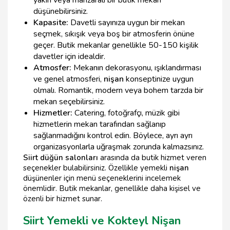
düşünebilirsiniz.
Kapasite:
Davetli sayınıza uygun bir mekan
seçmek, sıkışık veya boş bir atmosferin önüne
geçer. Butik mekanlar genellikle 50-150 kişilik
davetler için idealdir.
Atmosfer:
Mekanın dekorasyonu, ışıklandırması
ve genel atmosferi,
nişan
konseptinize uygun
olmalı. Romantik, modern veya bohem tarzda bir
mekan seçebilirsiniz.
Hizmetler:
Catering, fotoğrafçı, müzik gibi
hizmetlerin mekan tarafından sağlanıp
sağlanmadığını kontrol edin. Böylece, ayrı ayrı
organizasyonlarla uğraşmak zorunda kalmazsınız.
Siirt düğün salonları
arasında da butik hizmet veren
seçenekler bulabilirsiniz. Özellikle yemekli
nişan
düşünenler için menü seçeneklerini incelemek
önemlidir. Butik mekanlar, genellikle daha kişisel ve
özenli bir hizmet sunar.
Siirt Yemekli ve Kokteyl Nişan