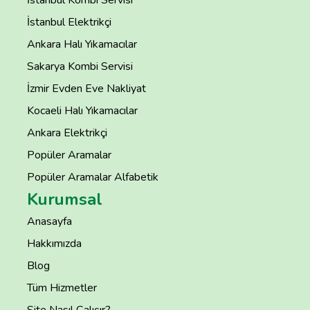
İstanbul Kombi Servisi
İstanbul Elektrikçi
Ankara Halı Yıkamacılar
Sakarya Kombi Servisi
İzmir Evden Eve Nakliyat
Kocaeli Halı Yıkamacılar
Ankara Elektrikçi
Popüler Aramalar
Popüler Aramalar Alfabetik
Kurumsal
Anasayfa
Hakkımızda
Blog
Tüm Hizmetler