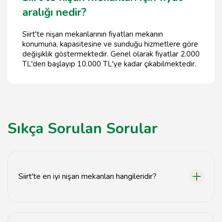
aralığı nedir?
Siirt'te nişan mekanlarının fiyatları mekanın
konumuna, kapasitesine ve sunduğu hizmetlere göre
değişiklik göstermektedir. Genel olarak fiyatlar 2.000
TL'den başlayıp 10.000 TL'ye kadar çıkabilmektedir.
Sıkça Sorulan Sorular
Siirt'te en iyi nişan mekanları hangileridir?
Siirt'te en iyi nişan mekanları arasında Şehir Düğün
Salonu, Bahar Nişan Evi ve Gökçe Düğün Salonu