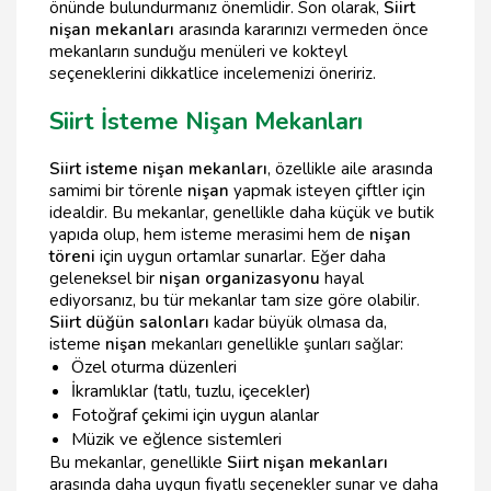
önünde bulundurmanız önemlidir. Son olarak,
Siirt
nişan mekanları
arasında kararınızı vermeden önce
mekanların sunduğu menüleri ve kokteyl
seçeneklerini dikkatlice incelemenizi öneririz.
Siirt İsteme Nişan Mekanları
Siirt isteme nişan mekanları
, özellikle aile arasında
samimi bir törenle
nişan
yapmak isteyen çiftler için
idealdir. Bu mekanlar, genellikle daha küçük ve butik
yapıda olup, hem isteme merasimi hem de
nişan
töreni
için uygun ortamlar sunarlar. Eğer daha
geleneksel bir
nişan organizasyonu
hayal
ediyorsanız, bu tür mekanlar tam size göre olabilir.
Siirt düğün salonları
kadar büyük olmasa da,
isteme
nişan
mekanları genellikle şunları sağlar:
Özel oturma düzenleri
İkramlıklar (tatlı, tuzlu, içecekler)
Fotoğraf çekimi için uygun alanlar
Müzik ve eğlence sistemleri
Bu mekanlar, genellikle
Siirt nişan mekanları
arasında daha uygun fiyatlı seçenekler sunar ve daha