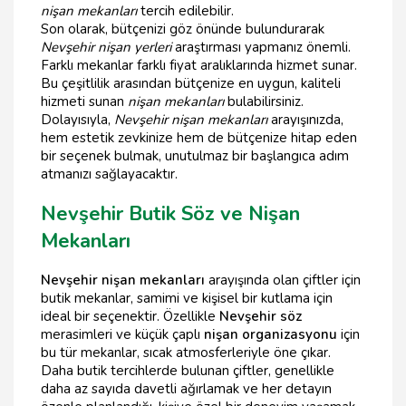
nişan mekanları
tercih edilebilir.
Son olarak, bütçenizi göz önünde bulundurarak
Nevşehir nişan yerleri
araştırması yapmanız önemli.
Farklı mekanlar farklı fiyat aralıklarında hizmet sunar.
Bu çeşitlilik arasından bütçenize en uygun, kaliteli
hizmeti sunan
nişan mekanları
bulabilirsiniz.
Dolayısıyla,
Nevşehir nişan mekanları
arayışınızda,
hem estetik zevkinize hem de bütçenize hitap eden
bir seçenek bulmak, unutulmaz bir başlangıca adım
atmanızı sağlayacaktır.
Nevşehir Butik Söz ve Nişan
Mekanları
Nevşehir nişan mekanları
arayışında olan çiftler için
butik mekanlar, samimi ve kişisel bir kutlama için
ideal bir seçenektir. Özellikle
Nevşehir söz
merasimleri ve küçük çaplı
nişan organizasyonu
için
bu tür mekanlar, sıcak atmosferleriyle öne çıkar.
Daha butik tercihlerde bulunan çiftler, genellikle
daha az sayıda davetli ağırlamak ve her detayın