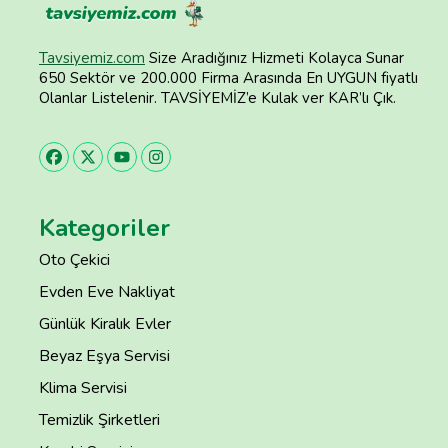
Tavsiyemiz.com
Size Aradığınız Hizmeti Kolayca Sunar
650 Sektör ve 200.000 Firma Arasında En UYGUN fiyatlı
Olanlar Listelenir. TAVSİYEMİZ’e Kulak ver KAR’lı Çık.
Kategoriler
Oto Çekici
Evden Eve Nakliyat
Günlük Kiralık Evler
Beyaz Eşya Servisi
Klima Servisi
Temizlik Şirketleri