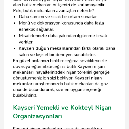
alan butik mekanlar, bütçenizi de zorlamayabilir.
Peki, butik mekanların avantajları nelerdir?
Daha samimi ve sıcak bir ortam sunarlar.
Menü ve dekorasyon konusunda daha fazla
esneklik sağlarlar.
Misafirlerinizle daha yakından ilgilenme fırsatı
verirler.
Kayseri düğün mekanları
ndan farklı olarak daha
sakin ve kişisel bir deneyim sunabilirler.
En güzel
anılarınızı biriktireceğiniz, sevdiklerinizle
doyasıya eğlenebileceğiniz butik
Kayseri nişan
mekanları
, hayallerinizdeki nişan törenini gerçeğe
dönüştürmeniz için sizi bekliyor.
Kayseri nişan
mekanları
araştırmanızda butik mekanları da göz
önünde bulundurarak, size en uygun seçeneği
bulabilirsiniz.
Kayseri Yemekli ve Kokteyl Nişan
Organizasyonları
Kayseri nişan mekanları
arasında yemekli ve