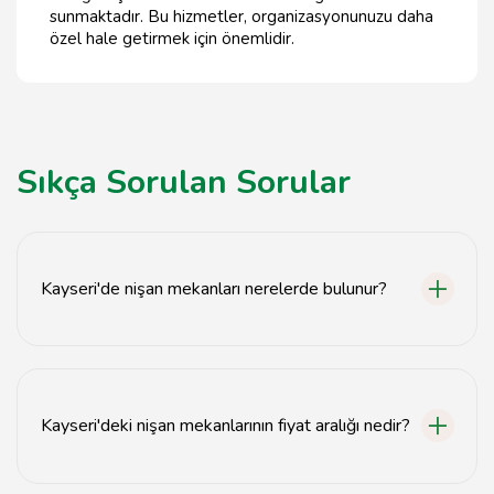
sunmaktadır. Bu hizmetler, organizasyonunuzu daha
özel hale getirmek için önemlidir.
Sıkça Sorulan Sorular
Kayseri'de nişan mekanları nerelerde bulunur?
Kayseri'de nişan mekanları genellikle şehir merkezinde,
park ve bahçe alanlarında, otellerde ve restoranlarda
bulunmaktadır.
Kayseri'deki nişan mekanlarının fiyat aralığı nedir?