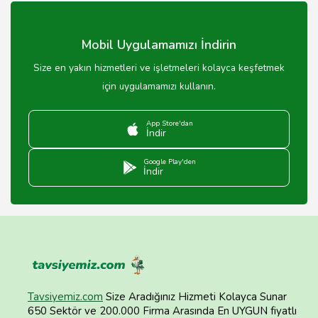
süsleme, müzik ve fotoğraf hizmetleri sunulmaktadır.
Mobil Uygulamamızı İndirin
Size en yakın hizmetleri ve işletmeleri kolayca keşfetmek
için uygulamamızı kullanın.
App Store'dan
İndir
Google Play'den
İndir
Tavsiyemiz.com
Size Aradığınız Hizmeti Kolayca Sunar
650 Sektör ve 200.000 Firma Arasında En UYGUN fiyatlı