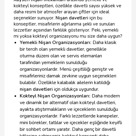
kokteyl konseptleri, özellikle davetli sayısı yüksek ve
daha resmi bir atmosfer arayan çiftler için ideal
seçenekler sunuyor.
Nişan davetleri
için bu
konseptler, misafirlerin ağırlanma şekli ve sunulan
lezzetler açısından farklılık gösteriyor. Peki, yemekli
mi yoksa kokteyl organizasyonu mu size daha uygun?
Yemekli Nişan Organizasyonları:
Daha klasik
bir tercih olan yemekli davetler, genellikle
oturma düzeni olan ve servis elemanları
tarafından yemeklerin sunulduğu
organizasyonlardır. Menü çeşitliliği geniştir ve
misafirleriniz damak zevkine uygun seçenekleri
bulabilir. Özellikle kalabalık ailelerin katıldığı
nişan davetleri
için oldukça uygundur.
Kokteyl Nişan Organizasyonları:
Daha modern
ve dinamik bir alternatif olan kokteyl davetleri,
ayakta atıştırmalıkların ve içeceklerin sunulduğu
organizasyonlardır. Farklı lezzetlerde kanepeler,
mini börekler, tatlılar ve içecekler eşliğinde keyifli
bir sohbet ortamı yaratır. Daha genç bir davetli