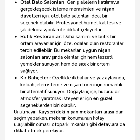
Otel Balo Salonları:
Geniş ailelerin katılımıyla
gerçekleşecek isteme merasimleri ve
nişan
davetleri
için, otel balo salonları ideal bir
seçenek olabilir. Profesyonel hizmet kalitesi ve
şık dekorasyonları ile dikkat çekiyorlar.
Butik Restoranlar:
Daha samimi ve butik bir
ortam arayanlar için, özel odaları olan restoranlar
tercih edilebilir. Bu mekanlar,
uygun nişan
salonları
arayışında olanlar için hem lezzetli
yemekler sunuyor, hem de sıcak bir ortam
sağlıyor.
Kır Bahçeleri:
Özellikle ilkbahar ve yaz aylarında,
kır bahçeleri isteme ve nişan töreni için romantik
bir alternatif sunuyor. Doğayla iç içe, huzurlu bir
atmosfer yaratmak isteyenler için
en güzel
seçeneklerden biri olabilir.
Unutmayın,
Kayseri’deki nişan mekanları
arasından
seçim yaparken, mekanın konumunun kolay
ulaşılabilir olması, otopark imkanları gibi detaylara da
dikkat etmek gerekiyor.