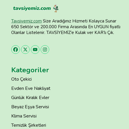
Tavsiyemiz.com
Size Aradığınız Hizmeti Kolayca Sunar
650 Sektör ve 200.000 Firma Arasında En UYGUN fiyatlı
Olanlar Listelenir. TAVSİYEMİZ’e Kulak ver KAR’lı Çık.
Kategoriler
Oto Çekici
Evden Eve Nakliyat
Günlük Kiralık Evler
Beyaz Eşya Servisi
Klima Servisi
Temizlik Şirketleri