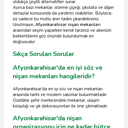
oldukça çeşitli alternatifler sunar.
Ayrıca bazı mekanlar, isteme çiçeği, çikolata ve diğer
detaylar konusunda da yardımcı olabilirler. Böylece,
siz sadece bu mutlu anın tadını çıkarabilirsiniz.
Unutmayın,
Afyonkarahisar nişan mekanları
arasından seçim yaparken kendi tarzınızı ve ailenizin
beklentilerini göz önünde bulundurmak en
doğrusudur.
Sıkça Sorulan Sorular
Afyonkarahisar'da en iyi söz ve
nişan mekanları hangileridir?
Afyonkarahisar'da en iyi söz ve nişan mekanları
arasında tarihi ve modern salonlar bulunmaktadır.
Özellikle şehir merkezindeki mekanlar, ulaşım
kolaylığı ve şık dekorasyonları ile öne çıkmaktadır.
Afyonkarahisar'da nişan
organizasyonu için ne kadar bütçe