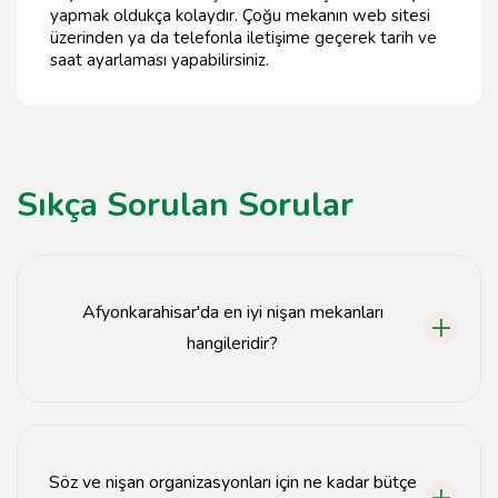
yapmak oldukça kolaydır. Çoğu mekanın web sitesi
üzerinden ya da telefonla iletişime geçerek tarih ve
saat ayarlaması yapabilirsiniz.
Sıkça Sorulan Sorular
Afyonkarahisar'da en iyi nişan mekanları
hangileridir?
Afyonkarahisar'da en iyi nişan mekanları arasında Şato
Düğün Salonu, Afyon Park ve Grand Afyon
bulunmaktadır.
Söz ve nişan organizasyonları için ne kadar bütçe