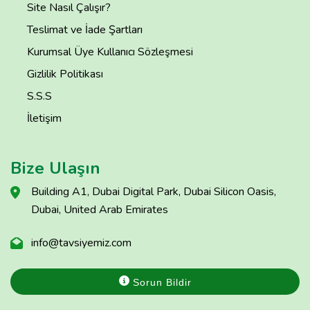
Site Nasıl Çalışır?
Teslimat ve İade Şartları
Kurumsal Üye Kullanıcı Sözleşmesi
Gizlilik Politikası
S.S.S
İletişim
Bize Ulaşın
Building A1, Dubai Digital Park, Dubai Silicon Oasis,
Dubai, United Arab Emirates
info@tavsiyemiz.com
Sorun Bildir