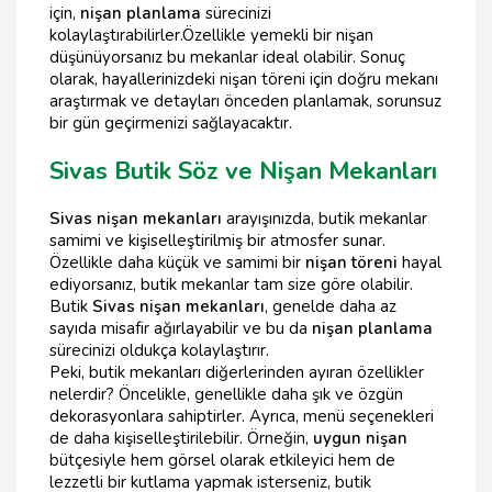
için,
nişan planlama
sürecinizi
kolaylaştırabilirler.Özellikle yemekli bir nişan
düşünüyorsanız bu mekanlar ideal olabilir. Sonuç
olarak, hayallerinizdeki nişan töreni için doğru mekanı
araştırmak ve detayları önceden planlamak, sorunsuz
bir gün geçirmenizi sağlayacaktır.
Sivas Butik Söz ve Nişan Mekanları
Sivas nişan mekanları
arayışınızda, butik mekanlar
samimi ve kişiselleştirilmiş bir atmosfer sunar.
Özellikle daha küçük ve samimi bir
nişan töreni
hayal
ediyorsanız, butik mekanlar tam size göre olabilir.
Butik
Sivas nişan mekanları
, genelde daha az
sayıda misafir ağırlayabilir ve bu da
nişan planlama
sürecinizi oldukça kolaylaştırır.
Peki, butik mekanları diğerlerinden ayıran özellikler
nelerdir? Öncelikle, genellikle daha şık ve özgün
dekorasyonlara sahiptirler. Ayrıca, menü seçenekleri
de daha kişiselleştirilebilir. Örneğin,
uygun nişan
bütçesiyle hem görsel olarak etkileyici hem de
lezzetli bir kutlama yapmak isterseniz, butik