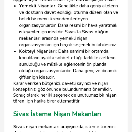
Yemekli Nişanlar:
Genellikle daha geniş ailelerin
ve dostların davet edildiği, oturma düzeni olan ve
belirli bir menü üzerinden ilerleyen
organizasyonlardır. Daha resmi bir hava yaratmak
isteyenler için idealdir. Sivas'ta
Sivas düğün
mekanları
arasında yemekli nişan
organizasyonları için birçok seçenek bulabilirsiniz.
Kokteyl Nişanları:
Daha samimi bir ortamda,
konukların ayakta sohbet ettiği, farklı lezzetlerin
sunulduğu ve müzikle eğlencenin ön planda
olduğu organizasyonlardır. Daha genç ve dinamik
çiftler için idealdir.
Karar verirken bütçenizi, davetli sayınızı ve nişan
konseptinizi göz önünde bulundurmanız önemlidir.
Sonuç olarak, her iki seçenek de unutulmaz bir
nişan
töreni
için harika birer alternatiftir.
Sivas İsteme Nişan Mekanları
Sivas nişan mekanları
arayışınızda, isteme törenini