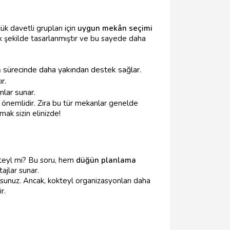
ük davetli grupları için
uygun mekân seçimi
ak şekilde tasarlanmıştır ve bu sayede daha
a
sürecinde daha yakından destek sağlar.
r.
nlar sunar.
 önemlidir. Zira bu tür mekanlar genelde
ak sizin elinizde!
okteyl mi? Bu soru, hem
düğün planlama
tajlar sunar.
rsunuz. Ancak, kokteyl organizasyonları daha
r.