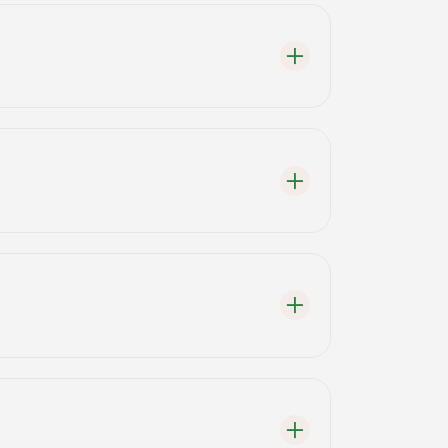
tedir, genellikle 2000 TL'den başlamaktadır.