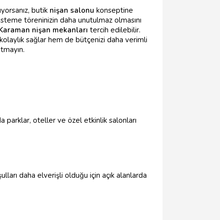
üyorsanız, butik
nişan salonu
konseptine
e isteme töreninizin daha unutulmaz olmasını
Karaman nişan mekanları
tercih edilebilir.
olaylık sağlar hem de bütçenizi daha verimli
utmayın.
arklar, oteller ve özel etkinlik salonları
arı daha elverişli olduğu için açık alanlarda