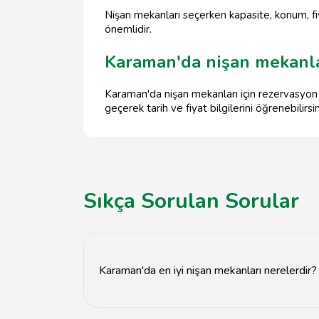
Nişan mekanları seçerken kapasite, konum, fi
önemlidir.
Karaman'da nişan mekanlar
Karaman'da nişan mekanları için rezervasyon
geçerek tarih ve fiyat bilgilerini öğrenebilirsin
Sıkça Sorulan Sorular
Karaman'da en iyi nişan mekanları nerelerdir?
Karaman'da en iyi nişan mekanları arasında şehi