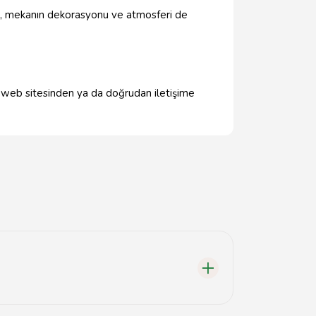
ıca, mekanın dekorasyonu ve atmosferi de
n web sitesinden ya da doğrudan iletişime
rı bulunmaktadır.