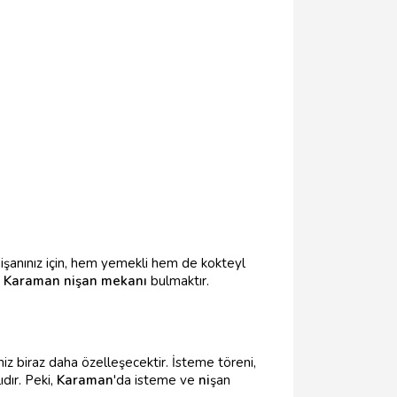
işanınız için, hem yemekli hem de kokteyl
r
Karaman nişan mekanı
bulmaktır.
iz biraz daha özelleşecektir. İsteme töreni,
dır. Peki,
Karaman
'da isteme ve
ni
şan