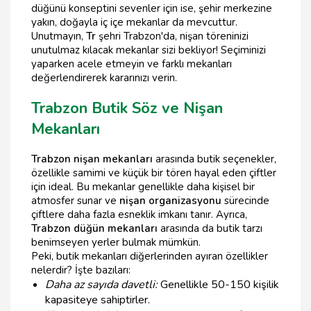
düğünü konseptini sevenler için ise, şehir merkezine
yakın, doğayla iç içe mekanlar da mevcuttur.
Unutmayın,
Tr
şehri Trabzon'da, nişan töreninizi
unutulmaz kılacak mekanlar sizi bekliyor! Seçiminizi
yaparken acele etmeyin ve farklı mekanları
değerlendirerek kararınızı verin.
Trabzon Butik Söz ve Nişan
Mekanları
Trabzon nişan mekanları
arasında butik seçenekler,
özellikle samimi ve küçük bir tören hayal eden çiftler
için ideal. Bu mekanlar genellikle daha kişisel bir
atmosfer sunar ve
nişan organizasyonu
sürecinde
çiftlere daha fazla esneklik imkanı tanır. Ayrıca,
Trabzon düğün mekanları
arasında da butik tarzı
benimseyen yerler bulmak mümkün.
Peki, butik mekanları diğerlerinden ayıran özellikler
nelerdir? İşte bazıları:
Daha az sayıda davetli:
Genellikle 50-150 kişilik
kapasiteye sahiptirler.