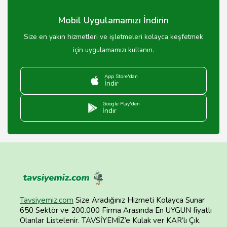
edilmektedir.
Mobil Uygulamamızı İndirin
Size en yakın hizmetleri ve işletmeleri kolayca keşfetmek
için uygulamamızı kullanın.
App Store'dan
İndir
Google Play'den
İndir
Tavsiyemiz.com
Size Aradığınız Hizmeti Kolayca Sunar
650 Sektör ve 200.000 Firma Arasında En UYGUN fiyatlı
Olanlar Listelenir. TAVSİYEMİZ’e Kulak ver KAR’lı Çık.