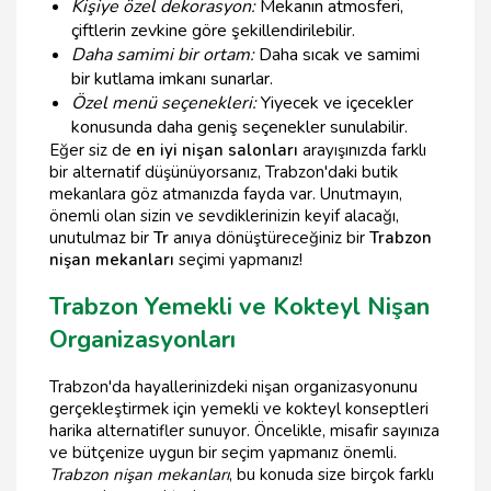
Kişiye özel dekorasyon:
Mekanın atmosferi,
çiftlerin zevkine göre şekillendirilebilir.
Daha samimi bir ortam:
Daha sıcak ve samimi
bir kutlama imkanı sunarlar.
Özel menü seçenekleri:
Yiyecek ve içecekler
konusunda daha geniş seçenekler sunulabilir.
Eğer siz de
en iyi nişan salonları
arayışınızda farklı
bir alternatif düşünüyorsanız, Trabzon'daki butik
mekanlara göz atmanızda fayda var. Unutmayın,
önemli olan sizin ve sevdiklerinizin keyif alacağı,
unutulmaz bir
Tr
anıya dönüştüreceğiniz bir
Trabzon
nişan mekanları
seçimi yapmanız!
Trabzon Yemekli ve Kokteyl Nişan
Organizasyonları
Trabzon'da hayallerinizdeki nişan organizasyonunu
gerçekleştirmek için yemekli ve kokteyl konseptleri
harika alternatifler sunuyor. Öncelikle, misafir sayınıza
ve bütçenize uygun bir seçim yapmanız önemli.
Trabzon nişan mekanları
, bu konuda size birçok farklı