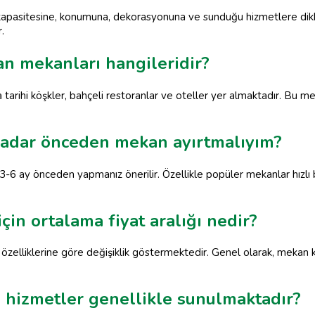
apasitesine, konumuna, dekorasyonuna ve sunduğu hizmetlere dikkat
.
an mekanları hangileridir?
tarihi köşkler, bahçeli restoranlar ve oteller yer almaktadır. Bu m
e kadar önceden mekan ayırtmalıyım?
z 3-6 ay önceden yapmanız önerilir. Özellikle popüler mekanlar hızlı 
çin ortalama fiyat aralığı nedir?
 özelliklerine göre değişiklik göstermektedir. Genel olarak, mekan 
 hizmetler genellikle sunulmaktadır?