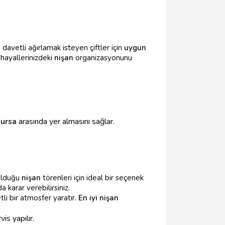
davetli ağırlamak isteyen çiftler için
uygun
 hayallerinizdeki
nişan
organizasyonunu
Bursa
arasında yer almasını sağlar.
 olduğu
nişan
törenleri için ideal bir seçenek
 karar verebilirsiniz.
li bir atmosfer yaratır.
En iyi nişan
is yapılır.