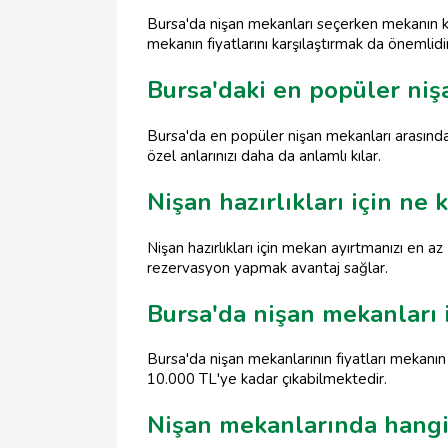
Bursa'da nişan mekanları seçerken mekanın k
mekanın fiyatlarını karşılaştırmak da önemlidir
Bursa'daki en popüler niş
Bursa'da en popüler nişan mekanları arasında 
özel anlarınızı daha da anlamlı kılar.
Nişan hazırlıkları için n
Nişan hazırlıkları için mekan ayırtmanızı en a
rezervasyon yapmak avantaj sağlar.
Bursa'da nişan mekanları i
Bursa'da nişan mekanlarının fiyatları mekanın
10.000 TL'ye kadar çıkabilmektedir.
Nişan mekanlarında hangi