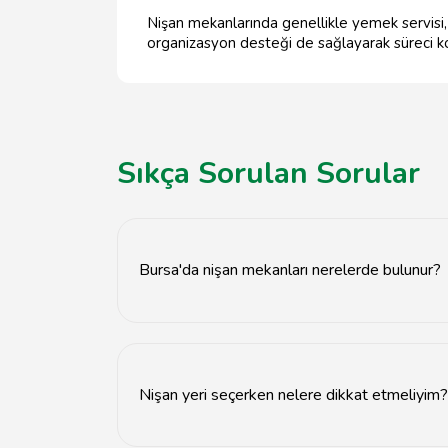
Nişan mekanlarında genellikle yemek servisi,
organizasyon desteği de sağlayarak süreci kol
Sıkça Sorulan Sorular
Bursa'da nişan mekanları nerelerde bulunur?
Bursa'da nişan mekanları genellikle merkez, 
Nişan yeri seçerken nelere dikkat etmeliyim?