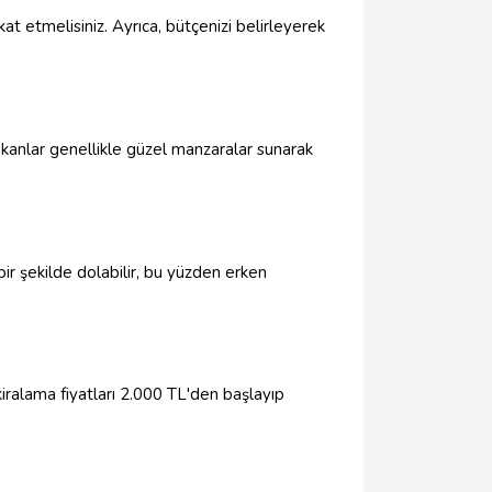
 etmelisiniz. Ayrıca, bütçenizi belirleyerek
ekanlar genellikle güzel manzaralar sunarak
bir şekilde dolabilir, bu yüzden erken
kiralama fiyatları 2.000 TL'den başlayıp