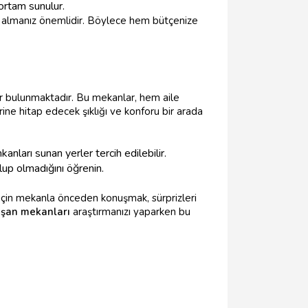
 ortam sunulur.
te almanız önemlidir. Böylece hem bütçenize
ar bulunmaktadır. Bu mekanlar, hem aile
ne hitap edecek şıklığı ve konforu bir arada
anları sunan yerler tercih edilebilir.
p olmadığını öğrenin.
 için mekanla önceden konuşmak, sürprizleri
işan mekanları
araştırmanızı yaparken bu