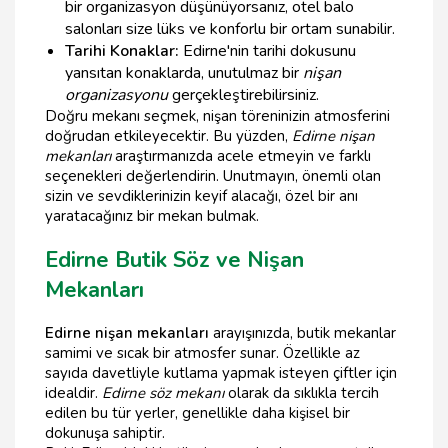
bir organizasyon düşünüyorsanız, otel balo
salonları size lüks ve konforlu bir ortam sunabilir.
Tarihi Konaklar:
Edirne'nin tarihi dokusunu
yansıtan konaklarda, unutulmaz bir
nişan
organizasyonu
gerçekleştirebilirsiniz.
Doğru mekanı seçmek, nişan töreninizin atmosferini
doğrudan etkileyecektir. Bu yüzden,
Edirne nişan
mekanları
araştırmanızda acele etmeyin ve farklı
seçenekleri değerlendirin. Unutmayın, önemli olan
sizin ve sevdiklerinizin keyif alacağı, özel bir anı
yaratacağınız bir mekan bulmak.
Edirne Butik Söz ve Nişan
Mekanları
Edirne nişan mekanları
arayışınızda, butik mekanlar
samimi ve sıcak bir atmosfer sunar. Özellikle az
sayıda davetliyle kutlama yapmak isteyen çiftler için
idealdir.
Edirne söz mekanı
olarak da sıklıkla tercih
edilen bu tür yerler, genellikle daha kişisel bir
dokunuşa sahiptir.