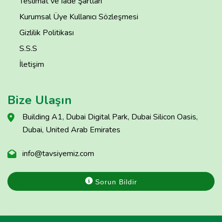
Teslimat ve İade Şartları
Kurumsal Üye Kullanıcı Sözleşmesi
Gizlilik Politikası
S.S.S
İletişim
Bize Ulaşın
Building A1, Dubai Digital Park, Dubai Silicon Oasis,
Dubai, United Arab Emirates
info@tavsiyemiz.com
Sorun Bildir