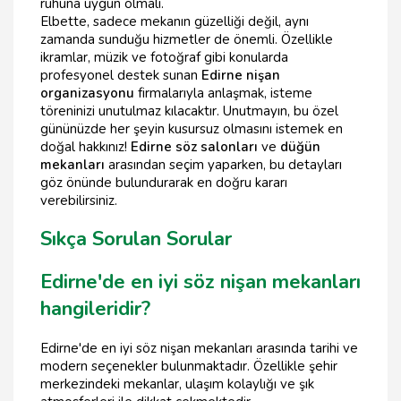
ruhuna uygun olmalı.
Elbette, sadece mekanın güzelliği değil, aynı
zamanda sunduğu hizmetler de önemli. Özellikle
ikramlar, müzik ve fotoğraf gibi konularda
profesyonel destek sunan
Edirne nişan
organizasyonu
firmalarıyla anlaşmak, isteme
töreninizi unutulmaz kılacaktır. Unutmayın, bu özel
gününüzde her şeyin kusursuz olmasını istemek en
doğal hakkınız!
Edirne söz salonları
ve
düğün
mekanları
arasından seçim yaparken, bu detayları
göz önünde bulundurarak en doğru kararı
verebilirsiniz.
Sıkça Sorulan Sorular
Edirne'de en iyi söz nişan mekanları
hangileridir?
Edirne'de en iyi söz nişan mekanları arasında tarihi ve
modern seçenekler bulunmaktadır. Özellikle şehir
merkezindeki mekanlar, ulaşım kolaylığı ve şık