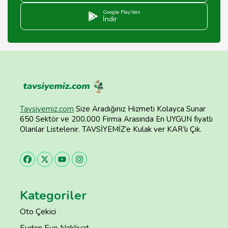
Google Play'den
İndir
Tavsiyemiz.com
Size Aradığınız Hizmeti Kolayca Sunar
650 Sektör ve 200.000 Firma Arasında En UYGUN fiyatlı
Olanlar Listelenir. TAVSİYEMİZ’e Kulak ver KAR’lı Çık.
Kategoriler
Oto Çekici
Evden Eve Nakliyat