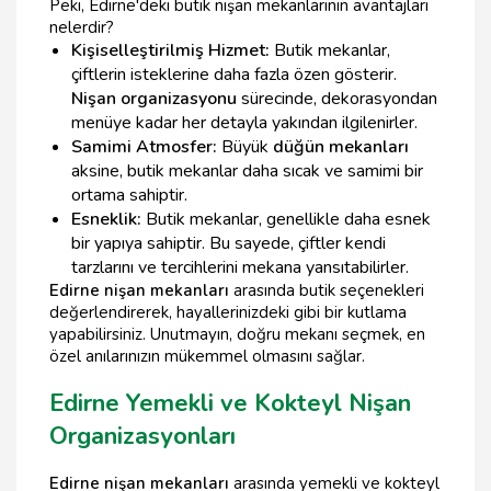
Peki, Edirne'deki butik nişan mekanlarının avantajları
nelerdir?
Kişiselleştirilmiş Hizmet:
Butik mekanlar,
çiftlerin isteklerine daha fazla özen gösterir.
Nişan organizasyonu
sürecinde, dekorasyondan
menüye kadar her detayla yakından ilgilenirler.
Samimi Atmosfer:
Büyük
düğün mekanları
aksine, butik mekanlar daha sıcak ve samimi bir
ortama sahiptir.
Esneklik:
Butik mekanlar, genellikle daha esnek
bir yapıya sahiptir. Bu sayede, çiftler kendi
tarzlarını ve tercihlerini mekana yansıtabilirler.
Edirne nişan mekanları
arasında butik seçenekleri
değerlendirerek, hayallerinizdeki gibi bir kutlama
yapabilirsiniz. Unutmayın, doğru mekanı seçmek, en
özel anılarınızın mükemmel olmasını sağlar.
Edirne Yemekli ve Kokteyl Nişan
Organizasyonları
Edirne nişan mekanları
arasında yemekli ve kokteyl