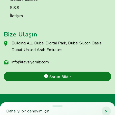
S.S.S
İletişim
Bize Ulaşın
Building A1, Dubai Digital Park, Dubai Silicon Oasis,
Dubai, United Arab Emirates
info@tavsiyemiz.com
Sorun Bildir
© Copyright Tavsiyemiz 2025 - Tavsiyemiz'e Kulak Ver
×
Daha iyi bir deneyim için