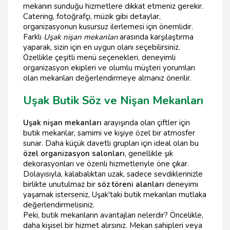
mekanın sunduğu hizmetlere dikkat etmeniz gerekir.
Catering, fotoğrafçı, müzik gibi detaylar,
organizasyonun kusursuz ilerlemesi için önemlidir.
Farklı
Uşak nişan mekanları
arasında karşılaştırma
yaparak, sizin için en uygun olanı seçebilirsiniz.
Özellikle çeşitli menü seçenekleri, deneyimli
organizasyon ekipleri ve olumlu müşteri yorumları
olan mekanları değerlendirmeye almanız önerilir.
Uşak Butik Söz ve Nişan Mekanları
Uşak nişan mekanları
arayışında olan çiftler için
butik mekanlar, samimi ve kişiye özel bir atmosfer
sunar. Daha küçük davetli grupları için ideal olan bu
özel organizasyon salonları
, genellikle şık
dekorasyonları ve özenli hizmetleriyle öne çıkar.
Dolayısıyla, kalabalıktan uzak, sadece sevdiklerinizle
birlikte unutulmaz bir
söz töreni alanları
deneyimi
yaşamak isterseniz, Uşak'taki butik mekanları mutlaka
değerlendirmelisiniz.
Peki, butik mekanların avantajları nelerdir? Öncelikle,
daha kişisel bir hizmet alırsınız. Mekan sahipleri veya