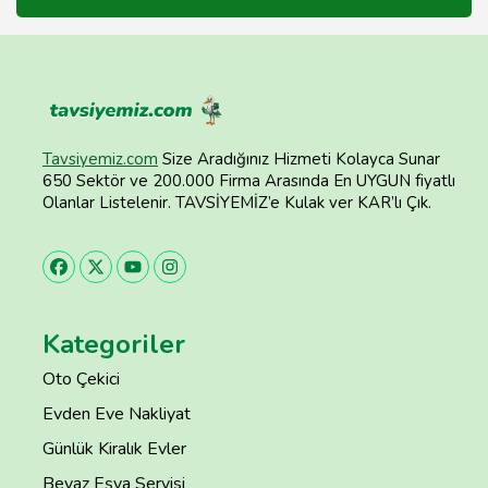
Tavsiyemiz.com
Size Aradığınız Hizmeti Kolayca Sunar
650 Sektör ve 200.000 Firma Arasında En UYGUN fiyatlı
Olanlar Listelenir. TAVSİYEMİZ’e Kulak ver KAR’lı Çık.
Kategoriler
Oto Çekici
Evden Eve Nakliyat
Günlük Kiralık Evler
Beyaz Eşya Servisi