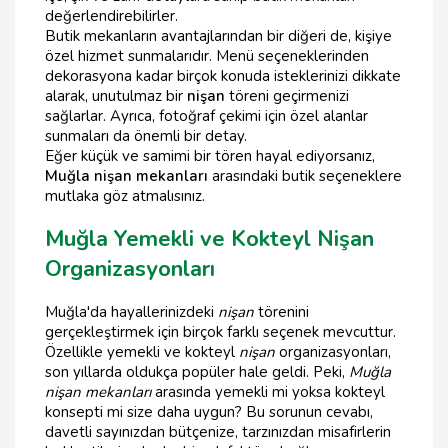
değerlendirebilirler.
Butik mekanların avantajlarından bir diğeri de, kişiye
özel hizmet sunmalarıdır. Menü seçeneklerinden
dekorasyona kadar birçok konuda isteklerinizi dikkate
alarak, unutulmaz bir
nişan
töreni geçirmenizi
sağlarlar. Ayrıca, fotoğraf çekimi için özel alanlar
sunmaları da önemli bir detay.
Eğer küçük ve samimi bir tören hayal ediyorsanız,
Muğla nişan mekanları
arasındaki butik seçeneklere
mutlaka göz atmalısınız.
Muğla Yemekli ve Kokteyl Nişan
Organizasyonları
Muğla'da hayallerinizdeki
nişan
törenini
gerçekleştirmek için birçok farklı seçenek mevcuttur.
Özellikle yemekli ve kokteyl
nişan
organizasyonları,
son yıllarda oldukça popüler hale geldi. Peki,
Muğla
nişan mekanları
arasında yemekli mi yoksa kokteyl
konsepti mi size daha uygun? Bu sorunun cevabı,
davetli sayınızdan bütçenize, tarzınızdan misafirlerin