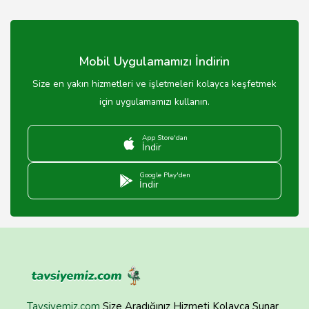
Muğla'daki nişan mekanlarının kapasitesi genellikle 50
kişiden başlayıp 500 kişiye kadar çıkabilmektedir.
Mobil Uygulamamızı İndirin
Size en yakın hizmetleri ve işletmeleri kolayca keşfetmek
için uygulamamızı kullanın.
App Store'dan
İndir
Google Play'den
İndir
Tavsiyemiz.com
Size Aradığınız Hizmeti Kolayca Sunar