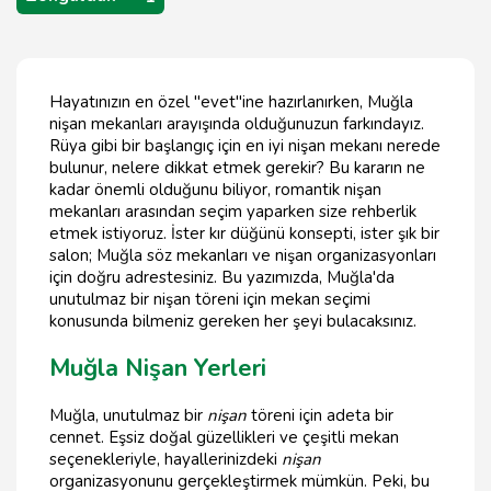
Hayatınızın en özel "evet"ine hazırlanırken, Muğla
nişan mekanları arayışında olduğunuzun farkındayız.
Rüya gibi bir başlangıç için en iyi nişan mekanı nerede
bulunur, nelere dikkat etmek gerekir? Bu kararın ne
kadar önemli olduğunu biliyor, romantik nişan
mekanları arasından seçim yaparken size rehberlik
etmek istiyoruz. İster kır düğünü konsepti, ister şık bir
salon; Muğla söz mekanları ve nişan organizasyonları
için doğru adrestesiniz. Bu yazımızda, Muğla'da
unutulmaz bir nişan töreni için mekan seçimi
konusunda bilmeniz gereken her şeyi bulacaksınız.
Muğla Nişan Yerleri
Muğla, unutulmaz bir
nişan
töreni için adeta bir
cennet. Eşsiz doğal güzellikleri ve çeşitli mekan
seçenekleriyle, hayallerinizdeki
nişan
organizasyonunu gerçekleştirmek mümkün. Peki, bu