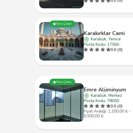
0.0 (0)
Öne Çıkan
Karakırklar Cami
Karabük, Yenice
Posta Kodu: 17560
0.0 (0)
Öne Çıkan
Emre Alüminyum
Karabük, Merkez
Posta Kodu: 78050
0.0 (0)
Fiyat Aralığı: 1.200,00 ₺ -
5.500,00 ₺