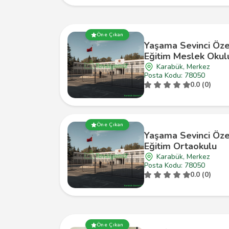
Öne Çıkan
Yaşama Sevinci Öze
Eğitim Meslek Okul
Karabük, Merkez
Posta Kodu: 78050
0.0 (0)
Öne Çıkan
Yaşama Sevinci Öze
Eğitim Ortaokulu
Karabük, Merkez
Posta Kodu: 78050
0.0 (0)
Öne Çıkan