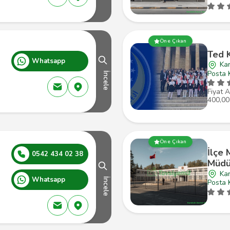
Öne Çıkan
Ted 
Whatsapp
Ka
Posta 
İncele
Fiyat A
400,00
Öne Çıkan
İlçe 
0542 434 02 38
Müdü
Ka
Whatsapp
İncele
Posta 