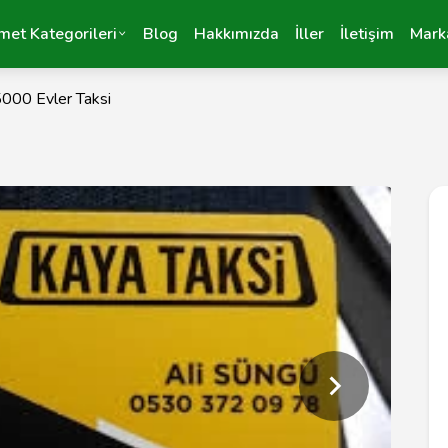
met Kategorileri
Blog
Hakkımızda
İller
İletişim
Mark
000 Evler Taksi