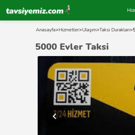
Tavsiyemiz Anasayfa
Hiz
Anasayfa
>
Hizmetler
>
Ulaşım
>
Taksi Durakları
>
5
5000 Evler Taksi