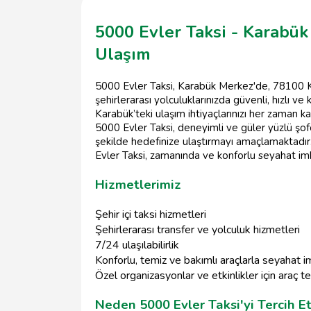
5000 Evler Taksi - Karabük
Ulaşım
5000 Evler Taksi, Karabük Merkez'de, 78100 K
şehirlerarası yolculuklarınızda güvenli, hızlı v
Karabük’teki ulaşım ihtiyaçlarınızı her zaman ka
5000 Evler Taksi, deneyimli ve güler yüzlü şofö
şekilde hedefinize ulaştırmayı amaçlamaktadır
Evler Taksi, zamanında ve konforlu seyahat im
Hizmetlerimiz
Şehir içi taksi hizmetleri
Şehirlerarası transfer ve yolculuk hizmetleri
7/24 ulaşılabilirlik
Konforlu, temiz ve bakımlı araçlarla seyahat i
Özel organizasyonlar ve etkinlikler için araç t
Neden 5000 Evler Taksi'yi Tercih Et