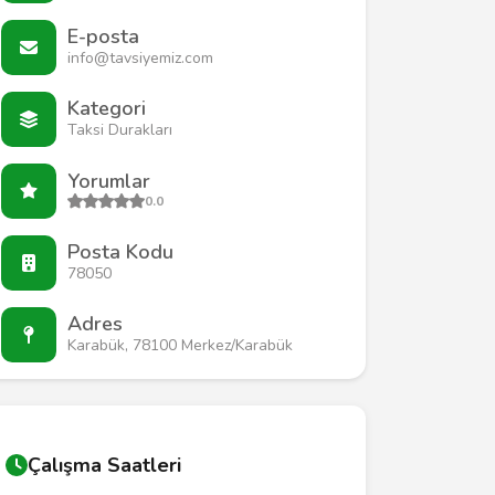
E-posta
info@tavsiyemiz.com
Kategori
Taksi Durakları
Yorumlar
0.0
Posta Kodu
78050
Adres
Karabük, 78100 Merkez/Karabük
Çalışma Saatleri