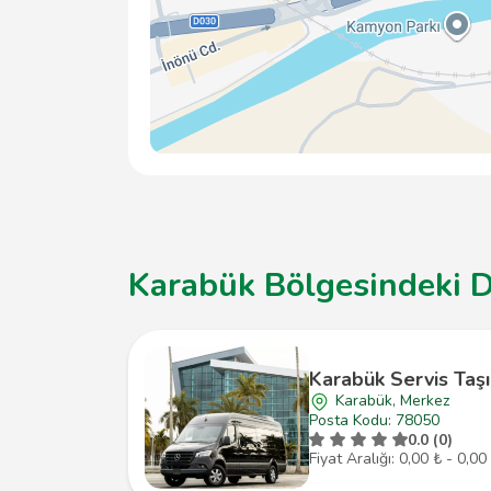
Karabük Bölgesindeki Di
Karabük Servis Taşı
Karabük, Merkez
Posta Kodu: 78050
0.0 (0)
Fiyat Aralığı: 0,00 ₺ - 0,00