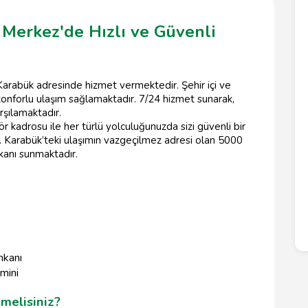
 Merkez'de Hızlı ve Güvenli
arabük adresinde hizmet vermektedir. Şehir içi ve
e konforlu ulaşım sağlamaktadır. 7/24 hizmet sunarak,
rşılamaktadır.
r kadrosu ile her türlü yolculuğunuzda sizi güvenli bir
. Karabük’teki ulaşımın vazgeçilmez adresi olan 5000
kanı sunmaktadır.
mkanı
emini
melisiniz?