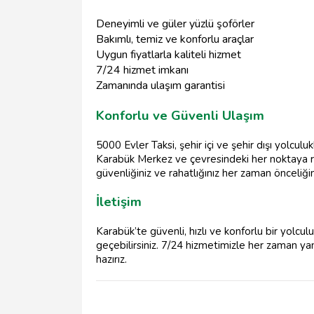
Deneyimli ve güler yüzlü şoförler
Bakımlı, temiz ve konforlu araçlar
Uygun fiyatlarla kaliteli hizmet
7/24 hizmet imkanı
Zamanında ulaşım garantisi
Konforlu ve Güvenli Ulaşım
5000 Evler Taksi, şehir içi ve şehir dışı yolcul
Karabük Merkez ve çevresindeki her noktaya ra
güvenliğiniz ve rahatlığınız her zaman önceliğim
İletişim
Karabük’te güvenli, hızlı ve konforlu bir yolcu
geçebilirsiniz. 7/24 hizmetimizle her zaman yan
hazırız.