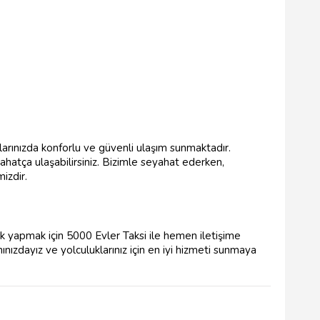
uklarınızda konforlu ve güvenli ulaşım sunmaktadır.
hatça ulaşabilirsiniz. Bizimle seyahat ederken,
izdir.
luk yapmak için 5000 Evler Taksi ile hemen iletişime
ınızdayız ve yolculuklarınız için en iyi hizmeti sunmaya