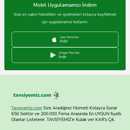
Mobil Uygulamamızı İndirin
Size en yakın hizmetleri ve işletmeleri kolayca keşfetmek
için uygulamamızı kullanın.
App Store'dan
İndir
Google Play'den
İndir
Tavsiyemiz.com
Size Aradığınız Hizmeti Kolayca Sunar
650 Sektör ve 200.000 Firma Arasında En UYGUN fiyatlı
Olanlar Listelenir. TAVSİYEMİZ’e Kulak ver KAR’lı Çık.