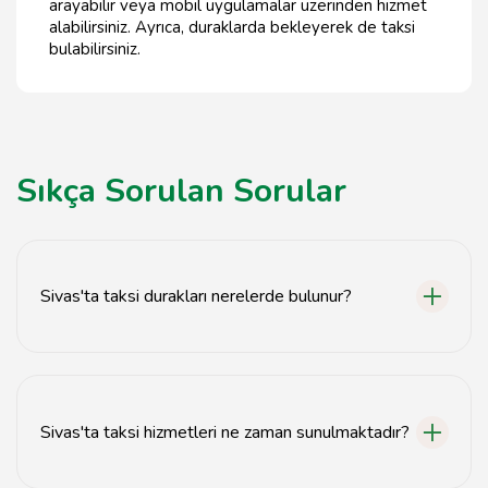
arayabilir veya mobil uygulamalar üzerinden hizmet
alabilirsiniz. Ayrıca, duraklarda bekleyerek de taksi
bulabilirsiniz.
Sıkça Sorulan Sorular
Sivas'ta taksi durakları nerelerde bulunur?
Sivas'ta taksi durakları şehir merkezinde ve ana ulaşım
noktalarında yer almaktadır.
Sivas'ta taksi hizmetleri ne zaman sunulmaktadır?