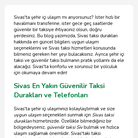
Sivas'ta şehir içi ulaşım mı arıyorsunuz? İster hızlı bir
havalimanı transferine, ister gece geç saatlerde
güvenilir bir taksiye ihtiyacınız olsun, doğru
yerdesiniz. Bu blog yazımızda, Sivas taksi durakları
hakkında en güncel bilgileri, uygun ulaşım
seçeneklerini ve Sivas taksi hizmetleri konusunda
bilmeniz gereken her şeyi bulacaksınız. Ayrıca şehir içi
taksi ve güvenilir taksi bulmanın pratik yollarını da ele
alacağız. Sivas'ta konforlu ve sorunsuz bir yolculuk
için okumaya devam edin!
Sivas En Yakın Güvenilir Taksi
Durakları ve Telefonları
Sivas'ta şehir içi ulaşımınızı kolaylaştırmak ve size
uygun ulaşım
seçenekleri sunmak için
Sivas taksi
durakları
hizmetinizde. Özellikle bilmediğiniz bir
bölgedeyseniz,
güvenilir taksi Siv
bulmak ve hızlıca
ulaşım sağlamak önemlidir. Sivas'taki taksi