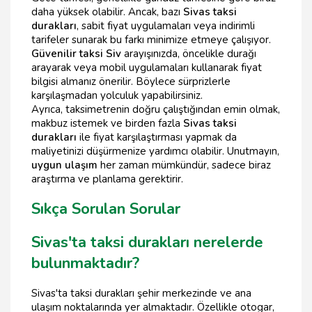
daha yüksek olabilir. Ancak, bazı
Sivas taksi
durakları
, sabit fiyat uygulamaları veya indirimli
tarifeler sunarak bu farkı minimize etmeye çalışıyor.
Güvenilir taksi Siv
arayışınızda, öncelikle durağı
arayarak veya mobil uygulamaları kullanarak fiyat
bilgisi almanız önerilir. Böylece sürprizlerle
karşılaşmadan yolculuk yapabilirsiniz.
Ayrıca, taksimetrenin doğru çalıştığından emin olmak,
makbuz istemek ve birden fazla
Sivas taksi
durakları
ile fiyat karşılaştırması yapmak da
maliyetinizi düşürmenize yardımcı olabilir. Unutmayın,
uygun ulaşım
her zaman mümkündür, sadece biraz
araştırma ve planlama gerektirir.
Sıkça Sorulan Sorular
Sivas'ta taksi durakları nerelerde
bulunmaktadır?
Sivas'ta taksi durakları şehir merkezinde ve ana
ulaşım noktalarında yer almaktadır. Özellikle otogar,