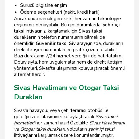
Sürücü bilgisine erişim
Ödeme seçenekleri (nakit, kredi kartı)
Ancak unutmamak gerekir ki, her zaman teknolojiye
erişimimiz olmayabilir. Bu gibi durumlarda,
şehir içi
taksi
ihtiyacınızı karşılamak için
Sivas taksi
durakları
nın telefon numaralarını bilmek de
önemlidir.
Güvenilir taksi Siv
arayışınızda, durakların
direkt iletişim numaraları en pratik çözüm olabilir.
Bazı durakların 7/24 hizmet verdiğini de hatırlatalım.
Dolayısıyla, hem uygulamalar hem de direkt iletişim
yöntemleri, Sivas'ta ulaşımınızı kolaylaştıracak önemli
alternatiflerdir.
Sivas Havalimanı ve Otogar Taksi
Durakları
Sivas'a havayolu veya şehirlerarası otobüs ile
geldiğinizde, ulaşımınızı kolaylaştıracak
Sivas taksi
hizmetleri
her zaman hazır! Özellikle
Sivas Havalimanı
ve Otogar taksi durakları
, yolcuların
şehir içi taksi
ihtiyaçlarını karşılamak üzere konumlandırılmıştır.