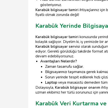
gösteriyoruz.
Karabük bilgisayar tamiri
ihtiyaçlarınız içi
fiyatlı olmak zorunda değil!
Karabük Yerinde Bilgisaya
Karabük bilgisayar tamiri
konusunda yerinde 
kolaylık sağlıyor. Diyelim ki, iş yerinizde bir
Karabük bilgisayar servisi
olarak sunduğum
ediyor. Gerekli görüldüğü takdirde format at
devam edebiliyorsunuz.
Avantajları Nelerdir?
Zaman tasarrufu sağlar.
Bilgisayarınızı taşımanıza gerek kalmaz
Sorun yerinde tespit edilerek hızlı çöz
Laptop
veya masaüstü demeden tüm ciha
Dolayısıyla,
Karabük bilgisayar onarım
ihti
uzman ekibimiz her türlü sorununuz için yanın
Karabük Veri Kurtarma ve