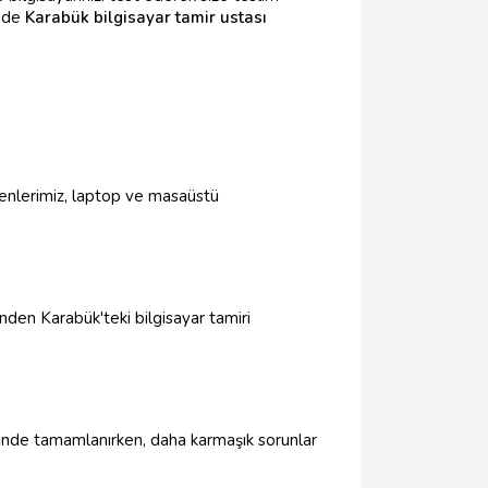
z de
Karabük bilgisayar tamir ustası
syenlerimiz, laptop ve masaüstü
nden Karabük'teki bilgisayar tamiri
içinde tamamlanırken, daha karmaşık sorunlar