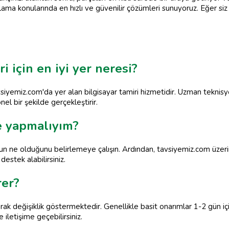
ama konularında en hızlı ve güvenilir çözümleri sunuyoruz. Eğer si
i için en iyi yer neresi?
 tavsiyemiz.com'da yer alan bilgisayar tamiri hizmetidir. Uzman tekni
nel bir şekilde gerçekleştirir.
ne yapmalıyım?
unun ne olduğunu belirlemeye çalışın. Ardından, tavsiyemiz.com üzeri
estek alabilirsiniz.
rer?
larak değişiklik göstermektedir. Genellikle basit onarımlar 1-2 gün 
e iletişime geçebilirsiniz.