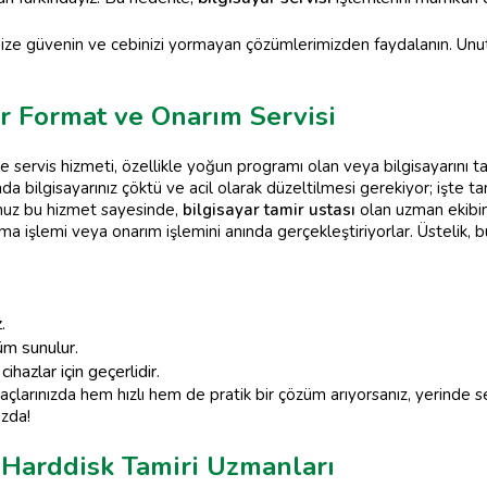
n bize güvenin ve cebinizi yormayan çözümlerimizden faydalanın. Unu
r Format ve Onarım Servisi
servis hizmeti, özellikle yoğun programı olan veya bilgisayarını taş
 anda bilgisayarınız çöktü ve acil olarak düzeltilmesi gerekiyor; işte
uz bu hizmet sayesinde,
bilgisayar tamir ustası
olan uzman ekibim
ma işlemi veya onarım işlemini anında gerçekleştiriyorlar. Üstelik,
.
üm sunulur.
zlar için geçerlidir.
yaçlarınızda hem hızlı hem de pratik bir çözüm arıyorsanız, yerinde 
ızda!
 Harddisk Tamiri Uzmanları