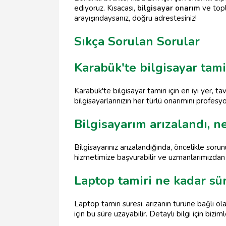
ediyoruz. Kısacası,
bilgisayar onarım
ve topl
arayışındaysanız, doğru adrestesiniz!
Sıkça Sorulan Sorular
Karabük'te bilgisayar tamir
Karabük'te bilgisayar tamiri için en iyi yer,
bilgisayarlarınızın her türlü onarımını profesyo
Bilgisayarım arızalandı, 
Bilgisayarınız arızalandığında, öncelikle sor
hizmetimize başvurabilir ve uzmanlarımızdan d
Laptop tamiri ne kadar sü
Laptop tamiri süresi, arızanın türüne bağlı o
için bu süre uzayabilir. Detaylı bilgi için biziml