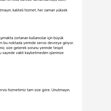
tmayın, kaliteli hizmet, her zaman yüksek
ımakta zorlanan kullanıcılar için büyük
 tam bu noktada yerinde servis devreye giriyor.
iz, size gelerek sorunu yerinde tespit
 bu sayede vakit kaybetmeden işlerinize
servis hizmetimiz tam size göre. Unutmayın,