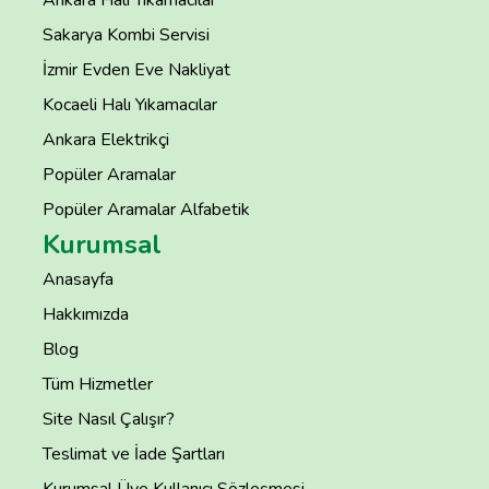
Sakarya Kombi Servisi
İzmir Evden Eve Nakliyat
Kocaeli Halı Yıkamacılar
Ankara Elektrikçi
Popüler Aramalar
Popüler Aramalar Alfabetik
Kurumsal
Anasayfa
Hakkımızda
Blog
Tüm Hizmetler
Site Nasıl Çalışır?
Teslimat ve İade Şartları
Kurumsal Üye Kullanıcı Sözleşmesi