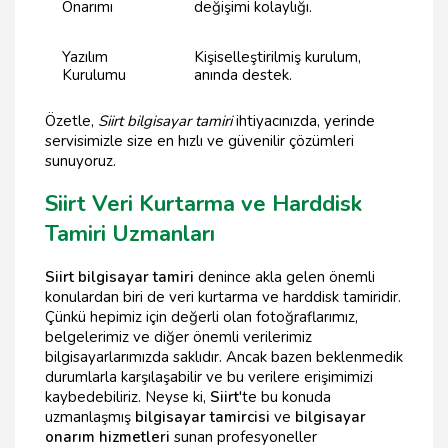
Onarımı
değişimi kolaylığı.
Yazılım
Kişiselleştirilmiş kurulum,
Kurulumu
anında destek.
Özetle,
Siirt bilgisayar tamiri
ihtiyacınızda, yerinde
servisimizle size en hızlı ve güvenilir çözümleri
sunuyoruz.
Siirt Veri Kurtarma ve Harddisk
Tamiri Uzmanları
Siirt bilgisayar tamiri
denince akla gelen önemli
konulardan biri de veri kurtarma ve harddisk tamiridir.
Çünkü hepimiz için değerli olan fotoğraflarımız,
belgelerimiz ve diğer önemli verilerimiz
bilgisayarlarımızda saklıdır. Ancak bazen beklenmedik
durumlarla karşılaşabilir ve bu verilere erişimimizi
kaybedebiliriz. Neyse ki,
Siirt
'te bu konuda
uzmanlaşmış
bilgisayar tamircisi
ve
bilgisayar
onarım hizmetleri
sunan profesyoneller