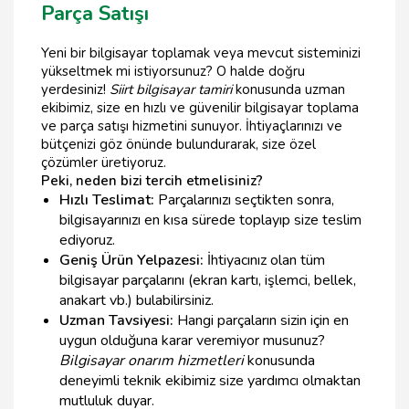
Parça Satışı
Yeni bir bilgisayar toplamak veya mevcut sisteminizi
yükseltmek mi istiyorsunuz? O halde doğru
yerdesiniz!
Siirt bilgisayar tamiri
konusunda uzman
ekibimiz, size en hızlı ve güvenilir bilgisayar toplama
ve parça satışı hizmetini sunuyor. İhtiyaçlarınızı ve
bütçenizi göz önünde bulundurarak, size özel
çözümler üretiyoruz.
Peki, neden bizi tercih etmelisiniz?
Hızlı Teslimat:
Parçalarınızı seçtikten sonra,
bilgisayarınızı en kısa sürede toplayıp size teslim
ediyoruz.
Geniş Ürün Yelpazesi:
İhtiyacınız olan tüm
bilgisayar parçalarını (ekran kartı, işlemci, bellek,
anakart vb.) bulabilirsiniz.
Uzman Tavsiyesi:
Hangi parçaların sizin için en
uygun olduğuna karar veremiyor musunuz?
Bilgisayar onarım hizmetleri
konusunda
deneyimli teknik ekibimiz size yardımcı olmaktan
mutluluk duyar.