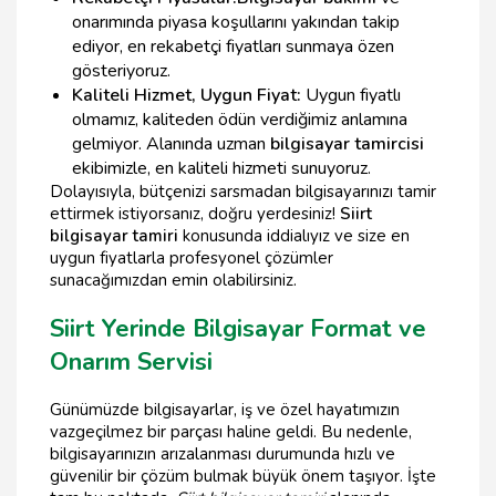
onarımında piyasa koşullarını yakından takip
ediyor, en rekabetçi fiyatları sunmaya özen
gösteriyoruz.
Kaliteli Hizmet, Uygun Fiyat:
Uygun fiyatlı
olmamız, kaliteden ödün verdiğimiz anlamına
gelmiyor. Alanında uzman
bilgisayar tamircisi
ekibimizle, en kaliteli hizmeti sunuyoruz.
Dolayısıyla, bütçenizi sarsmadan bilgisayarınızı tamir
ettirmek istiyorsanız, doğru yerdesiniz!
Siirt
bilgisayar tamiri
konusunda iddialıyız ve size en
uygun fiyatlarla profesyonel çözümler
sunacağımızdan emin olabilirsiniz.
Siirt Yerinde Bilgisayar Format ve
Onarım Servisi
Günümüzde bilgisayarlar, iş ve özel hayatımızın
vazgeçilmez bir parçası haline geldi. Bu nedenle,
bilgisayarınızın arızalanması durumunda hızlı ve
güvenilir bir çözüm bulmak büyük önem taşıyor. İşte