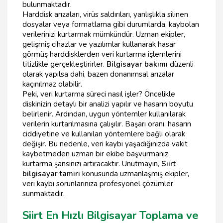
bulunmaktadır.
Harddisk arızaları, virüs saldırıları, yanlışlıkla silinen
dosyalar veya formatlama gibi durumlarda, kaybolan
verilerinizi kurtarmak mümkündür. Uzman ekipler,
gelişmiş cihazlar ve yazılımlar kullanarak hasar
görmüş harddisklerden veri kurtarma işlemlerini
titizlikle gerçekleştirirler.
Bilgisayar bakımı
düzenli
olarak yapılsa dahi, bazen donanımsal arızalar
kaçınılmaz olabilir.
Peki, veri kurtarma süreci nasıl işler? Öncelikle
diskinizin detaylı bir analizi yapılır ve hasarın boyutu
belirlenir. Ardından, uygun yöntemler kullanılarak
verilerin kurtarılmasına çalışılır. Başarı oranı, hasarın
ciddiyetine ve kullanılan yöntemlere bağlı olarak
değişir. Bu nedenle, veri kaybı yaşadığınızda vakit
kaybetmeden uzman bir ekibe başvurmanız,
kurtarma şansınızı artıracaktır. Unutmayın,
Siirt
bilgisayar tamiri
konusunda uzmanlaşmış ekipler,
veri kaybı sorunlarınıza profesyonel çözümler
sunmaktadır.
Siirt En Hızlı Bilgisayar Toplama ve