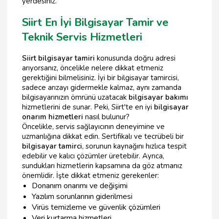
yerdesiniz.
Siirt En İyi Bilgisayar Tamir ve
Teknik Servis Hizmetleri
Siirt bilgisayar tamiri
konusunda doğru adresi
arıyorsanız, öncelikle nelere dikkat etmeniz
gerektiğini bilmelisiniz. İyi bir bilgisayar tamircisi,
sadece arızayı gidermekle kalmaz, aynı zamanda
bilgisayarınızın ömrünü uzatacak
bilgisayar bakımı
hizmetlerini de sunar. Peki, Siirt'te en iyi
bilgisayar
onarım hizmetleri
nasıl bulunur?
Öncelikle, servis sağlayıcının deneyimine ve
uzmanlığına dikkat edin. Sertifikalı ve tecrübeli bir
bilgisayar tamirci
, sorunun kaynağını hızlıca tespit
edebilir ve kalıcı çözümler üretebilir. Ayrıca,
sundukları hizmetlerin kapsamına da göz atmanız
önemlidir. İşte dikkat etmeniz gerekenler:
Donanım onarımı ve değişimi
Yazılım sorunlarının giderilmesi
Virüs temizleme ve güvenlik çözümleri
Veri kurtarma hizmetleri