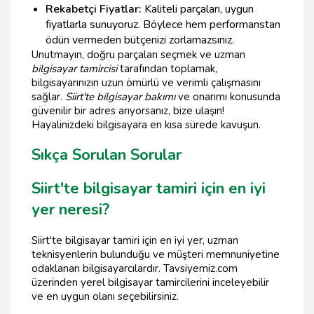
Rekabetçi Fiyatlar:
Kaliteli parçaları, uygun
fiyatlarla sunuyoruz. Böylece hem performanstan
ödün vermeden bütçenizi zorlamazsınız.
Unutmayın, doğru parçaları seçmek ve uzman
bilgisayar tamircisi
tarafından toplamak,
bilgisayarınızın uzun ömürlü ve verimli çalışmasını
sağlar.
Siirt'te bilgisayar bakımı
ve onarımı konusunda
güvenilir bir adres arıyorsanız, bize ulaşın!
Hayalinizdeki bilgisayara en kısa sürede kavuşun.
Sıkça Sorulan Sorular
Siirt'te bilgisayar tamiri için en iyi
yer neresi?
Siirt'te bilgisayar tamiri için en iyi yer, uzman
teknisyenlerin bulunduğu ve müşteri memnuniyetine
odaklanan bilgisayarcılardır. Tavsiyemiz.com
üzerinden yerel bilgisayar tamircilerini inceleyebilir
ve en uygun olanı seçebilirsiniz.