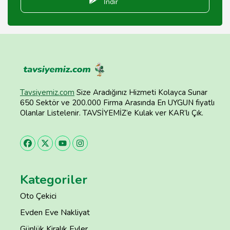
İndir
Tavsiyemiz.com
Size Aradığınız Hizmeti Kolayca Sunar
650 Sektör ve 200.000 Firma Arasında En UYGUN fiyatlı
Olanlar Listelenir. TAVSİYEMİZ’e Kulak ver KAR’lı Çık.
Kategoriler
Oto Çekici
Evden Eve Nakliyat
Günlük Kiralık Evler