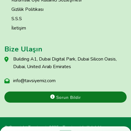
Gizlilik Politikası
S.S.S
İletişim
Bize Ulaşın
Building A1, Dubai Digital Park, Dubai Silicon Oasis,
Dubai, United Arab Emirates
info@tavsiyemiz.com
Sorun Bildir
© Copyright Tavsiyemiz 2025 - Tavsiyemiz'e Kulak Ver