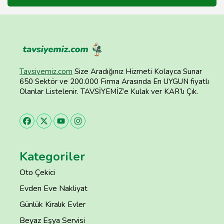
Tavsiyemiz.com
Size Aradığınız Hizmeti Kolayca Sunar
650 Sektör ve 200.000 Firma Arasında En UYGUN fiyatlı
Olanlar Listelenir. TAVSİYEMİZ’e Kulak ver KAR’lı Çık.
Kategoriler
Oto Çekici
Evden Eve Nakliyat
Günlük Kiralık Evler
Beyaz Eşya Servisi