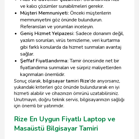
ve kalıcı çözümler sunabilmeleri gerekir.
Müşteri Memnuniyeti:
Önceki müşterilerin
memnuniyetini göz önünde bulundurun.
Referansları ve yorumları inceleyin.
Geniş Hizmet Yelpazesi:
Sadece donanım değil,
yazılım sorunları, virüs temizleme, veri kurtarma
gibi farklı konularda da hizmet sunmaları avantaj
sağlar.
Şeffaf Fiyatlandırma:
Tamir öncesinde net bir
fiyatlandırma sunmaları ve sürpriz maliyetlerden
kaçınmaları önemlidir.
Sonuç olarak,
bilgisayar tamiri Rize
'de arıyorsanız,
yukarıdaki kriterleri göz önünde bulundurarak en iyi
hizmeti alabilir ve cihazınızın ömrünü uzatabilirsiniz.
Unutmayın, doğru teknik servis, bilgisayarınızın sağlığı
için önemli bir yatırımdır.
Rize En Uygun Fiyatlı Laptop ve
Masaüstü Bilgisayar Tamiri