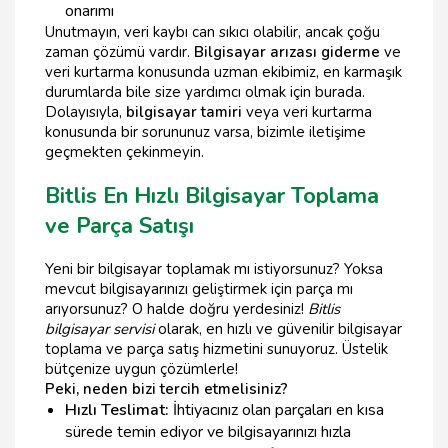
onarımı
Unutmayın, veri kaybı can sıkıcı olabilir, ancak çoğu
zaman çözümü vardır.
Bilgisayar arızası giderme
ve
veri kurtarma konusunda uzman ekibimiz, en karmaşık
durumlarda bile size yardımcı olmak için burada.
Dolayısıyla,
bilgisayar tamiri
veya veri kurtarma
konusunda bir sorununuz varsa, bizimle iletişime
geçmekten çekinmeyin.
Bitlis En Hızlı Bilgisayar Toplama
ve Parça Satışı
Yeni bir bilgisayar toplamak mı istiyorsunuz? Yoksa
mevcut bilgisayarınızı geliştirmek için parça mı
arıyorsunuz? O halde doğru yerdesiniz!
Bitlis
bilgisayar servisi
olarak, en hızlı ve güvenilir bilgisayar
toplama ve parça satış hizmetini sunuyoruz. Üstelik
bütçenize uygun çözümlerle!
Peki, neden bizi tercih etmelisiniz?
Hızlı Teslimat:
İhtiyacınız olan parçaları en kısa
sürede temin ediyor ve bilgisayarınızı hızla