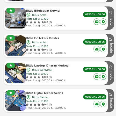
Bitlis Bilgisayar Servisi
0850 241 08 06
Bitlis, Ahlat
İncele
Posta Kodu: 13400
0.0 (0)
Fiyat Aralığı: 200,00 ₺ - 400,00 ₺
Bitlis Pc Teknik Destek
0850 241 08 06
Bitlis, Ahlat
İncele
Posta Kodu: 13400
0.0 (0)
Fiyat Aralığı: 200,00 ₺ - 400,00 ₺
Bitlis Laptop Onarım Merkezi
0850 241 08 06
Bitlis, Güroymak
İncele
Posta Kodu: 13800
0.0 (0)
Fiyat Aralığı: 200,00 ₺ - 400,00 ₺
Bitlis Dijital Teknik Servis
0850 241 08 06
Bitlis, Merkez
İncele
Posta Kodu: 13100
0.0 (0)
Fiyat Aralığı: 200,00 ₺ - 400,00 ₺