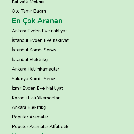
Kahvaltı Mekanı
Oto Tamir Bakım
En Çok Aranan
Ankara Evden Eve nakliyat
İstanbul Evden Eve nakliyat
İstanbul Kombi Servisi
İstanbul Elektrikçi
Ankara Halı Yıkamacılar
Sakarya Kombi Servisi
İzmir Evden Eve Nakliyat
Kocaeli Halı Yıkamacılar
Ankara Elektrikçi
Popüler Aramalar
Popüler Aramalar Alfabetik