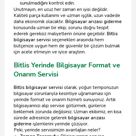
sunulmadığını kontrol edin.
Unutmayın, en ucuz her zaman en iyisi değildir.
Kaliteli parça kullanımı ve uzman işçilik, uzun vadede
daha ekonomik olacaktır.
Bilgisayar arızası giderme
konusunda uzman bir ekip, sorunu doğru tespit
ederek gereksiz maliyetlerin önüne geçebilir.
Bitlis
bilgisayar servisi
seçenekleri arasında hem
bütçenize uygun hem de güvenilir bir çözüm bulmak
için acele etmeyin ve iyice araştırın.
Bitlis Yerinde Bilgisayar Format ve
Onarım Servisi
Bitlis bilgisayar servisi
olarak, yoğun temponuzun
bilgisayar sorunlarıyla kesintiye uğramaması için
yerinde format ve onarım hizmeti sunuyoruz. Artık
bilgisayarınızı alıp servise götürmek, günlerce
beklemek zorunda değilsiniz. Uzman ekibimiz, en kısa
sürede adresinize gelerek
bilgisayar arızası
giderme
işlemlerini yerinde çözüyor.
Peki, yerinde servisimizin avantajları neler?