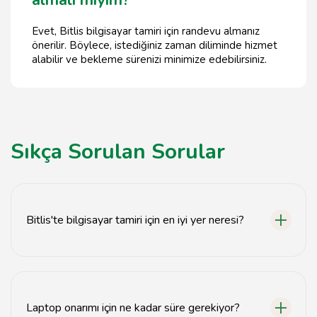
almalı mıyım?
Evet, Bitlis bilgisayar tamiri için randevu almanız
önerilir. Böylece, istediğiniz zaman diliminde hizmet
alabilir ve bekleme sürenizi minimize edebilirsiniz.
Sıkça Sorulan Sorular
Bitlis'te bilgisayar tamiri için en iyi yer neresi?
Bitlis'te bilgisayar tamiri için en iyi yer,
tavsiyemiz.com'da listelenen bilgisayar servisleridir.
Laptop onarımı için ne kadar süre gerekiyor?