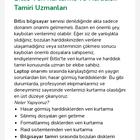
Tamiri Uzmanları
Bitlis bilgisayar servisi
denildiğinde akla sadece
donanım onarımı gelmemeli. Bazen en önemli şey,
kaybolan verilerimiz olabilir. Eğer siz de yanlışlıkla
sildiğiniz, bozulan harddiskinizden verilere
ulaşamadığınız veya sisteminizin çökmesi sonucu
kaybolan önemli dosyalara sahipseniz,
endişelenmeyin! Bitlis'te veri kurtarma ve harddisk
tamiri konusunda uzman bir ekibe sahibiz.
Laptop onarımı
sırasında karşılaştığımız en yaygın
sorunlardan biri, hasar görmüş harddisklerdir. Bu gibi
durumlarda, profesyonel ekipmanlarımız ve
deneyimimiz sayesinde verilerinizi kurtarma olasılığını
en üst düzeye çıkarıyoruz.
Neler Yapıyoruz?
Hasar görmüş harddisklerden veri kurtarma
Silinmiş dosyaları geri getirme
Formatlanmış disklerden veri kurtarma
Raid sistemlerinden veri kurtarma
Bilgisayar tamiri
sırasında bozulan disklerin