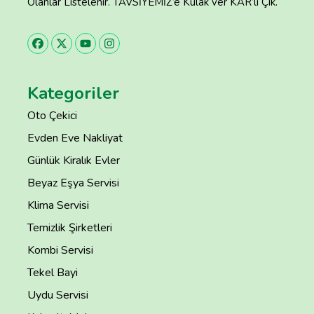
Olanlar Listelenir. TAVSİYEMİZ’e Kulak ver KAR’lı Çık.
Kategoriler
Oto Çekici
Evden Eve Nakliyat
Günlük Kiralık Evler
Beyaz Eşya Servisi
Klima Servisi
Temizlik Şirketleri
Kombi Servisi
Tekel Bayi
Uydu Servisi