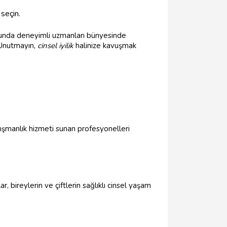
seçin.
usunda deneyimli uzmanları bünyesinde
. Unutmayın,
cinsel iyilik
halinize kavuşmak
nışmanlık hizmeti sunan profesyonelleri
, bireylerin ve çiftlerin sağlıklı cinsel yaşam