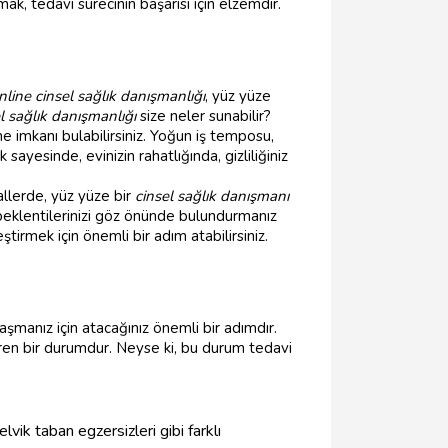
ak, tedavi sürecinin başarısı için elzemdir.
nline cinsel sağlık danışmanlığı
, yüz yüze
l sağlık danışmanlığı
size neler sunabilir?
e imkanı bulabilirsiniz. Yoğun iş temposu,
ayesinde, evinizin rahatlığında, gizliliğiniz
allerde, yüz yüze bir
cinsel sağlık danışmanı
 beklentilerinizi göz önünde bulundurmanız
eştirmek için önemli bir adım atabilirsiniz.
aşmanız için atacağınız önemli bir adımdır.
tiren bir durumdur. Neyse ki, bu durum tedavi
lvik taban egzersizleri gibi farklı