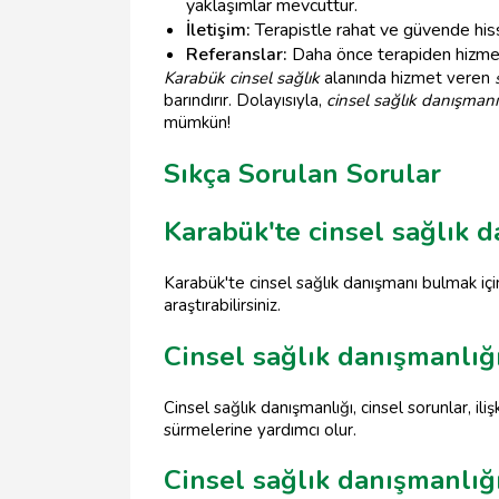
yaklaşımlar mevcuttur.
İletişim:
Terapistle rahat ve güvende hisse
Referanslar:
Daha önce terapiden hizmet 
Karabük cinsel sağlık
alanında hizmet veren
barındırır. Dolayısıyla,
cinsel sağlık danışmanı
mümkün!
Sıkça Sorulan Sorular
Karabük'te cinsel sağlık d
Karabük'te cinsel sağlık danışmanı bulmak içi
araştırabilirsiniz.
Cinsel sağlık danışmanlığ
Cinsel sağlık danışmanlığı, cinsel sorunlar, il
sürmelerine yardımcı olur.
Cinsel sağlık danışmanlığ