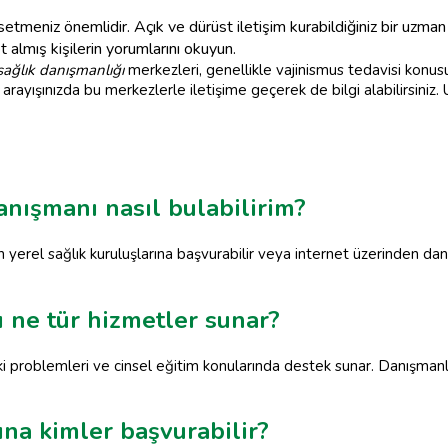
tmeniz önemlidir. Açık ve dürüst iletişim kurabildiğiniz bir uzman 
almış kişilerin yorumlarını okuyun.
sağlık danışmanlığı
merkezleri, genellikle vajinismus tedavisi kon
arayışınızda bu merkezlerle iletişime geçerek de bilgi alabilirsiniz
anışmanı nasıl bulabilirim?
n yerel sağlık kuruluşlarına başvurabilir veya internet üzerinden da
ı ne tür hizmetler sunar?
işki problemleri ve cinsel eğitim konularında destek sunar. Danışmanlar
ına kimler başvurabilir?