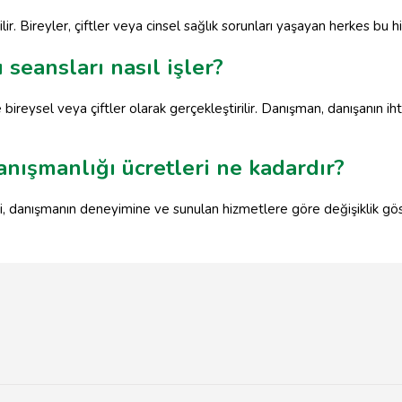
ir. Bireyler, çiftler veya cinsel sağlık sorunları yaşayan herkes bu 
 seansları nasıl işler?
e bireysel veya çiftler olarak gerçekleştirilir. Danışman, danışanın i
anışmanlığı ücretleri ne kadardır?
ri, danışmanın deneyimine ve sunulan hizmetlere göre değişiklik gös