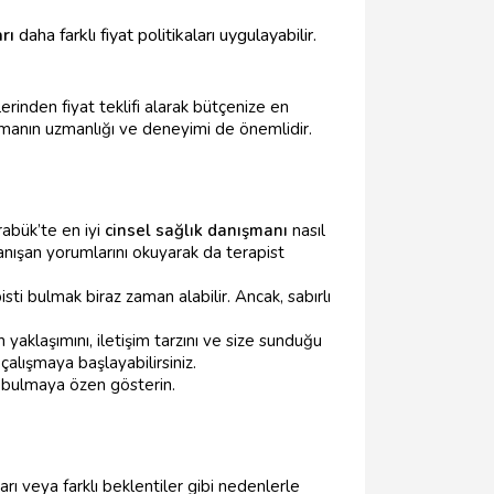
rı
daha farklı fiyat politikaları uygulayabilir.
rinden fiyat teklifi alarak bütçenize en
şmanın uzmanlığı ve deneyimi de önemlidir.
rabük’te en iyi
cinsel sağlık danışmanı
nasıl
danışan yorumlarını okuyarak da terapist
sti bulmak biraz zaman alabilir. Ancak, sabırlı
yaklaşımını, iletişim tarzını ve size sunduğu
çalışmaya başlayabilirsiniz.
i bulmaya özen gösterin.
ları veya farklı beklentiler gibi nedenlerle