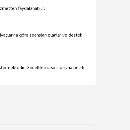
hizmetten faydalanabilir.
htiyaçlarına göre seansları planlar ve destek
termektedir. Genellikle seans başına belirli