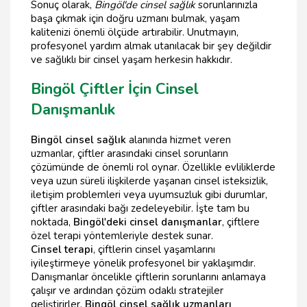
Sonuç olarak,
Bingöl'de cinsel sağlık
sorunlarınızla
başa çıkmak için doğru uzmanı bulmak, yaşam
kalitenizi önemli ölçüde artırabilir. Unutmayın,
profesyonel yardım almak utanılacak bir şey değildir
ve sağlıklı bir cinsel yaşam herkesin hakkıdır.
Bingöl Çiftler İçin Cinsel
Danışmanlık
Bingöl cinsel sağlık
alanında hizmet veren
uzmanlar, çiftler arasındaki cinsel sorunların
çözümünde de önemli rol oynar. Özellikle evliliklerde
veya uzun süreli ilişkilerde yaşanan cinsel isteksizlik,
iletişim problemleri veya uyumsuzluk gibi durumlar,
çiftler arasındaki bağı zedeleyebilir. İşte tam bu
noktada,
Bingöl'deki cinsel danışmanlar
, çiftlere
özel terapi yöntemleriyle destek sunar.
Cinsel terapi
, çiftlerin cinsel yaşamlarını
iyileştirmeye yönelik profesyonel bir yaklaşımdır.
Danışmanlar öncelikle çiftlerin sorunlarını anlamaya
çalışır ve ardından çözüm odaklı stratejiler
geliştirirler.
Bingöl cinsel sağlık uzmanları