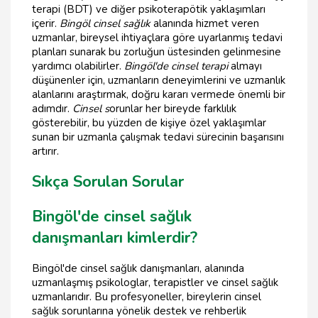
terapi (BDT) ve diğer psikoterapötik yaklaşımları
içerir.
Bingöl cinsel sağlık
alanında hizmet veren
uzmanlar, bireysel ihtiyaçlara göre uyarlanmış tedavi
planları sunarak bu zorluğun üstesinden gelinmesine
yardımcı olabilirler.
Bingöl'de cinsel terapi
almayı
düşünenler için, uzmanların deneyimlerini ve uzmanlık
alanlarını araştırmak, doğru kararı vermede önemli bir
adımdır.
Cinsel s
orunlar her bireyde farklılık
gösterebilir, bu yüzden de kişiye özel yaklaşımlar
sunan bir uzmanla çalışmak tedavi sürecinin başarısını
artırır.
Sıkça Sorulan Sorular
Bingöl'de cinsel sağlık
danışmanları kimlerdir?
Bingöl'de cinsel sağlık danışmanları, alanında
uzmanlaşmış psikologlar, terapistler ve cinsel sağlık
uzmanlarıdır. Bu profesyoneller, bireylerin cinsel
sağlık sorunlarına yönelik destek ve rehberlik