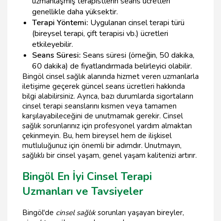
uzmanlaşmış terapistlerin seans ücretleri
genellikle daha yüksektir.
Terapi Yöntemi:
Uygulanan cinsel terapi türü
(bireysel terapi, çift terapisi vb.) ücretleri
etkileyebilir.
Seans Süresi:
Seans süresi (örneğin, 50 dakika,
60 dakika) de fiyatlandırmada belirleyici olabilir.
Bingöl cinsel sağlık alanında hizmet veren uzmanlarla
iletişime geçerek güncel seans ücretleri hakkında
bilgi alabilirsiniz. Ayrıca, bazı durumlarda sigortaların
cinsel terapi seanslarını kısmen veya tamamen
karşılayabileceğini de unutmamak gerekir. Cinsel
sağlık sorunlarınız için profesyonel yardım almaktan
çekinmeyin. Bu, hem bireysel hem de ilişkisel
mutluluğunuz için önemli bir adımdır. Unutmayın,
sağlıklı bir cinsel yaşam, genel yaşam kalitenizi artırır.
Bingöl En İyi Cinsel Terapi
Uzmanları ve Tavsiyeler
Bingöl'de
cinsel sağlık
sorunları yaşayan bireyler,