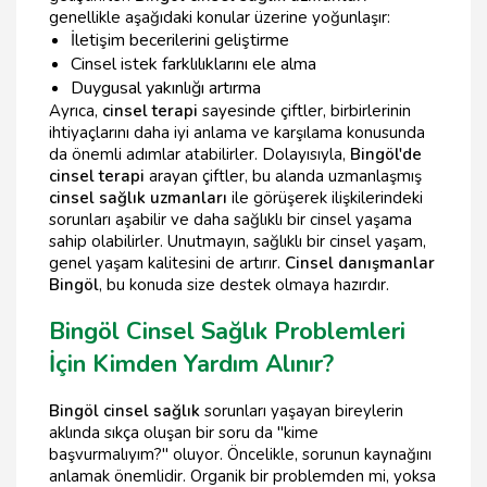
genellikle aşağıdaki konular üzerine yoğunlaşır:
İletişim becerilerini geliştirme
Cinsel istek farklılıklarını ele alma
Duygusal yakınlığı artırma
Ayrıca,
cinsel terapi
sayesinde çiftler, birbirlerinin
ihtiyaçlarını daha iyi anlama ve karşılama konusunda
da önemli adımlar atabilirler. Dolayısıyla,
Bingöl'de
cinsel terapi
arayan çiftler, bu alanda uzmanlaşmış
cinsel sağlık uzmanları
ile görüşerek ilişkilerindeki
sorunları aşabilir ve daha sağlıklı bir cinsel yaşama
sahip olabilirler. Unutmayın, sağlıklı bir cinsel yaşam,
genel yaşam kalitesini de artırır.
Cinsel danışmanlar
Bingöl
, bu konuda size destek olmaya hazırdır.
Bingöl Cinsel Sağlık Problemleri
İçin Kimden Yardım Alınır?
Bingöl cinsel sağlık
sorunları yaşayan bireylerin
aklında sıkça oluşan bir soru da "kime
başvurmalıyım?" oluyor. Öncelikle, sorunun kaynağını
anlamak önemlidir. Organik bir problemden mi, yoksa