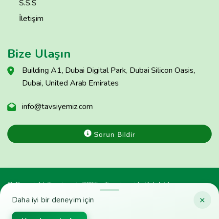
S.S.S
İletişim
Bize Ulaşın
Building A1, Dubai Digital Park, Dubai Silicon Oasis,
Dubai, United Arab Emirates
info@tavsiyemiz.com
Sorun Bildir
© Copyright Tavsiyemiz 2025 - Tavsiyemiz'e Kulak Ver
×
Daha iyi bir deneyim için