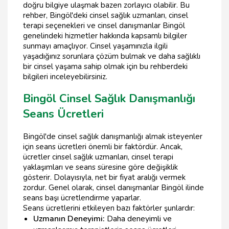
doğru bilgiye ulaşmak bazen zorlayıcı olabilir. Bu
rehber, Bingöl'deki cinsel sağlık uzmanları, cinsel
terapi seçenekleri ve cinsel danışmanlar Bingöl
genelindeki hizmetler hakkında kapsamlı bilgiler
sunmayı amaçlıyor. Cinsel yaşamınızla ilgili
yaşadığınız sorunlara çözüm bulmak ve daha sağlıklı
bir cinsel yaşama sahip olmak için bu rehberdeki
bilgileri inceleyebilirsiniz.
Bingöl Cinsel Sağlık Danışmanlığı
Seans Ücretleri
Bingöl'de cinsel sağlık danışmanlığı almak isteyenler
için seans ücretleri önemli bir faktördür. Ancak,
ücretler cinsel sağlık uzmanları, cinsel terapi
yaklaşımları ve seans süresine göre değişiklik
gösterir. Dolayısıyla, net bir fiyat aralığı vermek
zordur. Genel olarak, cinsel danışmanlar Bingöl ilinde
seans başı ücretlendirme yaparlar.
Seans ücretlerini etkileyen bazı faktörler şunlardır:
Uzmanın Deneyimi:
Daha deneyimli ve