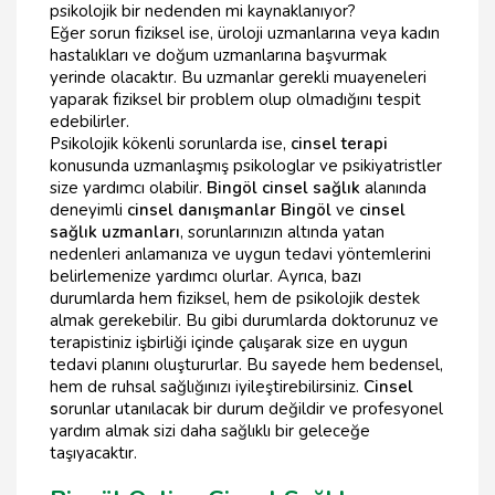
psikolojik bir nedenden mi kaynaklanıyor?
Eğer sorun fiziksel ise, üroloji uzmanlarına veya kadın
hastalıkları ve doğum uzmanlarına başvurmak
yerinde olacaktır. Bu uzmanlar gerekli muayeneleri
yaparak fiziksel bir problem olup olmadığını tespit
edebilirler.
Psikolojik kökenli sorunlarda ise,
cinsel terapi
konusunda uzmanlaşmış psikologlar ve psikiyatristler
size yardımcı olabilir.
Bingöl cinsel sağlık
alanında
deneyimli
cinsel danışmanlar Bingöl
ve
cinsel
sağlık uzmanları
, sorunlarınızın altında yatan
nedenleri anlamanıza ve uygun tedavi yöntemlerini
belirlemenize yardımcı olurlar. Ayrıca, bazı
durumlarda hem fiziksel, hem de psikolojik destek
almak gerekebilir. Bu gibi durumlarda doktorunuz ve
terapistiniz işbirliği içinde çalışarak size en uygun
tedavi planını oluştururlar. Bu sayede hem bedensel,
hem de ruhsal sağlığınızı iyileştirebilirsiniz.
Cinsel
s
orunlar utanılacak bir durum değildir ve profesyonel
yardım almak sizi daha sağlıklı bir geleceğe
taşıyacaktır.