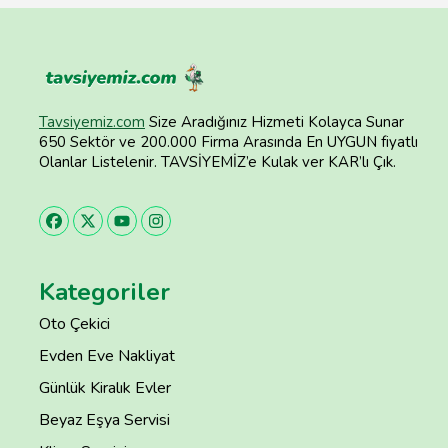
Tavsiyemiz.com
Size Aradığınız Hizmeti Kolayca Sunar
650 Sektör ve 200.000 Firma Arasında En UYGUN fiyatlı
Olanlar Listelenir. TAVSİYEMİZ’e Kulak ver KAR’lı Çık.
Kategoriler
Oto Çekici
Evden Eve Nakliyat
Günlük Kiralık Evler
Beyaz Eşya Servisi