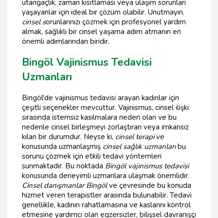
utangaçlık, zaman kısıtlaması veya ulaşım sorunları
yaşayanlar için ideal bir çözüm olabilir. Unutmayın,
cinsel s
orunlarınızı çözmek için profesyonel yardım
almak, sağlıklı bir cinsel yaşama adım atmanın en
önemli adımlarından biridir.
Bingöl Vajinismus Tedavisi
Uzmanları
Bingöl'de vajinismus tedavisi arayan kadınlar için
çeşitli seçenekler mevcuttur. Vajinismus, cinsel ilişki
sırasında istemsiz kasılmalara neden olan ve bu
nedenle cinsel birleşmeyi zorlaştıran veya imkansız
kılan bir durumdur. Neyse ki,
cinsel terapi
ve
konusunda uzmanlaşmış
cinsel sağlık uzmanları
bu
sorunu çözmek için etkili tedavi yöntemleri
sunmaktadır. Bu noktada
Bingöl vajinismus tedavisi
konusunda deneyimli uzmanlara ulaşmak önemlidir.
Cinsel danışmanlar Bingöl
ve çevresinde bu konuda
hizmet veren terapistler arasında bulunabilir. Tedavi
genellikle, kadının rahatlamasına ve kaslarını kontrol
etmesine yardımcı olan egzersizler, bilişsel davranışçı