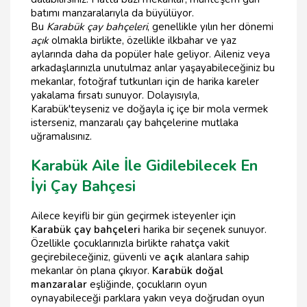
batımı manzaralarıyla da büyülüyor.
Bu
Karabük çay bahçeleri
, genellikle yılın her dönemi
açık
olmakla birlikte, özellikle ilkbahar ve yaz
aylarında daha da popüler hale geliyor. Aileniz veya
arkadaşlarınızla unutulmaz anlar yaşayabileceğiniz bu
mekanlar, fotoğraf tutkunları için de harika kareler
yakalama fırsatı sunuyor. Dolayısıyla,
Karabük'teyseniz ve doğayla iç içe bir mola vermek
isterseniz, manzaralı çay bahçelerine mutlaka
uğramalısınız.
Karabük Aile İle Gidilebilecek En
İyi Çay Bahçesi
Ailece keyifli bir gün geçirmek isteyenler için
Karabük çay bahçeleri
harika bir seçenek sunuyor.
Özellikle çocuklarınızla birlikte rahatça vakit
geçirebileceğiniz, güvenli ve
açık
alanlara sahip
mekanlar ön plana çıkıyor.
Karabük doğal
manzaralar
eşliğinde, çocukların oyun
oynayabileceği parklara yakın veya doğrudan oyun