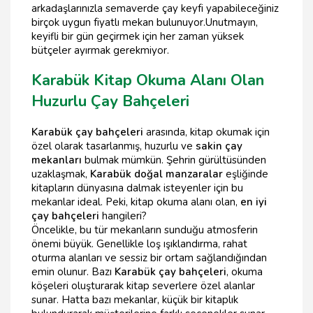
arkadaşlarınızla semaverde çay keyfi yapabileceğiniz
birçok uygun fiyatlı mekan bulunuyor.Unutmayın,
keyifli bir gün geçirmek için her zaman yüksek
bütçeler ayırmak gerekmiyor.
Karabük Kitap Okuma Alanı Olan
Huzurlu Çay Bahçeleri
Karabük çay bahçeleri
arasında, kitap okumak için
özel olarak tasarlanmış, huzurlu ve
sakin çay
mekanları
bulmak mümkün. Şehrin gürültüsünden
uzaklaşmak,
Karabük doğal manzaralar
eşliğinde
kitapların dünyasına dalmak isteyenler için bu
mekanlar ideal. Peki, kitap okuma alanı olan,
en iyi
çay bahçeleri
hangileri?
Öncelikle, bu tür mekanların sunduğu atmosferin
önemi büyük. Genellikle loş ışıklandırma, rahat
oturma alanları ve sessiz bir ortam sağlandığından
emin olunur. Bazı
Karabük çay bahçeleri
, okuma
köşeleri oluşturarak kitap severlere özel alanlar
sunar. Hatta bazı mekanlar, küçük bir kitaplık