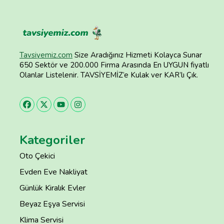
Tavsiyemiz.com
Size Aradığınız Hizmeti Kolayca Sunar
650 Sektör ve 200.000 Firma Arasında En UYGUN fiyatlı
Olanlar Listelenir. TAVSİYEMİZ’e Kulak ver KAR’lı Çık.
Kategoriler
Oto Çekici
Evden Eve Nakliyat
Günlük Kiralık Evler
Beyaz Eşya Servisi
Klima Servisi