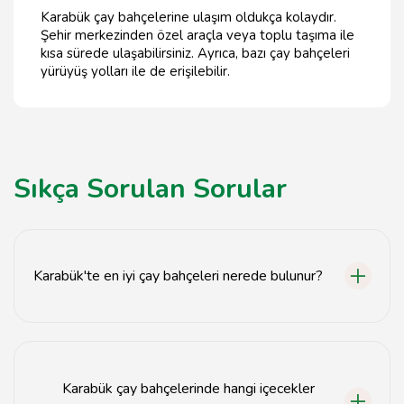
Karabük çay bahçelerine ulaşım oldukça kolaydır.
Şehir merkezinden özel araçla veya toplu taşıma ile
kısa sürede ulaşabilirsiniz. Ayrıca, bazı çay bahçeleri
yürüyüş yolları ile de erişilebilir.
Sıkça Sorulan Sorular
Karabük'te en iyi çay bahçeleri nerede bulunur?
Karabük'te en iyi çay bahçeleri, şehir merkezine yakın
ve doğal manzaralarla çevrili alanlarda yer almaktadır.
Karabük çay bahçelerinde hangi içecekler