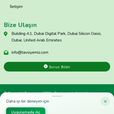
İletişim
Bize Ulaşın
Building A1, Dubai Digital Park, Dubai Silicon Oasis,
Dubai, United Arab Emirates
info@tavsiyemiz.com
Sorun Bildir
© Copyright Tavsiyemiz 2025 - Tavsiyemiz'e Kulak Ver
×
Daha iyi bir deneyim için
Uygulamada Aç