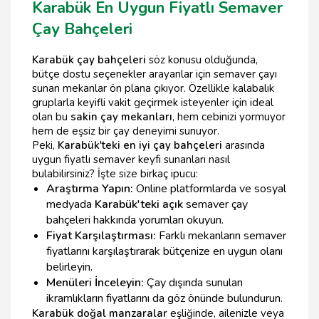
Karabük En Uygun Fiyatlı Semaver
Çay Bahçeleri
Karabük çay bahçeleri
söz konusu olduğunda,
bütçe dostu seçenekler arayanlar için semaver çayı
sunan mekanlar ön plana çıkıyor. Özellikle kalabalık
gruplarla keyifli vakit geçirmek isteyenler için ideal
olan bu
sakin çay mekanları
, hem cebinizi yormuyor
hem de eşsiz bir çay deneyimi sunuyor.
Peki,
Karabük'teki en iyi çay bahçeleri
arasında
uygun fiyatlı semaver keyfi sunanları nasıl
bulabilirsiniz? İşte size birkaç ipucu:
Araştırma Yapın:
Online platformlarda ve sosyal
medyada
Karabük'teki açık
semaver çay
bahçeleri hakkında yorumları okuyun.
Fiyat Karşılaştırması:
Farklı mekanların semaver
fiyatlarını karşılaştırarak bütçenize en uygun olanı
belirleyin.
Menüleri İnceleyin:
Çay dışında sunulan
ikramlıkların fiyatlarını da göz önünde bulundurun.
Karabük doğal manzaralar
eşliğinde, ailenizle veya