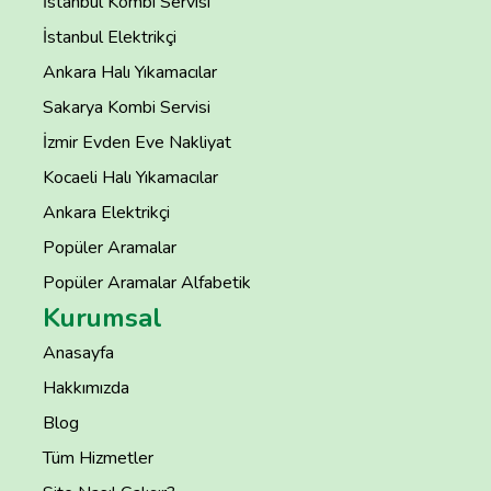
İstanbul Kombi Servisi
İstanbul Elektrikçi
Ankara Halı Yıkamacılar
Sakarya Kombi Servisi
İzmir Evden Eve Nakliyat
Kocaeli Halı Yıkamacılar
Ankara Elektrikçi
Popüler Aramalar
Popüler Aramalar Alfabetik
Kurumsal
Anasayfa
Hakkımızda
Blog
Tüm Hizmetler