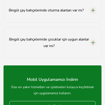
ile ulaşabilirsiniz.
Bingöl çay bahçelerinde oturma alanları var mı?
Evet, Bingöl çay bahçelerinde geniş oturma alanları
bulunmaktadır.
Bingöl çay bahçelerinde çocuklar için uygun alanlar
var mı?
Evet, birçok Bingöl çay bahçesinde çocuklar için oyun
alanları mevcuttur.
Mobil Uygulamamızı İndirin
Size en yakın hizmetleri ve işletmeleri kolayca keşfetmek
için uygulamamızı kullanın.