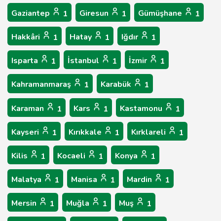
Gaziantep
Giresun
Gümüşhane
1
1
1
Hakkâri
Hatay
Iğdır
1
1
1
Isparta
İstanbul
İzmir
1
1
1
Kahramanmaraş
Karabük
1
1
Karaman
Kars
Kastamonu
1
1
1
Kayseri
Kırıkkale
Kırklareli
1
1
1
Kilis
Kocaeli
Konya
1
1
1
Malatya
Manisa
Mardin
1
1
1
Mersin
Muğla
Muş
1
1
1