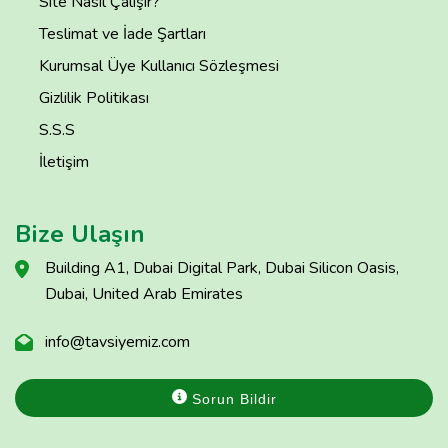
Site Nasıl Çalışır?
Teslimat ve İade Şartları
Kurumsal Üye Kullanıcı Sözleşmesi
Gizlilik Politikası
S.S.S
İletişim
Bize Ulaşın
Building A1, Dubai Digital Park, Dubai Silicon Oasis,
Dubai, United Arab Emirates
info@tavsiyemiz.com
Sorun Bildir