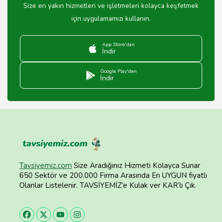
Size en yakın hizmetleri ve işletmeleri kolayca keşfetmek
için uygulamamızı kullanın.
App Store'dan
İndir
Google Play'den
İndir
Tavsiyemiz.com
Size Aradığınız Hizmeti Kolayca Sunar
650 Sektör ve 200.000 Firma Arasında En UYGUN fiyatlı
Olanlar Listelenir. TAVSİYEMİZ’e Kulak ver KAR’lı Çık.