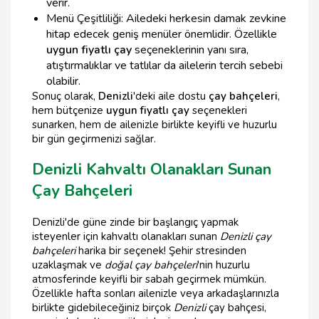
verir.
Menü Çeşitliliği: Ailedeki herkesin damak zevkine
hitap edecek geniş menüler önemlidir. Özellikle
uygun fiyatlı çay
seçeneklerinin yanı sıra,
atıştırmalıklar ve tatlılar da ailelerin tercih sebebi
olabilir.
Sonuç olarak,
Denizli
'deki aile dostu
çay bahçeleri
,
hem bütçenize
uygun fiyatlı çay
seçenekleri
sunarken, hem de ailenizle birlikte keyifli ve huzurlu
bir gün geçirmenizi sağlar.
Denizli Kahvaltı Olanakları Sunan
Çay Bahçeleri
Denizli'de güne zinde bir başlangıç yapmak
isteyenler için kahvaltı olanakları sunan
Denizli çay
bahçeleri
harika bir seçenek! Şehir stresinden
uzaklaşmak ve
doğal çay bahçeleri
'nin huzurlu
atmosferinde keyifli bir sabah geçirmek mümkün.
Özellikle hafta sonları ailenizle veya arkadaşlarınızla
birlikte gidebileceğiniz birçok
Denizli
çay bahçesi,