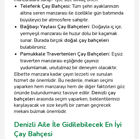
Teleferik Çay Bahçesi:
Tüm şehri ayaklarınızın
altına seren manzarası ile özellikle gün batımında
büyüleyici bir atmosfere sahiptir.
Bağbaşı Yaylası Çay Bahçeleri:
Doğayla iç içe,
yemyeşil manzarası ile huzur dolu bir kaçamak
sunar. Burada birçok
doğal çay bahçeleri
bulabilirsiniz.
Pamukkale Travertenleri Çay Bahçeleri:
Eşsiz
traverten manzarası eşliğinde çayınızı
yudumlamak, unutulmaz bir deneyim olacaktır.
Elbette manzara kadar çayın lezzeti ve sunulan
hizmet de önemlidir. Bu nedenle, mekan seçimi
yaparken hem manzarayı hem de diğer faktörleri göz
önünde bulundurmanız tavsiye edilir.
Denizli çay
bahçeleri
arasında seçim yaparken, beklentilerinizi
karşılayacak ve size keyifli bir zaman geçirecek
mekanı bulmak önemlidir.
Denizli Aile İle Gidilebilecek En İyi
Çay Bahçesi