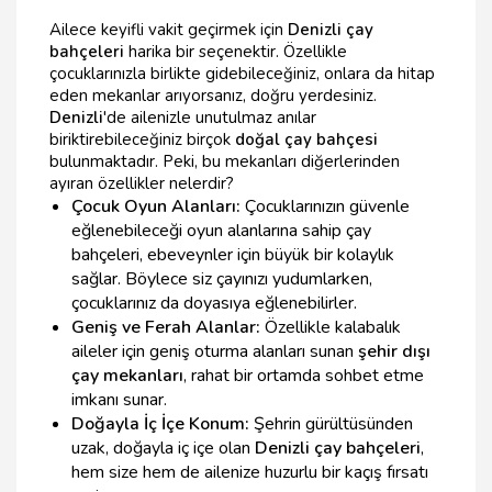
Ailece keyifli vakit geçirmek için
Denizli çay
bahçeleri
harika bir seçenektir. Özellikle
çocuklarınızla birlikte gidebileceğiniz, onlara da hitap
eden mekanlar arıyorsanız, doğru yerdesiniz.
Denizli
'de ailenizle unutulmaz anılar
biriktirebileceğiniz birçok
doğal çay bahçesi
bulunmaktadır. Peki, bu mekanları diğerlerinden
ayıran özellikler nelerdir?
Çocuk Oyun Alanları:
Çocuklarınızın güvenle
eğlenebileceği oyun alanlarına sahip çay
bahçeleri, ebeveynler için büyük bir kolaylık
sağlar. Böylece siz çayınızı yudumlarken,
çocuklarınız da doyasıya eğlenebilirler.
Geniş ve Ferah Alanlar:
Özellikle kalabalık
aileler için geniş oturma alanları sunan
şehir dışı
çay mekanları
, rahat bir ortamda sohbet etme
imkanı sunar.
Doğayla İç İçe Konum:
Şehrin gürültüsünden
uzak, doğayla iç içe olan
Denizli çay bahçeleri
,
hem size hem de ailenize huzurlu bir kaçış fırsatı