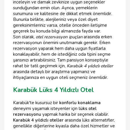
inceleyin ve damak zevkinize uygun seçenekler
sunduğundan emin olun. Ayrıca, yemeklerin
sunumuna ve kalitesine de dikkat etmek önemlidir.
Bununla birlikte, alerjileriniz veya özel diyet
gereksinimleriniz varsa, otelle önceden iletişime
geçerek bu konuda bilgi almanızda fayda var.
Son olarak,
otel rezervasyon ipuçları
arasında erken
rezervasyonun önemini unutmamak gerekir. Erken
rezervasyon yaparak hem daha uygun fiyatlarla
konaklayabilir, hem de istediğiniz oda tipini seçme
şansınızı artırabilirsiniz. Tam pansiyon konseptiyle
rahat bir tatil geçirmek için,
Karabük 4 yıldızlı oteller
arasında detaylı bir araştırma yapmanız ve
ihtiyaçlarınıza en uygun oteli seçmeniz önemlidir.
Karabük Lüks 4 Yıldızlı Otel
Karabük'te kusursuz bir
konforlu konaklama
deneyimi yaşamak isteyenler için
lüks otel
rezervasyonu
yapmak harika bir seçenek olabilir.
Karabük 4 yıldızlı oteller
arasında lüks alternatifler,
genellikle diğerlerine kıyasla daha özel hizmetler ve