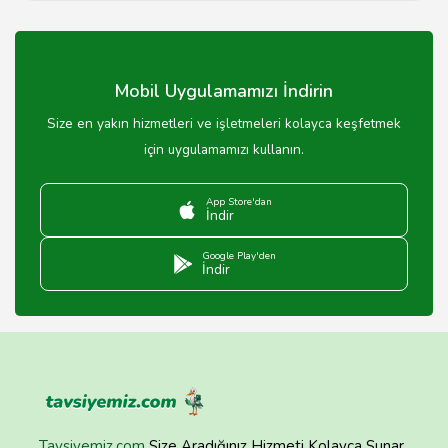
Birçok 4 yıldızlı otel kahvaltı dahil seçenekler
sunmaktadır, ancak rezervasyon sırasında kontrol
edilmesi önerilir.
Mobil Uygulamamızı İndirin
Size en yakın hizmetleri ve işletmeleri kolayca keşfetmek
için uygulamamızı kullanın.
App Store'dan
İndir
Google Play'den
İndir
Tavsiyemiz.com
Size Aradığınız Hizmeti Kolayca Sunar