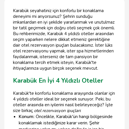
Karabük seyahatiniz için konforlu bir konaklama
deneyimi mi arıyorsunuz? Şehrin sunduğu
imkanlardan en iyi şekilde yararlanmak ve unutulmaz
bir tatil geçirmek için doğru oteli seçmek çok önemli.
Bu rehberimizde, Karabük 4 yıldızlı oteller arasından
seçim yaparken nelere dikkat etmeniz gerektiğine
dair otel rezervasyon ipuçları bulacaksınız. İster lüks
otel rezervasyonu yapmak, ister spa hizmetlerinden
faydalanmak, isterseniz de tam pansiyon bir
konaklama tercih etmek isteyin, Karabük'te
ihtiyaçlarınıza uygun birçok seçenek mevcut.
Karabük En İyi 4 Yıldızlı Oteller
Karabük'te konforlu konaklama arayışında olanlar için
4 yıldızlı oteller ideal bir seçenek sunuyor. Peki, bu
oteller arasında en iyilerini nasıl belirleyeceğiz? İşte
size birkaç
otel rezervasyon ipuçları
:
Konum:
Öncelikle, Karabük'ün hangi bölgesinde
konaklamak istediğinize karar verin. Şehir