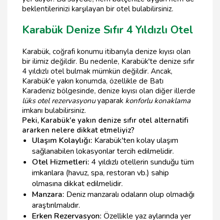
beklentilerinizi karşılayan bir otel bulabilirsiniz.
Karabük Denize Sıfır 4 Yıldızlı Otel
Karabük, coğrafi konumu itibarıyla denize kıyısı olan
bir ilimiz değildir. Bu nedenle, Karabük'te denize sıfır
4 yıldızlı otel bulmak mümkün değildir. Ancak,
Karabük'e yakın konumda, özellikle de Batı
Karadeniz bölgesinde, denize kıyısı olan diğer illerde
lüks otel rezervasyonu
yaparak
konforlu konaklama
imkanı bulabilirsiniz.
Peki, Karabük'e yakın denize sıfır otel alternatifi
ararken nelere dikkat etmeliyiz?
Ulaşım Kolaylığı:
Karabük'ten kolay ulaşım
sağlanabilen lokasyonlar tercih edilmelidir.
Otel Hizmetleri:
4 yıldızlı otellerin sunduğu tüm
imkanlara (havuz, spa, restoran vb.) sahip
olmasına dikkat edilmelidir.
Manzara:
Deniz manzaralı odaların olup olmadığı
araştırılmalıdır.
Erken Rezervasyon:
Özellikle yaz aylarında yer