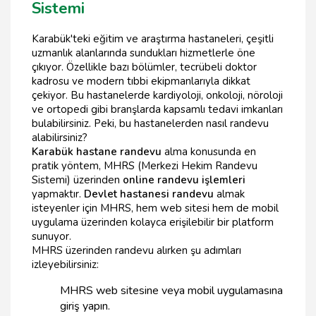
Sistemi
Karabük'teki eğitim ve araştırma hastaneleri, çeşitli
uzmanlık alanlarında sundukları hizmetlerle öne
çıkıyor. Özellikle bazı bölümler, tecrübeli doktor
kadrosu ve modern tıbbi ekipmanlarıyla dikkat
çekiyor. Bu hastanelerde kardiyoloji, onkoloji, nöroloji
ve ortopedi gibi branşlarda kapsamlı tedavi imkanları
bulabilirsiniz. Peki, bu hastanelerden nasıl randevu
alabilirsiniz?
Karabük hastane randevu
alma konusunda en
pratik yöntem, MHRS (Merkezi Hekim Randevu
Sistemi) üzerinden
online randevu işlemleri
yapmaktır.
Devlet hastanesi randevu
almak
isteyenler için MHRS, hem web sitesi hem de mobil
uygulama üzerinden kolayca erişilebilir bir platform
sunuyor.
MHRS üzerinden randevu alırken şu adımları
izleyebilirsiniz:
MHRS web sitesine veya mobil uygulamasına
giriş yapın.