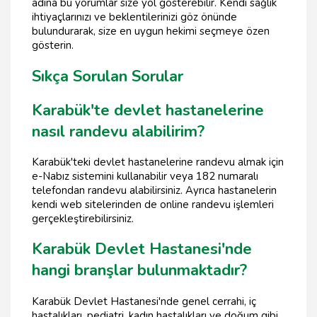
adına bu yorumlar size yol gösterebilir. Kendi sağlık
ihtiyaçlarınızı ve beklentilerinizi göz önünde
bulundurarak, size en uygun hekimi seçmeye özen
gösterin.
Sıkça Sorulan Sorular
Karabük'te devlet hastanelerine
nasıl randevu alabilirim?
Karabük'teki devlet hastanelerine randevu almak için
e-Nabız sistemini kullanabilir veya 182 numaralı
telefondan randevu alabilirsiniz. Ayrıca hastanelerin
kendi web sitelerinden de online randevu işlemleri
gerçekleştirebilirsiniz.
Karabük Devlet Hastanesi'nde
hangi branşlar bulunmaktadır?
Karabük Devlet Hastanesi'nde genel cerrahi, iç
hastalıkları, pediatri, kadın hastalıkları ve doğum gibi