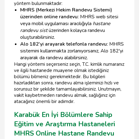
yöntem bulunmaktadır:
MHRS (Merkezi Hekim Randevu Sistemi)
üzerinden online randevu:
MHRS web sitesi
veya mobil uygulaması aracılığıyla
hastane
randevu sist
üzerinden kolayca randevu
oluşturabilirsiniz.
Alo 182'yi arayarak telefonla randevu:
MHRS
sistemini kullanmakta zorlanıyorsanız, Alo 182'yi
arayarak da randevu alabilirsiniz.
Hangi yöntemi seçerseniz seçin, T.C. kimlik numaranız
ve ilgili hastanede muayene olmak istediğiniz
bölümü bilmeniz gerekmektedir. Bu bilgileri
hazırladıktan sonra, randevu alma işleminizi hızlı ve
sorunsuz bir şekilde tamamlayabilirsiniz. Unutmayın,
vakit kaybetmeden randevu almak, sağlığınız için
atacağınız önemli bir adımdır.
Karabük En İyi Bölümlere Sahip
Eğitim ve Araştırma Hastaneleri
MHRS Online Hastane Randevu