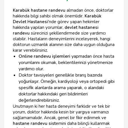
Karabük hastane randevu
almadan önce, doktorlar
hakkında bilgi sahibi olmak önemlidir.
Karabük
Devlet Hastanesi
'nde görev yapan hekimler
hakkında yapılan yorumlar,
devlet hastanesi
randevu
sürecinizi şekillendirmede size yardımcı
olabilir. Hastaların deneyimlerini inceleyerek, hangi
doktorun uzmanlık alanının size daha uygun olduğuna
karar verebilirsiniz.
Online randevu işlemleri
yapmadan önce hasta
yorumlarını okumak, beklentilerinizi yönetmenize
yardımcı olur.
Doktor tavsiyeleri genellikle branş bazında
yoğunlaşır. Örneğin, kardiyoloji veya ortopedi gibi
spesifik alanlarda arama yaparak, o alandaki
doktorlar hakkındaki geri bildirimleri
değerlendirebilirsiniz.
Unutmayın ki her hasta deneyimi farklıdır ve tek bir
yorum, doktor hakkında kesin bir yargıya varmanızı
sağlamamalıdır. Ancak, genel bir fikir edinmek ve
hastane randevu sist
emini daha bilinçli kullanmak