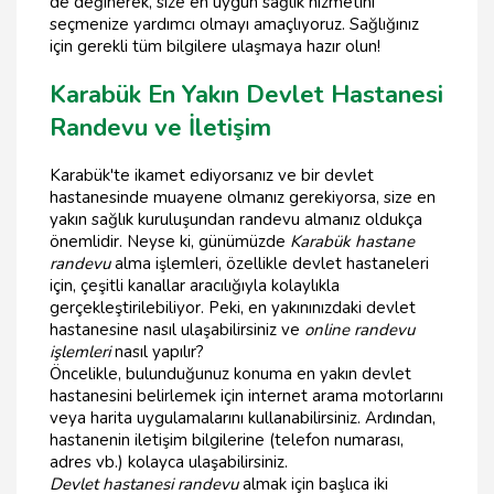
de değinerek, size en uygun sağlık hizmetini
seçmenize yardımcı olmayı amaçlıyoruz. Sağlığınız
için gerekli tüm bilgilere ulaşmaya hazır olun!
Karabük En Yakın Devlet Hastanesi
Randevu ve İletişim
Karabük'te ikamet ediyorsanız ve bir devlet
hastanesinde muayene olmanız gerekiyorsa, size en
yakın sağlık kuruluşundan randevu almanız oldukça
önemlidir. Neyse ki, günümüzde
Karabük hastane
randevu
alma işlemleri, özellikle devlet hastaneleri
için, çeşitli kanallar aracılığıyla kolaylıkla
gerçekleştirilebiliyor. Peki, en yakınınızdaki devlet
hastanesine nasıl ulaşabilirsiniz ve
online randevu
işlemleri
nasıl yapılır?
Öncelikle, bulunduğunuz konuma en yakın devlet
hastanesini belirlemek için internet arama motorlarını
veya harita uygulamalarını kullanabilirsiniz. Ardından,
hastanenin iletişim bilgilerine (telefon numarası,
adres vb.) kolayca ulaşabilirsiniz.
Devlet hastanesi randevu
almak için başlıca iki