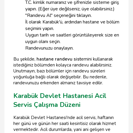
T.C. kimlik numaranız ve şifrenizle sisteme giriş
yapın. (Eğer üye değilseniz, üye olabilirsiniz.)
"Randevu Al" seçeneğini tıklayın.
İl olarak Karabük'ü, ardından hastane ve bölüm
seçimini yapın.
Uygun tarih ve saatleri görüntüleyerek size en
uygun olanı seçin.
Randevunuzu onaylayın.
Bu şekilde,
hastane randevu sist
emini kullanarak
istediğiniz bölümden kolayca randevu alabilirsiniz.
Unutmayın, bazı bölümler için randevu süreleri
yoğunluğa bağlı olarak değişebilir. Bu nedenle,
randevunuzu erkenden almanız tavsiye edilir.
Karabük Devlet Hastanesi Acil
Servis Çalışma Düzeni
Karabük Devlet Hastanesi'nde acil servis, haftanın
her günü ve günün her saati kesintisiz olarak hizmet
vermektedir. Acil durumlarda, yani ani gelişen ve