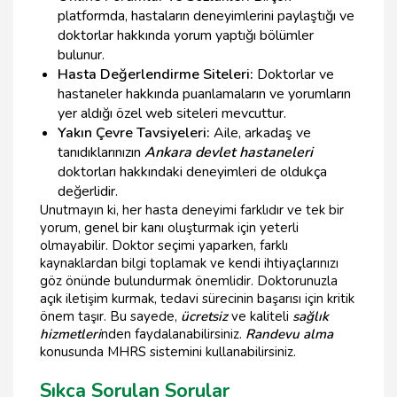
platformda, hastaların deneyimlerini paylaştığı ve
doktorlar hakkında yorum yaptığı bölümler
bulunur.
Hasta Değerlendirme Siteleri:
Doktorlar ve
hastaneler hakkında puanlamaların ve yorumların
yer aldığı özel web siteleri mevcuttur.
Yakın Çevre Tavsiyeleri:
Aile, arkadaş ve
tanıdıklarınızın
Ankara devlet hastaneleri
doktorları hakkındaki deneyimleri de oldukça
değerlidir.
Unutmayın ki, her hasta deneyimi farklıdır ve tek bir
yorum, genel bir kanı oluşturmak için yeterli
olmayabilir. Doktor seçimi yaparken, farklı
kaynaklardan bilgi toplamak ve kendi ihtiyaçlarınızı
göz önünde bulundurmak önemlidir. Doktorunuzla
açık iletişim kurmak, tedavi sürecinin başarısı için kritik
önem taşır. Bu sayede,
ücretsiz
ve kaliteli
sağlık
hizmetleri
nden faydalanabilirsiniz.
Randevu alma
konusunda MHRS sistemini kullanabilirsiniz.
Sıkça Sorulan Sorular