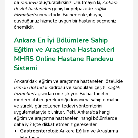
da
randevu
oluşturabilirsiniz. Unutmayın ki,
Ankara
devlet hastaneleri
geniş bir yelpazede
sağlık
hizmetleri
sunmaktadır. Bu nedenle, ihtiyaç
duyduğunuz hizmete uygun bir hastane seçmeniz
önemlidir.
Ankara En İyi Bölümlere Sahip
Eğitim ve Araştırma Hastaneleri
MHRS Online Hastane Randevu
Sistemi
Ankara'daki eğitim ve araştırma hastaneleri, özellikle
uzman doktorlar
kadrosu ve sundukları çeşitli
sağlık
hizmetleri
açısından öne çıkıyor. Bu hastaneler,
modern tıbbın gerektirdiği donanıma sahip olmaları
ve sürekli güncellenen tedavi yöntemlerini
uygulamalarıyla bilinirler. Peki, Ankara'da hangi
eğitim ve araştırma hastaneleri, hangi bölümlerde
daha iyi? İşte dikkat etmeniz gerekenler:
Gastroenteroloji:
Ankara Eğitim ve Araştırma
Hastanesi