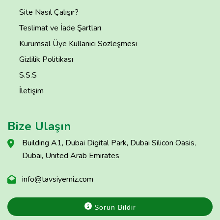
Site Nasıl Çalışır?
Teslimat ve İade Şartları
Kurumsal Üye Kullanıcı Sözleşmesi
Gizlilik Politikası
S.S.S
İletişim
Bize Ulaşın
Building A1, Dubai Digital Park, Dubai Silicon Oasis,
Dubai, United Arab Emirates
info@tavsiyemiz.com
Sorun Bildir