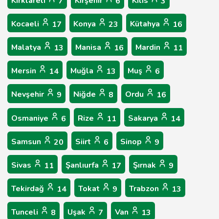
Kırklareli
Kırşehir
Kilis
7
6
3
Kocaeli
Konya
Kütahya
17
23
16
Malatya
Manisa
Mardin
13
16
11
Mersin
Muğla
Muş
14
13
6
Nevşehir
Niğde
Ordu
9
8
16
Osmaniye
Rize
Sakarya
6
11
14
Samsun
Siirt
Sinop
20
6
9
Sivas
Şanlıurfa
Şırnak
11
17
9
Tekirdağ
Tokat
Trabzon
14
9
13
Tunceli
Uşak
Van
8
7
13