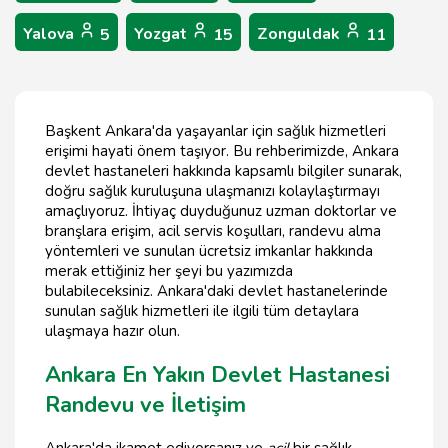
Yalova
Yozgat
Zonguldak
5
15
11
Başkent Ankara'da yaşayanlar için sağlık hizmetleri
erişimi hayati önem taşıyor. Bu rehberimizde, Ankara
devlet hastaneleri hakkında kapsamlı bilgiler sunarak,
doğru sağlık kuruluşuna ulaşmanızı kolaylaştırmayı
amaçlıyoruz. İhtiyaç duyduğunuz uzman doktorlar ve
branşlara erişim, acil servis koşulları, randevu alma
yöntemleri ve sunulan ücretsiz imkanlar hakkında
merak ettiğiniz her şeyi bu yazımızda
bulabileceksiniz. Ankara'daki devlet hastanelerinde
sunulan sağlık hizmetleri ile ilgili tüm detaylara
ulaşmaya hazır olun.
Ankara En Yakın Devlet Hastanesi
Randevu ve İletişim
Ankara'da ikamet ediyorsanız ve
acil
bir sağlık