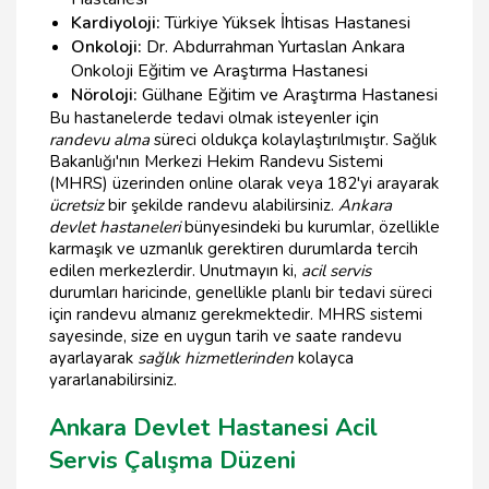
Kardiyoloji:
Türkiye Yüksek İhtisas Hastanesi
Onkoloji:
Dr. Abdurrahman Yurtaslan Ankara
Onkoloji Eğitim ve Araştırma Hastanesi
Nöroloji:
Gülhane Eğitim ve Araştırma Hastanesi
Bu hastanelerde tedavi olmak isteyenler için
randevu alma
süreci oldukça kolaylaştırılmıştır. Sağlık
Bakanlığı'nın Merkezi Hekim Randevu Sistemi
(MHRS) üzerinden online olarak veya 182'yi arayarak
ücretsiz
bir şekilde randevu alabilirsiniz.
Ankara
devlet hastaneleri
bünyesindeki bu kurumlar, özellikle
karmaşık ve uzmanlık gerektiren durumlarda tercih
edilen merkezlerdir. Unutmayın ki,
acil servis
durumları haricinde, genellikle planlı bir tedavi süreci
için randevu almanız gerekmektedir. MHRS sistemi
sayesinde, size en uygun tarih ve saate randevu
ayarlayarak
sağlık hizmetlerinden
kolayca
yararlanabilirsiniz.
Ankara Devlet Hastanesi Acil
Servis Çalışma Düzeni