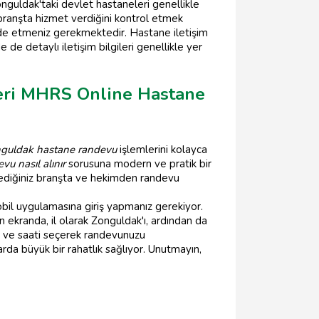
guldak'taki devlet hastaneleri genellikle
branşta hizmet verdiğini kontrol etmek
ifade etmeniz gerekmektedir. Hastane iletişim
 de detaylı iletişim bilgileri genellikle yer
leri MHRS Online Hastane
guldak hastane randevu
işlemlerini kolayca
vu nasıl alınır
sorusuna modern ve pratik bir
lediğiniz branşta ve hekimden randevu
bil uygulamasına giriş yapmanız gerekiyor.
an ekranda, il olarak Zonguldak'ı, ardından da
rih ve saati seçerek randevunuzu
da büyük bir rahatlık sağlıyor. Unutmayın,