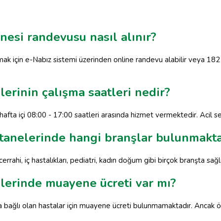
nesi randevusu nasıl alınır?
ak için e-Nabız sistemi üzerinden online randevu alabilir veya 18
erinin çalışma saatleri nedir?
afta içi 08:00 - 17:00 saatleri arasında hizmet vermektedir. Acil serv
stanelerinde hangi branşlar bulunmakta
rahi, iç hastalıkları, pediatri, kadın doğum gibi birçok branşta sağl
lerinde muayene ücreti var mı?
bağlı olan hastalar için muayene ücreti bulunmamaktadır. Ancak öze