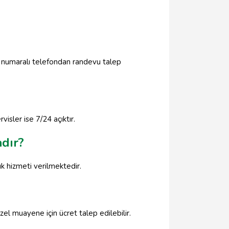
2 numaralı telefondan randevu talep
isler ise 7/24 açıktır.
dır?
ık hizmeti verilmektedir.
l muayene için ücret talep edilebilir.