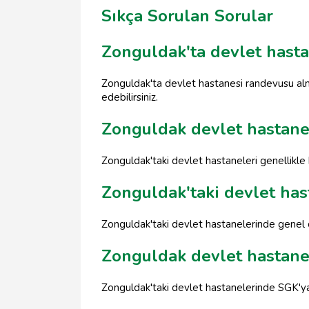
Sıkça Sorulan Sorular
Zonguldak'ta devlet hasta
Zonguldak'ta devlet hastanesi randevusu alm
edebilirsiniz.
Zonguldak devlet hastanel
Zonguldak'taki devlet hastaneleri genellikle h
Zonguldak'taki devlet ha
Zonguldak'taki devlet hastanelerinde genel cer
Zonguldak devlet hastane
Zonguldak'taki devlet hastanelerinde SGK'ya 