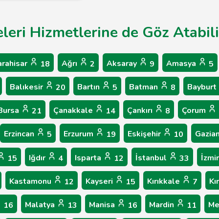
leri Hizmetlerine de Göz Atabili
arahisar
Ağrı
Aksaray
Amasya
18
2
9
5
Balıkesir
Bartın
Batman
Bayburt
20
5
8
Bursa
Çanakkale
Çankırı
Çorum
21
14
8
Erzincan
Erzurum
Eskişehir
Gazia
5
19
10
Iğdır
Isparta
İstanbul
İzmi
15
4
12
33
Kastamonu
Kayseri
Kırıkkale
Kı
12
15
7
Malatya
Manisa
Mardin
Me
16
13
16
11