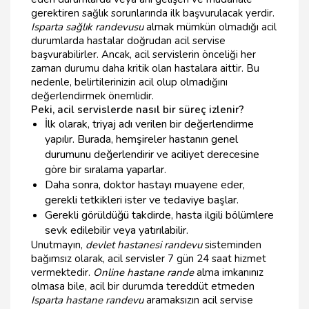
gerektiren sağlık sorunlarında ilk başvurulacak yerdir.
Isparta sağlık randevusu
almak mümkün olmadığı acil
durumlarda hastalar doğrudan acil servise
başvurabilirler. Ancak, acil servislerin önceliği her
zaman durumu daha kritik olan hastalara aittir. Bu
nedenle, belirtilerinizin acil olup olmadığını
değerlendirmek önemlidir.
Peki, acil servislerde nasıl bir süreç izlenir?
İlk olarak, triyaj adı verilen bir değerlendirme
yapılır. Burada, hemşireler hastanın genel
durumunu değerlendirir ve aciliyet derecesine
göre bir sıralama yaparlar.
Daha sonra, doktor hastayı muayene eder,
gerekli tetkikleri ister ve tedaviye başlar.
Gerekli görüldüğü takdirde, hasta ilgili bölümlere
sevk edilebilir veya yatırılabilir.
Unutmayın,
devlet hastanesi randevu
sisteminden
bağımsız olarak, acil servisler 7 gün 24 saat hizmet
vermektedir.
Online hastane rande
alma imkanınız
olmasa bile, acil bir durumda tereddüt etmeden
Isparta hastane randevu
aramaksızın acil servise