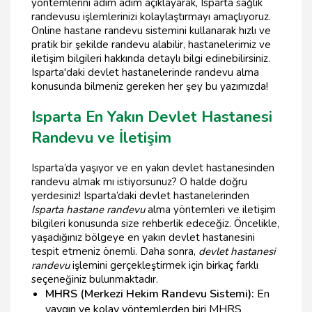
yöntemlerini adım adım açıklayarak, Isparta sağlık
randevusu işlemlerinizi kolaylaştırmayı amaçlıyoruz.
Online hastane randevu sistemini kullanarak hızlı ve
pratik bir şekilde randevu alabilir, hastanelerimiz ve
iletişim bilgileri hakkında detaylı bilgi edinebilirsiniz.
Isparta'daki devlet hastanelerinde randevu alma
konusunda bilmeniz gereken her şey bu yazımızda!
Isparta En Yakın Devlet Hastanesi
Randevu ve İletişim
Isparta’da yaşıyor ve en yakın devlet hastanesinden
randevu almak mı istiyorsunuz? O halde doğru
yerdesiniz! Isparta’daki devlet hastanelerinden
Isparta hastane randevu
alma yöntemleri ve iletişim
bilgileri konusunda size rehberlik edeceğiz. Öncelikle,
yaşadığınız bölgeye en yakın devlet hastanesini
tespit etmeniz önemli. Daha sonra,
devlet hastanesi
randevu
işlemini gerçekleştirmek için birkaç farklı
seçeneğiniz bulunmaktadır.
MHRS (Merkezi Hekim Randevu Sistemi):
En
yaygın ve kolay yöntemlerden biri MHRS