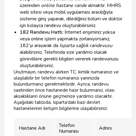
üzerinden
online hastane rande
almaktır. MHRS
web sitesi veya mobil uygulaması aracılığıyla
sisteme giriş yaparak, dilediğiniz bölüm ve doktor
için kolayca randevu oluşturabilirsiniz.
182 Randevu Hattı:
İnternet erişiminiz yoksa
veya online işlem yapmakta zorlanıyorsanız,
182’yi arayarak da
Isparta sağlık randevusu
alabilirsiniz. Telefonda size yardımcı olacak
görevlilere gerekli bilgileri vererek randevunuzu
oluşturabilirsiniz.
Unutmayın, randevu alırken T.C. kimlik numaranızı ve
ulaşılabilir bir telefon numaranızı yanınızda
bulundurmanız gerekmektedir. Ayrıca, randevu
saatinden önce hastanede hazır bulunmanız, olası
aksaklıkların önüne geçmenize yardımcı olacaktır.
Aşağıdaki tabloda, Isparta’daki bazı devlet
hastanelerinin iletişim bilgilerine ulaşabilirsiniz:
Telefon
Hastane Adı
Adres
Numarası