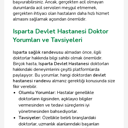
başvurabilirsiniz. Ancak, gerçekten acil olmayan
durumlarda acil servisleri meşgul etmemek,
gerçekten ihtiyacı olan hastaların daha hızlı hizmet
almasını sağlamak açısından önemlidir.
Isparta Devlet Hastanesi Doktor
Yorumları ve Tavsiyeleri
Isparta sağlık randevusu
almadan önce, ilgili
doktorlar hakkında bilgi sahibi olmak önemlidir.
Birçok hasta,
Isparta Devlet Hastanesi
doktorları
hakkındaki deneyimlerini çeşitli platformlarda
paylaşıyor. Bu yorumlar, hangi doktordan
devlet
hastanesi randevu
almanız gerektiği konusunda size
fikir verebilir.
Olumlu Yorumlar:
Hastalar genellikle
doktorların ilgisinden, açıklayıcı bilgiler
vermesinden ve tedavi süreçlerini iyi
yönetmesinden bahsediyorlar.
Tavsiyeler:
Özellikle belirli branşlardaki
doktorlar, uzmanlık alanlarındaki başarıları