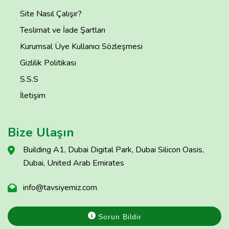
Site Nasıl Çalışır?
Teslimat ve İade Şartları
Kurumsal Üye Kullanıcı Sözleşmesi
Gizlilik Politikası
S.S.S
İletişim
Bize Ulaşın
Building A1, Dubai Digital Park, Dubai Silicon Oasis,
Dubai, United Arab Emirates
info@tavsiyemiz.com
Sorun Bildir