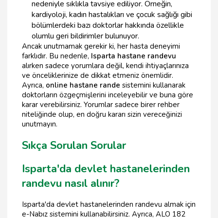
nedeniyle sıklıkla tavsiye ediliyor. Örneğin,
kardiyoloji, kadın hastalıkları ve çocuk sağlığı gibi
bölümlerdeki bazı doktorlar hakkında özellikle
olumlu geri bildirimler bulunuyor.
Ancak unutmamak gerekir ki, her hasta deneyimi
farklıdır. Bu nedenle,
Isparta hastane randevu
alırken sadece yorumlara değil, kendi ihtiyaçlarınıza
ve önceliklerinize de dikkat etmeniz önemlidir.
Ayrıca,
online hastane rande
sistemini kullanarak
doktorların özgeçmişlerini inceleyebilir ve buna göre
karar verebilirsiniz. Yorumlar sadece birer rehber
niteliğinde olup, en doğru kararı sizin vereceğinizi
unutmayın.
Sıkça Sorulan Sorular
Isparta'da devlet hastanelerinden
randevu nasıl alınır?
Isparta'da devlet hastanelerinden randevu almak için
e-Nabız sistemini kullanabilirsiniz. Ayrıca, ALO 182