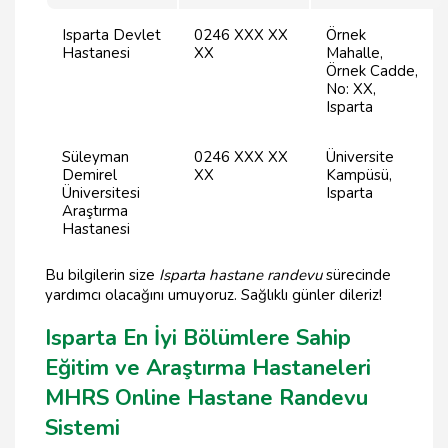
Isparta Devlet
0246 XXX XX
Örnek
Hastanesi
XX
Mahalle,
Örnek Cadde,
No: XX,
Isparta
Süleyman
0246 XXX XX
Üniversite
Demirel
XX
Kampüsü,
Üniversitesi
Isparta
Araştırma
Hastanesi
Bu bilgilerin size
Isparta hastane randevu
sürecinde
yardımcı olacağını umuyoruz. Sağlıklı günler dileriz!
Isparta En İyi Bölümlere Sahip
Eğitim ve Araştırma Hastaneleri
MHRS Online Hastane Randevu
Sistemi