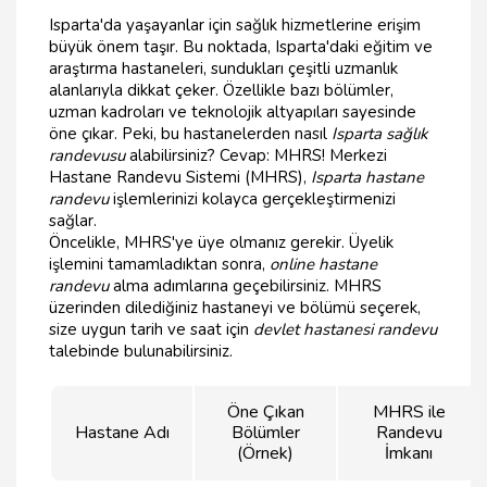
Isparta'da yaşayanlar için sağlık hizmetlerine erişim
büyük önem taşır. Bu noktada, Isparta'daki eğitim ve
araştırma hastaneleri, sundukları çeşitli uzmanlık
alanlarıyla dikkat çeker. Özellikle bazı bölümler,
uzman kadroları ve teknolojik altyapıları sayesinde
öne çıkar. Peki, bu hastanelerden nasıl
Isparta sağlık
randevusu
alabilirsiniz? Cevap: MHRS! Merkezi
Hastane Randevu Sistemi (MHRS),
Isparta hastane
randevu
işlemlerinizi kolayca gerçekleştirmenizi
sağlar.
Öncelikle, MHRS'ye üye olmanız gerekir. Üyelik
işlemini tamamladıktan sonra,
online hastane
randevu
alma adımlarına geçebilirsiniz. MHRS
üzerinden dilediğiniz hastaneyi ve bölümü seçerek,
size uygun tarih ve saat için
devlet hastanesi randevu
talebinde bulunabilirsiniz.
Öne Çıkan
MHRS ile
Hastane Adı
Bölümler
Randevu
(Örnek)
İmkanı