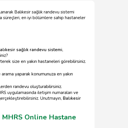
anarak Balıkesir sağlık randevu sistemi
 süreçleri, en iyi bölümlere sahip hastaneler
alıkesir sağlık randevu sistemi
,
iniz?
ek size en yakın hastaneleri görebilirsiniz.
nde arama yaparak konumunuza en yakın
lerden randevu oluşturabilirsiniz.
HRS uygulamasında iletişim numaraları ve
gerçekleştirebilirsiniz. Unutmayın,
Balıkesir
eri MHRS Online Hastane