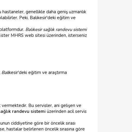
 Bu hastaneler, genellikle daha geniş uzmanlık
labilirler. Peki, Balıkesir'deki eğitim ve
n platformdur.
Balıkesir sağlık randevu sistemi
i ister MHRS web sitesi üzerinden, isterseniz
k
Bal
ıkesir'deki eğitim ve araştırma
t vermektedir. Bu servisler, ani gelişen ve
sağlık randevu sistemi
üzerinden acil servis
unun ciddiyetine göre bir öncelik sırası
se, hastalar belirlenen öncelik sırasına göre