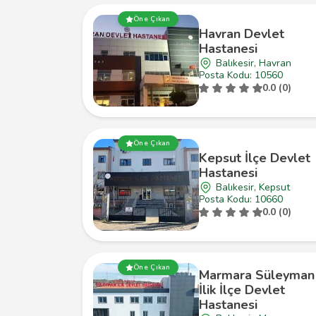
Öne Çıkan
Havran Devlet
Hastanesi
Balıkesir, Havran
Posta Kodu: 10560
0.0 (0)
Öne Çıkan
Kepsut İlçe Devlet
Hastanesi
Balıkesir, Kepsut
Posta Kodu: 10660
0.0 (0)
Öne Çıkan
Marmara Süleyman
İlik İlçe Devlet
Hastanesi