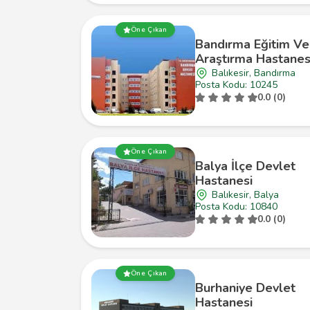
Öne Çıkan
Bandırma Eğitim Ve
Araştırma Hastanes
Balıkesir, Bandırma
Posta Kodu: 10245
0.0 (0)
Öne Çıkan
Balya İlçe Devlet
Hastanesi
Balıkesir, Balya
Posta Kodu: 10840
0.0 (0)
Öne Çıkan
Burhaniye Devlet
Hastanesi