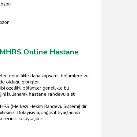
abzon
abzon
i MHRS Online Hastane
neler, genellikle daha kapsamlı bölümlere ve
e olduğu gibi işler.
bi özellikli bölümler genellikle bu
ini kullanarak
hastane randevu sist
MHRS (Merkezi Hekim Randevu Sistemi)'dir.
iniz. Dolayısıyla, sağlık ihtiyaçlarınızı
ecinizi kolaylaştırır.