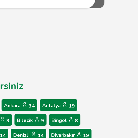
rsiniz
Ankara
Antalya
34
19
Bilecik
Bingöl
3
9
8
Denizli
Diyarbakır
14
14
19