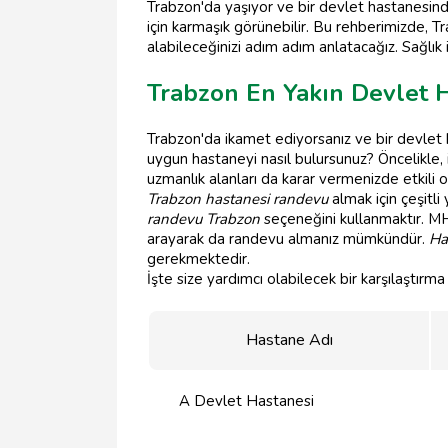
Trabzon'da yaşıyor ve bir devlet hastanesin
için karmaşık görünebilir. Bu rehberimizde, 
alabileceğinizi adım adım anlatacağız. Sağlık
Trabzon En Yakın Devlet H
Trabzon'da ikamet ediyorsanız ve bir devlet
uygun hastaneyi nasıl bulursunuz? Öncelikle,
uzmanlık alanları da karar vermenizde etkili ol
Trabzon hastanesi randevu
almak için çeşit
randevu Trabzon
seçeneğini kullanmaktır. MH
arayarak da randevu almanız mümkündür.
Ha
gerekmektedir.
İşte size yardımcı olabilecek bir karşılaştırma
Hastane Adı
A Devlet Hastanesi