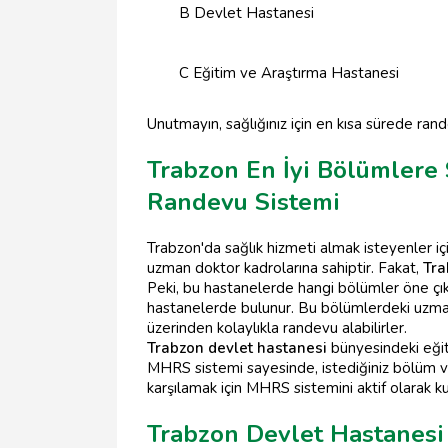
B Devlet Hastanesi
C Eğitim ve Araştırma Hastanesi
Unutmayın, sağlığınız için en kısa sürede ran
Trabzon En İyi Bölümlere
Randevu Sistemi
Trabzon'da sağlık hizmeti almak isteyenler i
uzman doktor kadrolarına sahiptir. Fakat,
Tra
Peki, bu hastanelerde hangi bölümler öne çıkı
hastanelerde bulunur. Bu bölümlerdeki uzma
üzerinden kolaylıkla randevu alabilirler.
Trabzon devlet hastanesi
bünyesindeki eğit
MHRS sistemi sayesinde, istediğiniz bölüm ve d
karşılamak için MHRS sistemini aktif olarak k
Trabzon Devlet Hastanesi 