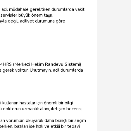
e, acil müdahale gerektiren durumlarda vakit
 servisler büyük önem taşır.
ayla değil, aciliyet durumuna göre
z, MHRS (Merkezi Hekim
Randevu Sist
emi)
 gerek yoktur. Unutmayın, acil durumlarda
 kullanan hastalar için önemli bir bilgi
 doktorun uzmanlık alanı, iletişim becerisi,
n yorumları okuyarak daha bilinçli bir seçim
en, bazıları ise hızlı ve etkili bir tedavi