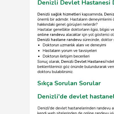
Denizli Devlet Hastanesi 
Denizli sağlık hizmetleri
kapsamında,
Deniz
önemli bir adımdır. Hastaların deneyimlerini
hakkındaki genel görüşleri nelerdir?
Hastalar genellikle doktorların ilgisi, bilgisi 
online randevu
alacaklar için yol gösterici o
Denizli hastane randevu
sürecinde, doktor 
Doktorun uzmanlık alanı ve deneyimi
Hastaların yorum ve tavsiyeleri
Doktorun iletişim becerileri
Sonuç olarak,
Denizli Devlet Hastanesi
'ndek
beklentilerinizi göz önünde bulundurarak ve
doktoru bulabilirsiniz.
Sıkça Sorulan Sorular
Denizli'de devlet hastane
Denizli'de devlet hastanelerinden randevu alm
kendi web sitelerinden de online randevu işlem