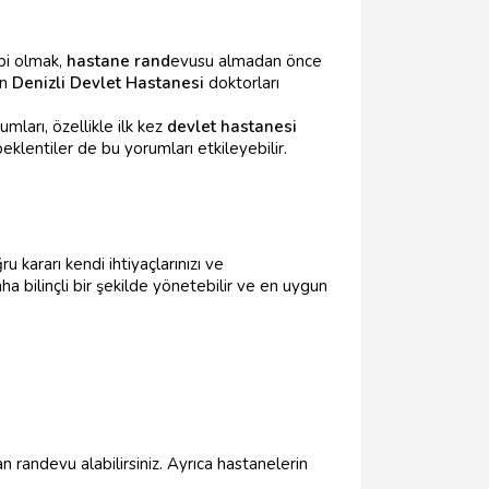
ibi olmak,
hastane rand
evusu almadan önce
ın
Denizli Devlet Hastanesi
doktorları
umları, özellikle ilk kez
devlet hastanesi
beklentiler de bu yorumları etkileyebilir.
u kararı kendi ihtiyaçlarınızı ve
ha bilinçli bir şekilde yönetebilir ve en uygun
 randevu alabilirsiniz. Ayrıca hastanelerin