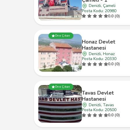
Denizli, Çameli
Posta Kodu: 20980
0.0 (0)
Öne Çıkan
Honaz Devlet
Hastanesi
Denizli, Honaz
Posta Kodu: 20330
0.0 (0)
Öne Çıkan
Tavas Devlet
Hastanesi
Denizli, Tavas
Posta Kodu: 20500
0.0 (0)