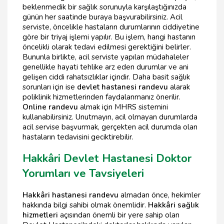
beklenmedik bir sağlık sorunuyla karşılaştığınızda
günün her saatinde buraya başvurabilirsiniz. Acil
serviste, öncelikle hastaların durumlarının ciddiyetine
göre bir triyaj işlemi yapılır. Bu işlem, hangi hastanın
öncelikli olarak tedavi edilmesi gerektiğini belirler.
Bununla birlikte, acil serviste yapılan müdahaleler
genellikle hayati tehlike arz eden durumlar ve ani
gelişen ciddi rahatsızlıklar içindir. Daha basit sağlık
sorunları için ise
devlet hastanesi randevu
alarak
poliklinik hizmetlerinden faydalanmanız önerilir.
Online randevu
almak için MHRS sistemini
kullanabilirsiniz. Unutmayın, acil olmayan durumlarda
acil servise başvurmak, gerçekten acil durumda olan
hastaların tedavisini geciktirebilir.
Hakkâri Devlet Hastanesi Doktor
Yorumları ve Tavsiyeleri
Hakkâri hastanesi randevu
almadan önce, hekimler
hakkında bilgi sahibi olmak önemlidir.
Hakkâri sağlık
hizmetleri
açısından önemli bir yere sahip olan