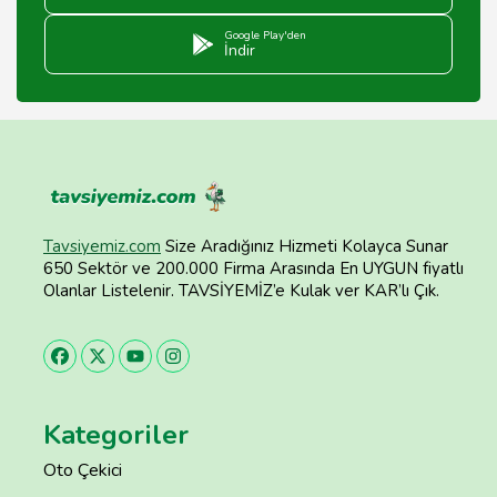
Google Play'den
İndir
Tavsiyemiz.com
Size Aradığınız Hizmeti Kolayca Sunar
650 Sektör ve 200.000 Firma Arasında En UYGUN fiyatlı
Olanlar Listelenir. TAVSİYEMİZ’e Kulak ver KAR’lı Çık.
Kategoriler
Oto Çekici