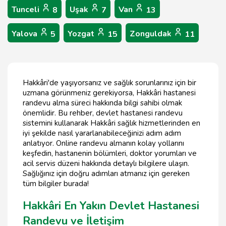
Tunceli
Uşak
Van
8
7
13
Yalova
Yozgat
Zonguldak
5
15
11
Hakkâri'de yaşıyorsanız ve sağlık sorunlarınız için bir
uzmana görünmeniz gerekiyorsa, Hakkâri hastanesi
randevu alma süreci hakkında bilgi sahibi olmak
önemlidir. Bu rehber, devlet hastanesi randevu
sistemini kullanarak Hakkâri sağlık hizmetlerinden en
iyi şekilde nasıl yararlanabileceğinizi adım adım
anlatıyor. Online randevu almanın kolay yollarını
keşfedin, hastanenin bölümleri, doktor yorumları ve
acil servis düzeni hakkında detaylı bilgilere ulaşın.
Sağlığınız için doğru adımları atmanız için gereken
tüm bilgiler burada!
Hakkâri En Yakın Devlet Hastanesi
Randevu ve İletişim