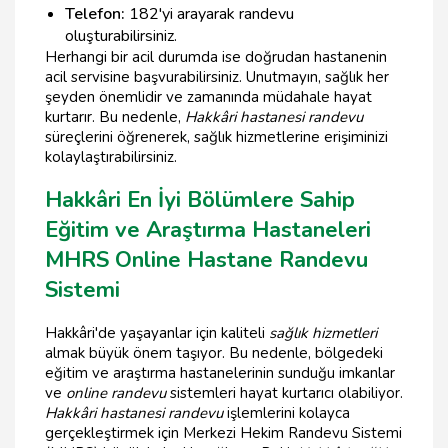
Telefon:
182'yi arayarak randevu
oluşturabilirsiniz.
Herhangi bir acil durumda ise doğrudan hastanenin
acil servisine başvurabilirsiniz. Unutmayın, sağlık her
şeyden önemlidir ve zamanında müdahale hayat
kurtarır. Bu nedenle,
Hakkâri hastanesi randevu
süreçlerini öğrenerek, sağlık hizmetlerine erişiminizi
kolaylaştırabilirsiniz.
Hakkâri En İyi Bölümlere Sahip
Eğitim ve Araştırma Hastaneleri
MHRS Online Hastane Randevu
Sistemi
Hakkâri'de yaşayanlar için kaliteli
sağlık hizmetleri
almak büyük önem taşıyor. Bu nedenle, bölgedeki
eğitim ve araştırma hastanelerinin sunduğu imkanlar
ve
online randevu
sistemleri hayat kurtarıcı olabiliyor.
Hakkâri hastanesi randevu
işlemlerini kolayca
gerçekleştirmek için Merkezi Hekim Randevu Sistemi