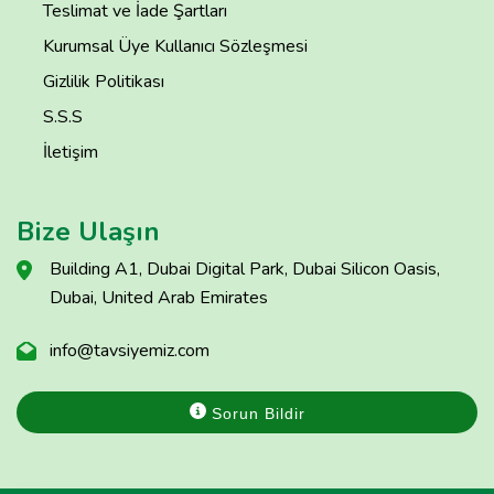
Teslimat ve İade Şartları
Kurumsal Üye Kullanıcı Sözleşmesi
Gizlilik Politikası
S.S.S
İletişim
Bize Ulaşın
Building A1, Dubai Digital Park, Dubai Silicon Oasis,
Dubai, United Arab Emirates
info@tavsiyemiz.com
Sorun Bildir