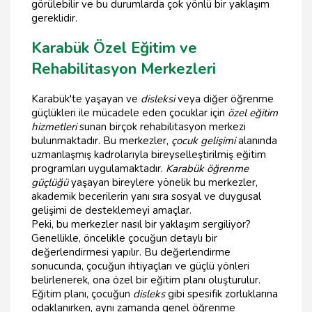
görülebilir ve bu durumlarda çok yönlü bir yaklaşım
gereklidir.
Karabük Özel Eğitim ve
Rehabilitasyon Merkezleri
Karabük'te yaşayan ve
disleksi
veya diğer öğrenme
güçlükleri ile mücadele eden çocuklar için
özel eğitim
hizmetleri
sunan birçok rehabilitasyon merkezi
bulunmaktadır. Bu merkezler,
çocuk gelişimi
alanında
uzmanlaşmış kadrolarıyla bireyselleştirilmiş eğitim
programları uygulamaktadır.
Karabük öğrenme
güçlüğü
yaşayan bireylere yönelik bu merkezler,
akademik becerilerin yanı sıra sosyal ve duygusal
gelişimi de desteklemeyi amaçlar.
Peki, bu merkezler nasıl bir yaklaşım sergiliyor?
Genellikle, öncelikle çocuğun detaylı bir
değerlendirmesi yapılır. Bu değerlendirme
sonucunda, çocuğun ihtiyaçları ve güçlü yönleri
belirlenerek, ona özel bir eğitim planı oluşturulur.
Eğitim planı, çocuğun
disleks
gibi spesifik zorluklarına
odaklanırken, aynı zamanda genel öğrenme