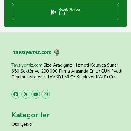
Google Play'den
İndir
Tavsiyemiz.com
Size Aradığınız Hizmeti Kolayca Sunar
650 Sektör ve 200.000 Firma Arasında En UYGUN fiyatlı
Olanlar Listelenir. TAVSİYEMİZ’e Kulak ver KAR’lı Çık.
Kategoriler
Oto Çekici