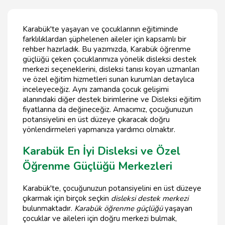
Karabük'te yaşayan ve çocuklarının eğitiminde
farklılıklardan şüphelenen aileler için kapsamlı bir
rehber hazırladık. Bu yazımızda, Karabük öğrenme
güçlüğü çeken çocuklarımıza yönelik disleksi destek
merkezi seçeneklerini, disleksi tanısı koyan uzmanları
ve özel eğitim hizmetleri sunan kurumları detaylıca
inceleyeceğiz. Aynı zamanda çocuk gelişimi
alanındaki diğer destek birimlerine ve Disleksi eğitim
fiyatlarına da değineceğiz. Amacımız, çocuğunuzun
potansiyelini en üst düzeye çıkaracak doğru
yönlendirmeleri yapmanıza yardımcı olmaktır.
Karabük En İyi Disleksi ve Özel
Öğrenme Güçlüğü Merkezleri
Karabük'te, çocuğunuzun potansiyelini en üst düzeye
çıkarmak için birçok seçkin
disleksi destek merkezi
bulunmaktadır.
Karabük öğrenme güçlüğü
yaşayan
çocuklar ve aileleri için doğru merkezi bulmak,