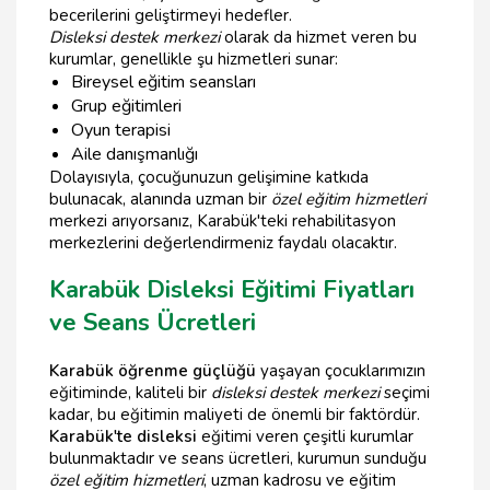
becerilerini geliştirmeyi hedefler.
Disleksi destek merkezi
olarak da hizmet veren bu
kurumlar, genellikle şu hizmetleri sunar:
Bireysel eğitim seansları
Grup eğitimleri
Oyun terapisi
Aile danışmanlığı
Dolayısıyla, çocuğunuzun gelişimine katkıda
bulunacak, alanında uzman bir
özel eğitim hizmetleri
merkezi arıyorsanız, Karabük'teki rehabilitasyon
merkezlerini değerlendirmeniz faydalı olacaktır.
Karabük Disleksi Eğitimi Fiyatları
ve Seans Ücretleri
Karabük öğrenme güçlüğü
yaşayan çocuklarımızın
eğitiminde, kaliteli bir
disleksi destek merkezi
seçimi
kadar, bu eğitimin maliyeti de önemli bir faktördür.
Karabük'te disleksi
eğitimi veren çeşitli kurumlar
bulunmaktadır ve seans ücretleri, kurumun sunduğu
özel eğitim hizmetleri
, uzman kadrosu ve eğitim