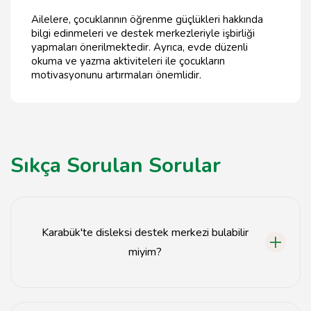
Ailelere, çocuklarının öğrenme güçlükleri hakkında
bilgi edinmeleri ve destek merkezleriyle işbirliği
yapmaları önerilmektedir. Ayrıca, evde düzenli
okuma ve yazma aktiviteleri ile çocukların
motivasyonunu artırmaları önemlidir.
Sıkça Sorulan Sorular
Karabük'te disleksi destek merkezi bulabilir
miyim?
Evet, Karabük'te disleksi ve öğrenme güçlüğü destek