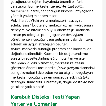
çocuğunuzun eğitim hayatında önemli bir fark
yaratabilir. Bu merkezler genellikle
özel eğitim
hizmetleri
sunarak, her çocuğun bireysel ihtiyaçlarına
yönelik yaklaşımlar benimser.
Peki, Karabük'teki en iyi merkezleri nasıl ayırt
edebilirsiniz? İlk olarak, merkezin uzman kadrosunun
deneyimi ve nitelikleri büyük önem taşır. Alanında
uzman psikologlar, pedagoglar ve
özel eğitim
öğretmenleri, çocuğunuzun gelişimini yakından takip
ederek en uygun stratejileri belirler.
Ayrıca, merkezin sunduğu programların kapsamı da
değerlendirilmelidir. Kapsamlı bir değerlendirme
süreci, bireyselleştirilmiş eğitim planları ve aile
danışmanlığı gibi hizmetler, merkezin kalitesini
gösteren önemli unsurlardır.
Çocuk gelişimi
alanındaki
son gelişmeleri takip eden ve bu bilgileri uygulayan
merkezler, çocuğunuza en güncel ve etkili
disleks
desteğini sunacaktır. Unutmayın, doğru destekle her
çocuk başarılı olabilir!
Karabük Disleksi Testi Yapan
Yerler ve Uzmanlar