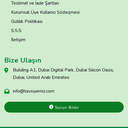
Teslimat ve İade Şartları
Kurumsal Üye Kullanıcı Sözleşmesi
Gizlilik Politikası
S.S.S
İletişim
Bize Ulaşın
Building A1, Dubai Digital Park, Dubai Silicon Oasis,
Dubai, United Arab Emirates
info@tavsiyemiz.com
Sorun Bildir