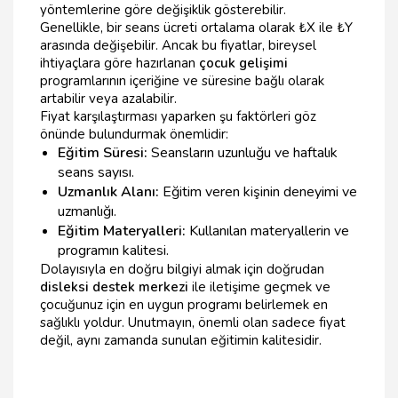
yöntemlerine göre değişiklik gösterebilir.
Genellikle, bir seans ücreti ortalama olarak ₺X ile ₺Y
arasında değişebilir. Ancak bu fiyatlar, bireysel
ihtiyaçlara göre hazırlanan
çocuk gelişimi
programlarının içeriğine ve süresine bağlı olarak
artabilir veya azalabilir.
Fiyat karşılaştırması yaparken şu faktörleri göz
önünde bulundurmak önemlidir:
Eğitim Süresi:
Seansların uzunluğu ve haftalık
seans sayısı.
Uzmanlık Alanı:
Eğitim veren kişinin deneyimi ve
uzmanlığı.
Eğitim Materyalleri:
Kullanılan materyallerin ve
programın kalitesi.
Dolayısıyla en doğru bilgiyi almak için doğrudan
disleksi destek merkezi
ile iletişime geçmek ve
çocuğunuz için en uygun programı belirlemek en
sağlıklı yoldur. Unutmayın, önemli olan sadece fiyat
değil, aynı zamanda sunulan eğitimin kalitesidir.