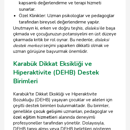
kapsamlı değerlendirme ve terapi hizmeti
sunarlar.
Özel Klinikler: Uzman psikologlar ve pedagoglar
tarafından bireysel değerlendirme yapılır.
Unutmayın ki, erken ve doğru teşhis,
disleksi
ile başa
çıkmada ve çocuğunuzun potansiyelini en üst düzeye
çıkarmada kritik bir rol oynar. Bu nedenle,
disleksi
destek merkezi
seçimi yaparken dikkatli olmak ve
uzman görüşüne başvurmak önemlidir.
Karabük Dikkat Eksikliği ve
Hiperaktivite (DEHB) Destek
Birimleri
Karabük'te Dikkat Eksikliği ve Hiperaktivite
Bozukluğu (DEHB) yaşayan çocuklar ve aileleri için
çeşitli destek birimleri bulunmaktadır. Bu birimler,
genellikle
çocuk gelişimi
uzmanları, pedagoglar ve
özel eğitim hizmetleri
alanında deneyimli
profesyoneller tarafından yönetilir. Dolayısıyla,
DEHB tanısı almış veya DEHB belirtileri gösteren