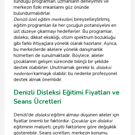
sunduğu programları, uzmanların deneyimini ve
merkezin fiziki imkanlarını göz önünde
bulundurmalıdırlar.
Denizli özel eğitim merkezleri
, bireyselleştirilmiş
eğitim programları ile her çocuğun potansiyelini en
üst düzeye çıkarmayı hedeflerler. Bu programlar,
disleksi, dikkat eksikliği, otizm spektrum bozukluğu
gibi farklı ihtiyaçlara yönelik olarak hazırlanır. Ayrıca,
bu merkezlerde ailelere yönelik danışmanlık
hizmetleri de sunulmaktadır. Böylece, aileler
çocuklarının gelişim sürecinde bilinçli bir şekilde
destek olabilirler. Unutmamak gerekir ki,
disleksi
nedenleri
karmaşık olabilir; bu nedenle profesyonel
destek almak önemlidir.
Denizli Disleksi Eğitimi Fiyatları ve
Seans Ücretleri
Denizli'de
disleksi
eğitimi almayı düşünen aileler için
fiyatlar önemli bir faktördür.
Çocuklar için disleksi
eğitiminin maliyeti, çeşitli faktörlere göre değişiklik
gösterebilir. Seans ücretleri, merkezin konumu,