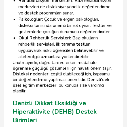
Rehabilitasyon merkezleri:
Bazı rehabilitasyon
merkezleri de disleksiye yönelik değerlendirme
ve destek programları sunar.
Psikologlar:
Çocuk ve ergen psikologları,
disleksi tanısında önemli bir rol oynar. Testler ve
gözlemlerle çocuğun durumunu değerlendirirler.
Okul Rehberlik Servisleri:
Bazı okulların
rehberlik servisleri, ilk tarama testleri
uygulayarak riskli öğrencileri belirleyebilir ve
aileleri ilgili uzmanlara yönlendirebilir.
Unutmayın ki, doğru tanı ve erken müdahale,
öğrenme güçlüğü çözümleri
için hayati önem taşır.
Disleksi nedenleri
çeşitli olabileceği için, kapsamlı
bir değerlendirme yapılması önemlidir.
Denizli'deki
özel eğitim merkezleri
bu konuda size yardımcı
olabilir.
Denizli Dikkat Eksikliği ve
Hiperaktivite (DEHB) Destek
Birimleri