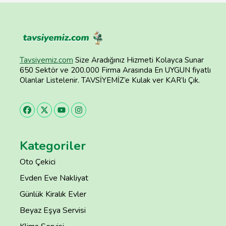
Tavsiyemiz.com
Size Aradığınız Hizmeti Kolayca Sunar
650 Sektör ve 200.000 Firma Arasında En UYGUN fiyatlı
Olanlar Listelenir. TAVSİYEMİZ’e Kulak ver KAR’lı Çık.
Kategoriler
Oto Çekici
Evden Eve Nakliyat
Günlük Kiralık Evler
Beyaz Eşya Servisi