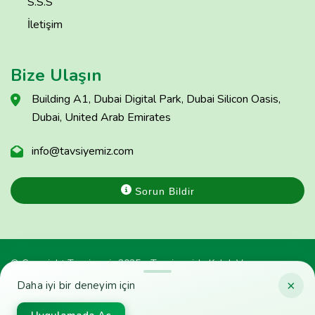
S.S.S
İletişim
Bize Ulaşın
Building A1, Dubai Digital Park, Dubai Silicon Oasis,
Dubai, United Arab Emirates
info@tavsiyemiz.com
Sorun Bildir
© Copyright Tavsiyemiz 2025 - Tavsiyemiz'e Kulak Ver
×
Daha iyi bir deneyim için