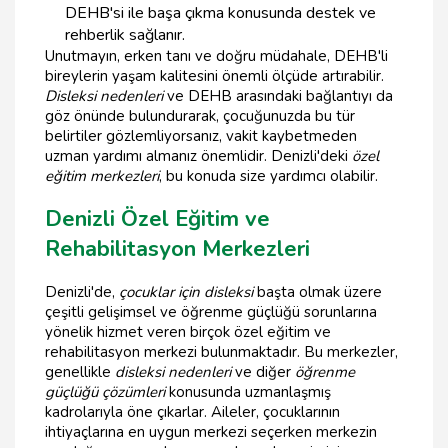
DEHB'si ile başa çıkma konusunda destek ve
rehberlik sağlanır.
Unutmayın, erken tanı ve doğru müdahale, DEHB'li
bireylerin yaşam kalitesini önemli ölçüde artırabilir.
Disleksi nedenleri
ve DEHB arasındaki bağlantıyı da
göz önünde bulundurarak, çocuğunuzda bu tür
belirtiler gözlemliyorsanız, vakit kaybetmeden
uzman yardımı almanız önemlidir. Denizli'deki
özel
eğitim merkezleri
, bu konuda size yardımcı olabilir.
Denizli Özel Eğitim ve
Rehabilitasyon Merkezleri
Denizli'de,
çocuklar için disleksi
başta olmak üzere
çeşitli gelişimsel ve öğrenme güçlüğü sorunlarına
yönelik hizmet veren birçok özel eğitim ve
rehabilitasyon merkezi bulunmaktadır. Bu merkezler,
genellikle
disleksi nedenleri
ve diğer
öğrenme
güçlüğü çözümleri
konusunda uzmanlaşmış
kadrolarıyla öne çıkarlar. Aileler, çocuklarının
ihtiyaçlarına en uygun merkezi seçerken merkezin