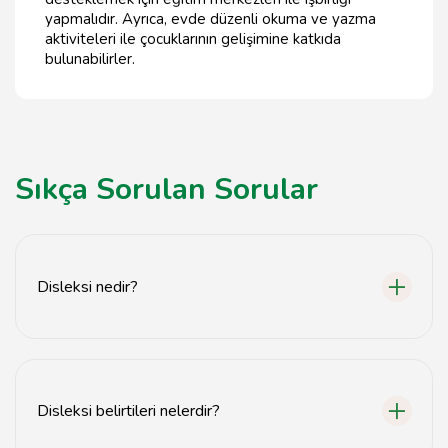
yapmalıdır. Ayrıca, evde düzenli okuma ve yazma
aktiviteleri ile çocuklarının gelişimine katkıda
bulunabilirler.
Sıkça Sorulan Sorular
Disleksi nedir?
Disleksi, okuma ve yazma becerilerinde zorluk yaşatan
bir öğrenme güçlüğüdür.
Disleksi belirtileri nelerdir?