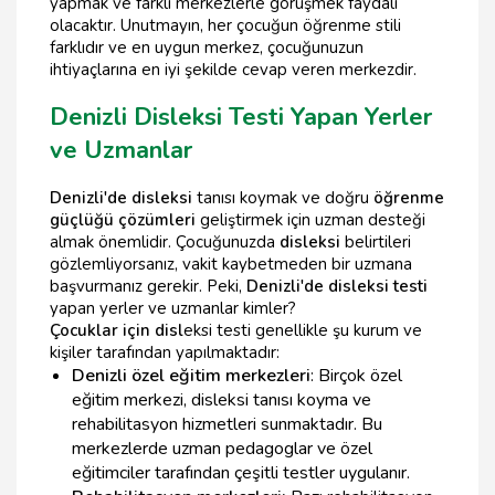
yapmak ve farklı merkezlerle görüşmek faydalı
olacaktır. Unutmayın, her çocuğun öğrenme stili
farklıdır ve en uygun merkez, çocuğunuzun
ihtiyaçlarına en iyi şekilde cevap veren merkezdir.
Denizli Disleksi Testi Yapan Yerler
ve Uzmanlar
Denizli'de disleksi
tanısı koymak ve doğru
öğrenme
güçlüğü çözümleri
geliştirmek için uzman desteği
almak önemlidir. Çocuğunuzda
disleksi
belirtileri
gözlemliyorsanız, vakit kaybetmeden bir uzmana
başvurmanız gerekir. Peki,
Denizli'de disleksi testi
yapan yerler ve uzmanlar kimler?
Çocuklar için disl
eksi testi genellikle şu kurum ve
kişiler tarafından yapılmaktadır:
Denizli özel eğitim merkezleri
: Birçok özel
eğitim merkezi, disleksi tanısı koyma ve
rehabilitasyon hizmetleri sunmaktadır. Bu
merkezlerde uzman pedagoglar ve özel
eğitimciler tarafından çeşitli testler uygulanır.