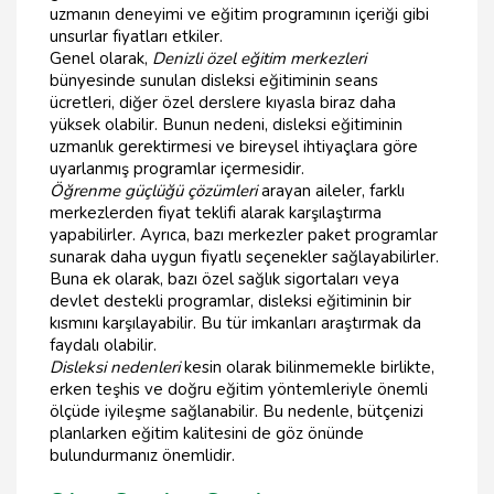
uzmanın deneyimi ve eğitim programının içeriği gibi
unsurlar fiyatları etkiler.
Genel olarak,
Denizli özel eğitim merkezleri
bünyesinde sunulan disleksi eğitiminin seans
ücretleri, diğer özel derslere kıyasla biraz daha
yüksek olabilir. Bunun nedeni, disleksi eğitiminin
uzmanlık gerektirmesi ve bireysel ihtiyaçlara göre
uyarlanmış programlar içermesidir.
Öğrenme güçlüğü çözümleri
arayan aileler, farklı
merkezlerden fiyat teklifi alarak karşılaştırma
yapabilirler. Ayrıca, bazı merkezler paket programlar
sunarak daha uygun fiyatlı seçenekler sağlayabilirler.
Buna ek olarak, bazı özel sağlık sigortaları veya
devlet destekli programlar, disleksi eğitiminin bir
kısmını karşılayabilir. Bu tür imkanları araştırmak da
faydalı olabilir.
Disleksi nedenleri
kesin olarak bilinmemekle birlikte,
erken teşhis ve doğru eğitim yöntemleriyle önemli
ölçüde iyileşme sağlanabilir. Bu nedenle, bütçenizi
planlarken eğitim kalitesini de göz önünde
bulundurmanız önemlidir.