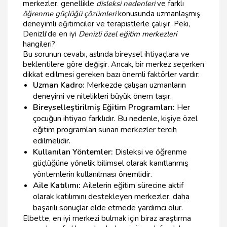
merkezler, genellikle
disleksi nedenleri
ve farklı
öğrenme güçlüğü çözümleri
konusunda uzmanlaşmış
deneyimli eğitimciler ve terapistlerle çalışır. Peki,
Denizli'de en iyi
Denizli özel eğitim merkezleri
hangileri?
Bu sorunun cevabı, aslında bireysel ihtiyaçlara ve
beklentilere göre değişir. Ancak, bir merkez seçerken
dikkat edilmesi gereken bazı önemli faktörler vardır:
Uzman Kadro:
Merkezde çalışan uzmanların
deneyimi ve nitelikleri büyük önem taşır.
Bireyselleştirilmiş Eğitim Programları:
Her
çocuğun ihtiyacı farklıdır. Bu nedenle, kişiye özel
eğitim programları sunan merkezler tercih
edilmelidir.
Kullanılan Yöntemler:
Disleksi ve öğrenme
güçlüğüne yönelik bilimsel olarak kanıtlanmış
yöntemlerin kullanılması önemlidir.
Aile Katılımı:
Ailelerin eğitim sürecine aktif
olarak katılımını destekleyen merkezler, daha
başarılı sonuçlar elde etmede yardımcı olur.
Elbette, en iyi merkezi bulmak için biraz araştırma