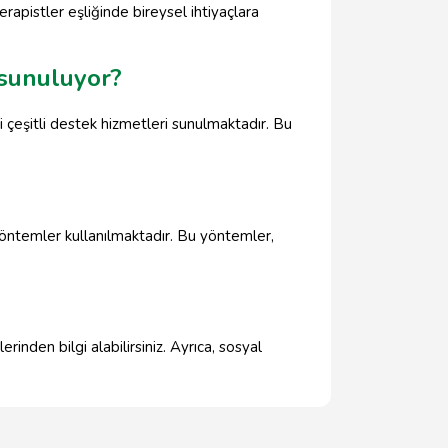
rapistler eşliğinde bireysel ihtiyaçlara
 sunuluyor?
i çeşitli destek hizmetleri sunulmaktadır. Bu
yöntemler kullanılmaktadır. Bu yöntemler,
inden bilgi alabilirsiniz. Ayrıca, sosyal