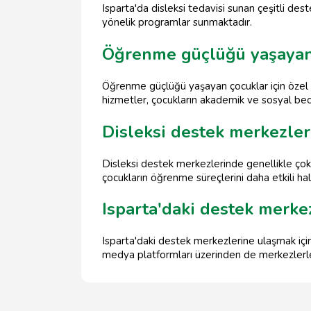
Isparta'da disleksi tedavisi sunan çeşitli de
yönelik programlar sunmaktadır.
Öğrenme güçlüğü yaşayan 
Öğrenme güçlüğü yaşayan çocuklar için özel eğ
hizmetler, çocukların akademik ve sosyal bece
Disleksi destek merkezler
Disleksi destek merkezlerinde genellikle çokl
çocukların öğrenme süreçlerini daha etkili ha
Isparta'daki destek merkez
Isparta'daki destek merkezlerine ulaşmak için 
medya platformları üzerinden de merkezler