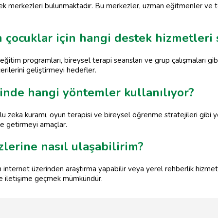
stek merkezleri bulunmaktadır. Bu merkezler, uzman eğitmenler ve te
çocuklar için hangi destek hizmetleri
itim programları, bireysel terapi seansları ve grup çalışmaları gib
rilerini geliştirmeyi hedefler.
inde hangi yöntemler kullanılıyor?
u zeka kuramı, oyun terapisi ve bireysel öğrenme stratejileri gibi 
le getirmeyi amaçlar.
lerine nasıl ulaşabilirim?
internet üzerinden araştırma yapabilir veya yerel rehberlik hizmetler
le iletişime geçmek mümkündür.