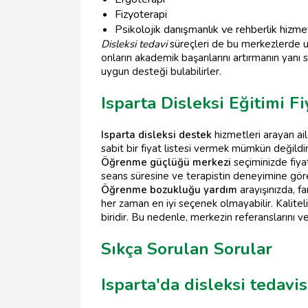
Fizyoterapi
Psikolojik danışmanlık ve rehberlik hizmet
Disleksi tedavi
süreçleri de bu merkezlerde u
onların akademik başarılarını artırmanın yanı 
uygun desteği bulabilirler.
Isparta Disleksi Eğitimi Fi
Isparta disleksi destek
hizmetleri arayan ail
sabit bir fiyat listesi vermek mümkün değildi
Öğrenme güçlüğü merkezi
seçiminizde fiya
seans süresine ve terapistin deneyimine göre d
Öğrenme bozukluğu yardım
arayışınızda, fa
her zaman en iyi seçenek olmayabilir. Kalite
biridir. Bu nedenle, merkezin referanslarını 
Sıkça Sorulan Sorular
Isparta'da disleksi tedavi