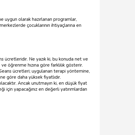
ine uygun olarak hazırlanan programlar,
 merkezlerde çocuklarının ihtiyaçlarına en
ns ücretleridir. Ne yazık ki, bu konuda net ve
a ve öğrenme hızına göre farklılık gösterir.
Seans ücretleri; uygulanan terapi yöntemine,
ine göre daha yüksek fiyatlıdır.
 olacaktır. Ancak unutmayın ki, en düşük fiyat
i için yapacağınız en değerli yatırımlardan