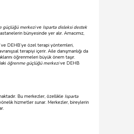
 güçlüğü merkezi
ve
Isparta disleksi destek
hastanelerin bünyesinde yer alır. Amacımız,
ve DEHB’ye özel terapi yöntemleri,
avranışsal terapiyi içerir. Aile danışmanlığı da
caklarını öğrenmeleri büyük önem taşır.
daki
öğrenme güçlüğü merkezi
ve DEHB
maktadır. Bu merkezler, özellikle
Isparta
önelik hizmetler sunar. Merkezler, bireylerin
r.