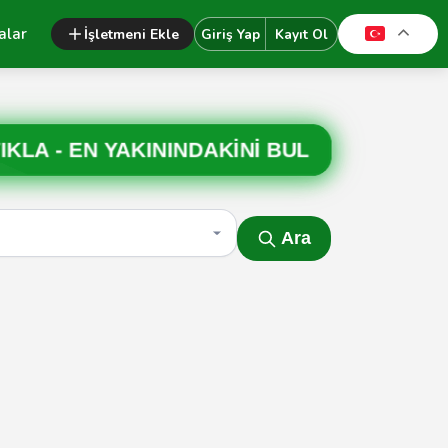
alar
İşletmeni Ekle
Giriş Yap
Kayıt Ol
IKLA -
EN YAKININDAKİNİ BUL
Ara