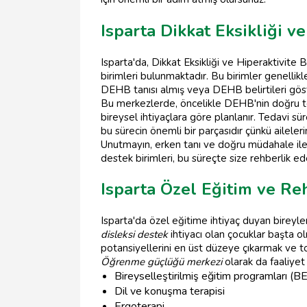
Isparta Dikkat Eksikliği v
Isparta'da, Dikkat Eksikliği ve Hiperaktivit
birimleri bulunmaktadır. Bu birimler genellik
DEHB tanısı almış veya DEHB belirtileri gö
Bu merkezlerde, öncelikle DEHB'nin doğru teş
bireysel ihtiyaçlara göre planlanır. Tedavi süre
bu sürecin önemli bir parçasıdır çünkü ailel
Unutmayın, erken tanı ve doğru müdahale ile
destek birimleri, bu süreçte size rehberlik ed
Isparta Özel Eğitim ve Re
Isparta'da özel eğitime ihtiyaç duyan bireyle
disleksi destek
ihtiyacı olan çocuklar başta o
potansiyellerini en üst düzeye çıkarmak ve t
Öğrenme güçlüğü merkezi
olarak da faaliyet 
Bireyselleştirilmiş eğitim programları (B
Dil ve konuşma terapisi
Ergoterapi