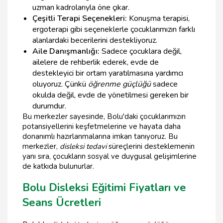
uzman kadrolarıyla öne çıkar.
Çeşitli Terapi Seçenekleri:
Konuşma terapisi,
ergoterapi gibi seçeneklerle çocuklarımızın farklı
alanlardaki becerilerini destekliyoruz.
Aile Danışmanlığı:
Sadece çocuklara değil,
ailelere de rehberlik ederek, evde de
destekleyici bir ortam yaratılmasına yardımcı
oluyoruz. Çünkü
öğrenme güçlüğü
sadece
okulda değil, evde de yönetilmesi gereken bir
durumdur.
Bu merkezler sayesinde, Bolu'daki çocuklarımızın
potansiyellerini keşfetmelerine ve hayata daha
donanımlı hazırlanmalarına imkan tanıyoruz. Bu
merkezler,
disleksi tedavi
süreçlerini desteklemenin
yanı sıra, çocukların sosyal ve duygusal gelişimlerine
de katkıda bulunurlar.
Bolu Disleksi Eğitimi Fiyatları ve
Seans Ücretleri