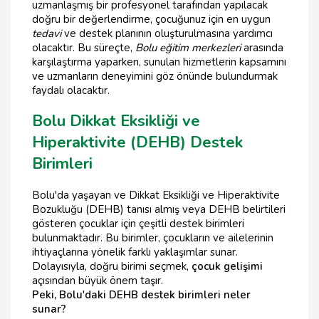
uzmanlaşmış bir profesyonel tarafından yapılacak
doğru bir değerlendirme, çocuğunuz için en uygun
tedavi
ve destek planının oluşturulmasına yardımcı
olacaktır. Bu süreçte,
Bolu eğitim merkezleri
arasında
karşılaştırma yaparken, sunulan hizmetlerin kapsamını
ve uzmanların deneyimini göz önünde bulundurmak
faydalı olacaktır.
Bolu Dikkat Eksikliği ve
Hiperaktivite (DEHB) Destek
Birimleri
Bolu'da yaşayan ve Dikkat Eksikliği ve Hiperaktivite
Bozukluğu (DEHB) tanısı almış veya DEHB belirtileri
gösteren çocuklar için çeşitli destek birimleri
bulunmaktadır. Bu birimler, çocukların ve ailelerinin
ihtiyaçlarına yönelik farklı yaklaşımlar sunar.
Dolayısıyla, doğru birimi seçmek,
çocuk gelişimi
açısından büyük önem taşır.
Peki, Bolu'daki DEHB destek birimleri neler
sunar?