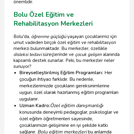
önemlidir.
Bolu Özel Eğitim ve
Rehabilitasyon Merkezleri
Bolu'da,
öğrenme güçlüğü
yaşayan çocuklarımız için
umut vadeden birçok özel eğitim ve rehabilitasyon
merkezi bulunmaktadır. Bu merkezler, özellikle
disleksi tedavi
süreçlerinde ve
çocuk gelişim
alanında
kapsamlı destek sunarlar. Peki, bu merkezler neler
sunuyor?
Bireyselleştirilmiş Eğitim Programları:
Her
çocuğun ihtiyacı farklıdır. Bu nedenle,
merkezlerimizde çocukların gereksinimlerine
uygun, özel olarak hazırlanmış eğitim programları
uygulanır.
Uzman Kadro:
Özel eğitim danışmanlığı
konusunda deneyimli pedagoglar, psikologlar ve
özel eğitim öğretmenleri sayesinde,
çocuklarımızın gelişimine en iyi şekilde katkı
sağlanır.
Bolu eğitim merkezleri
bu anlamda