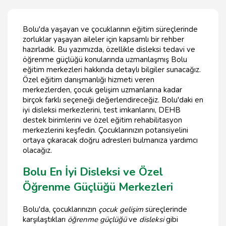
Bolu'da yaşayan ve çocuklarının eğitim süreçlerinde
zorluklar yaşayan aileler için kapsamlı bir rehber
hazırladık. Bu yazımızda, özellikle disleksi tedavi ve
öğrenme güçlüğü konularında uzmanlaşmış Bolu
eğitim merkezleri hakkında detaylı bilgiler sunacağız.
Özel eğitim danışmanlığı hizmeti veren
merkezlerden, çocuk gelişim uzmanlarına kadar
birçok farklı seçeneği değerlendireceğiz. Bolu'daki en
iyi disleksi merkezlerini, test imkanlarını, DEHB
destek birimlerini ve özel eğitim rehabilitasyon
merkezlerini keşfedin. Çocuklarınızın potansiyelini
ortaya çıkaracak doğru adresleri bulmanıza yardımcı
olacağız.
Bolu En İyi Disleksi ve Özel
Öğrenme Güçlüğü Merkezleri
Bolu'da, çocuklarınızın
çocuk gelişim
süreçlerinde
karşılaştıkları
öğrenme güçlüğü
ve
disleksi
gibi