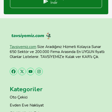
İndir
Tavsiyemiz.com
Size Aradığınız Hizmeti Kolayca Sunar
650 Sektör ve 200.000 Firma Arasında En UYGUN fiyatlı
Olanlar Listelenir. TAVSİYEMİZ’e Kulak ver KAR’lı Çık.
Kategoriler
Oto Çekici
Evden Eve Nakliyat