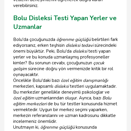
verebilirsiniz.
Bolu Disleksi Testi Yapan Yerler ve
Uzmanlar
Bolu'da çocuğunuzda
öğrenme güçlüğü
belirtileri fark
ediyorsanız, erken teşhisin
disleksi tedavi
sürecindeki
önemi büyüktür. Peki, Bolu'da
disleksi
testi yapan
yerler ve bu konuda uzmanlaşmış profesyoneller
kimler? Bu sorunun cevabı, çocuğunuzun
çocuk
gelişim
sürecine doğru yön vermenizde kritik bir rol
oynayacaktır.
Öncelikle Bolu'daki bazı
özel eğitim danışmanlığı
merkezleri, kapsamlı
disleksi
testleri uygulamaktadır.
Bu merkezler genellikle deneyimli psikologlar ve
özel eğitim
uzmanlarından oluşur. Ayrıca, bazı
Bolu
eğitim merkezleri
de bu tür testler konusunda hizmet
vermektedir. Uygun bir merkez seçimi yaparken,
merkezin referanslarını ve uzman kadrosunu dikkatle
incelemeniz önemlidir.
Unutmayın ki,
öğrenme güçlüğü
konusunda