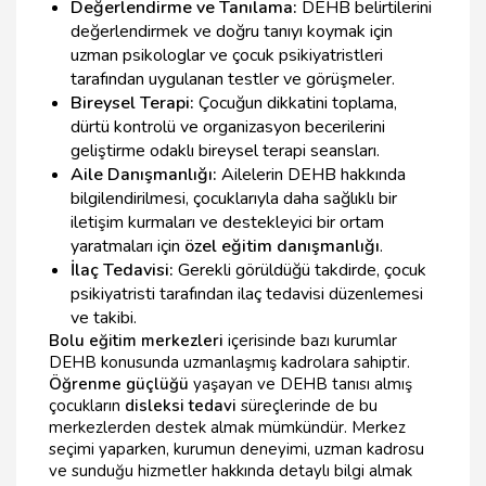
Değerlendirme ve Tanılama:
DEHB belirtilerini
değerlendirmek ve doğru tanıyı koymak için
uzman psikologlar ve çocuk psikiyatristleri
tarafından uygulanan testler ve görüşmeler.
Bireysel Terapi:
Çocuğun dikkatini toplama,
dürtü kontrolü ve organizasyon becerilerini
geliştirme odaklı bireysel terapi seansları.
Aile Danışmanlığı:
Ailelerin DEHB hakkında
bilgilendirilmesi, çocuklarıyla daha sağlıklı bir
iletişim kurmaları ve destekleyici bir ortam
yaratmaları için
özel eğitim danışmanlığı
.
İlaç Tedavisi:
Gerekli görüldüğü takdirde, çocuk
psikiyatristi tarafından ilaç tedavisi düzenlemesi
ve takibi.
Bolu eğitim merkezleri
içerisinde bazı kurumlar
DEHB konusunda uzmanlaşmış kadrolara sahiptir.
Öğrenme güçlüğü
yaşayan ve DEHB tanısı almış
çocukların
disleksi tedavi
süreçlerinde de bu
merkezlerden destek almak mümkündür. Merkez
seçimi yaparken, kurumun deneyimi, uzman kadrosu
ve sunduğu hizmetler hakkında detaylı bilgi almak