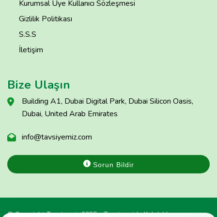
Kurumsal Üye Kullanıcı Sözleşmesi
Gizlilik Politikası
S.S.S
İletişim
Bize Ulaşın
Building A1, Dubai Digital Park, Dubai Silicon Oasis,
Dubai, United Arab Emirates
info@tavsiyemiz.com
Sorun Bildir
© Copyright Tavsiyemiz 2025 - Tavsiyemiz'e Kulak Ver