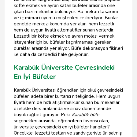
köfte ekmek ve ayran satan büfeler arasında öne
çıkan bazı mekanlar bulunuyor. Bu
mekan tasarımı
ve
iç mimari
uyumu müşterileri cezbediyor. Bunlar
genelde merkezi konumda yer alan, hem lezzetli
hem de uygun fiyatlı alternatifler sunan yerlerdir.
Lezzetli bir köfte ekmek ve ayran molası vermek
isteyenler için bu büfeler kaçırılmaması gereken
duraklar arasında yer alıyor.
Büfe dekorasyon f
ikirleri
ile daha da cezbedici hale geliyorlar.
Karabük Üniversite Çevresindeki
En İyi Büfeler
Karabük Üniversitesi öğrencileri için okul çevresindeki
büfeler, adeta birer kurtarıcı niteliğinde. Hem uygun
fiyatlı hem de hızlı atıştırmalıklar sunan bu mekanlar,
özellikle ders aralarında ve sınav dönemlerinde
büyük rağbet görüyor. Peki,
Karabük büfe
seçenekleri arasında, öğrencilerin favorisi olan,
üniversite çevresindeki en iyi büfeler hangileri?
Öncelikle, lezzetli tostları ve sandviçleriyle ün salmış