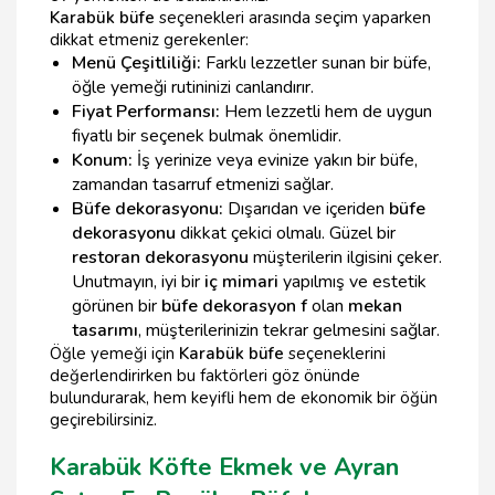
Karabük büfe
seçenekleri arasında seçim yaparken
dikkat etmeniz gerekenler:
Menü Çeşitliliği:
Farklı lezzetler sunan bir büfe,
öğle yemeği rutininizi canlandırır.
Fiyat Performansı:
Hem lezzetli hem de uygun
fiyatlı bir seçenek bulmak önemlidir.
Konum:
İş yerinize veya evinize yakın bir büfe,
zamandan tasarruf etmenizi sağlar.
Büfe dekorasyonu:
Dışarıdan ve içeriden
büfe
dekorasyonu
dikkat çekici olmalı. Güzel bir
restoran dekorasyonu
müşterilerin ilgisini çeker.
Unutmayın, iyi bir
iç mimari
yapılmış ve estetik
görünen bir
büfe dekorasyon f
olan
mekan
tasarımı
, müşterilerinizin tekrar gelmesini sağlar.
Öğle yemeği için
Karabük büfe
seçeneklerini
değerlendirirken bu faktörleri göz önünde
bulundurarak, hem keyifli hem de ekonomik bir öğün
geçirebilirsiniz.
Karabük Köfte Ekmek ve Ayran