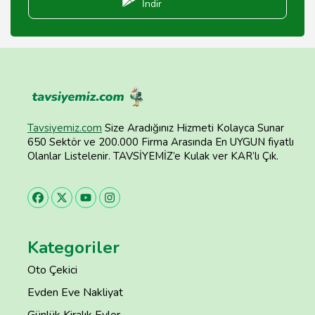
İndir
Tavsiyemiz.com
Size Aradığınız Hizmeti Kolayca Sunar
650 Sektör ve 200.000 Firma Arasında En UYGUN fiyatlı
Olanlar Listelenir. TAVSİYEMİZ’e Kulak ver KAR’lı Çık.
Kategoriler
Oto Çekici
Evden Eve Nakliyat