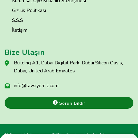
Kurumsal Üye Kullanıcı Sözleşmesi
Gizlilik Politikası
S.S.S
İletişim
Bize Ulaşın
Building A1, Dubai Digital Park, Dubai Silicon Oasis,
Dubai, United Arab Emirates
info@tavsiyemiz.com
Sorun Bildir
© Copyright Tavsiyemiz 2025 - Tavsiyemiz'e Kulak Ver