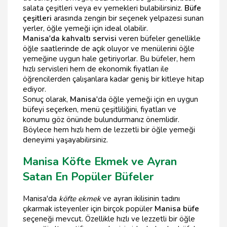
salata çeşitleri veya ev yemekleri bulabilirsiniz.
Büfe
çeşitleri
arasında zengin bir seçenek yelpazesi sunan
yerler, öğle yemeği için ideal olabilir.
Manisa'da kahvaltı servisi
veren büfeler genellikle
öğle saatlerinde de açık oluyor ve menülerini öğle
yemeğine uygun hale getiriyorlar. Bu büfeler, hem
hızlı servisleri hem de ekonomik fiyatları ile
öğrencilerden çalışanlara kadar geniş bir kitleye hitap
ediyor.
Sonuç olarak,
Manisa
'da öğle yemeği için en uygun
büfeyi seçerken, menü çeşitliliğini, fiyatları ve
konumu göz önünde bulundurmanız önemlidir.
Böylece hem hızlı hem de lezzetli bir öğle yemeği
deneyimi yaşayabilirsiniz.
Manisa Köfte Ekmek ve Ayran
Satan En Popüler Büfeler
Manisa'da
köfte ekmek
ve ayran ikilisinin tadını
çıkarmak isteyenler için birçok popüler
Manisa büfe
seçeneği mevcut. Özellikle hızlı ve lezzetli bir öğle