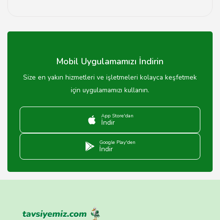
Manisa'da büfe tercih ederken hijyen, fiyatlar ve menü
çeşitliliğine dikkat etmelisiniz.
Mobil Uygulamamızı İndirin
Size en yakın hizmetleri ve işletmeleri kolayca keşfetmek
için uygulamamızı kullanın.
App Store'dan
İndir
Google Play'den
İndir