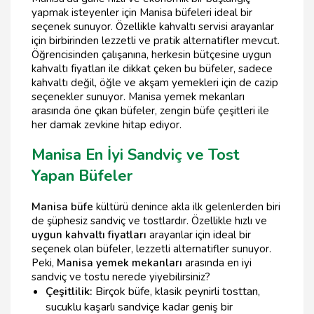
yapmak isteyenler için Manisa büfeleri ideal bir
seçenek sunuyor. Özellikle kahvaltı servisi arayanlar
için birbirinden lezzetli ve pratik alternatifler mevcut.
Öğrencisinden çalışanına, herkesin bütçesine uygun
kahvaltı fiyatları ile dikkat çeken bu büfeler, sadece
kahvaltı değil, öğle ve akşam yemekleri için de cazip
seçenekler sunuyor. Manisa yemek mekanları
arasında öne çıkan büfeler, zengin büfe çeşitleri ile
her damak zevkine hitap ediyor.
Manisa En İyi Sandviç ve Tost
Yapan Büfeler
Manisa büfe
kültürü denince akla ilk gelenlerden biri
de şüphesiz sandviç ve tostlardır. Özellikle hızlı ve
uygun kahvaltı fiyatları
arayanlar için ideal bir
seçenek olan büfeler, lezzetli alternatifler sunuyor.
Peki,
Manisa yemek mekanları
arasında en iyi
sandviç ve tostu nerede yiyebilirsiniz?
Çeşitlilik:
Birçok büfe, klasik peynirli tosttan,
sucuklu kaşarlı sandviçe kadar geniş bir