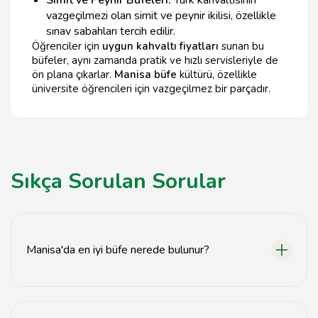
vazgeçilmezi olan simit ve peynir ikilisi, özellikle
sınav sabahları tercih edilir.
Öğrenciler için
uygun kahvaltı fiyatları
sunan bu
büfeler, aynı zamanda pratik ve hızlı servisleriyle de
ön plana çıkarlar.
Manisa büfe
kültürü, özellikle
üniversite öğrencileri için vazgeçilmez bir parçadır.
Sıkça Sorulan Sorular
Manisa'da en iyi büfe nerede bulunur?
Manisa'da en iyi büfeleri bulmak için tavsiyemiz.com'u
ziyaret edebilirsiniz.