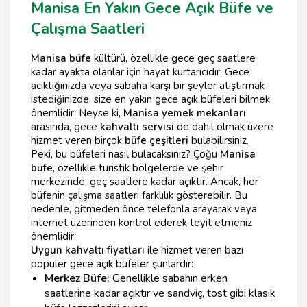
Manisa En Yakın Gece Açık Büfe ve
Çalışma Saatleri
Manisa büfe
kültürü, özellikle gece geç saatlere
kadar ayakta olanlar için hayat kurtarıcıdır. Gece
acıktığınızda veya sabaha karşı bir şeyler atıştırmak
istediğinizde, size en yakın gece açık büfeleri bilmek
önemlidir. Neyse ki,
Manisa yemek mekanları
arasında, gece
kahvaltı servisi
de dahil olmak üzere
hizmet veren birçok
büfe çeşitleri
bulabilirsiniz.
Peki, bu büfeleri nasıl bulacaksınız? Çoğu
Manisa
büfe
, özellikle turistik bölgelerde ve şehir
merkezinde, geç saatlere kadar açıktır. Ancak, her
büfenin çalışma saatleri farklılık gösterebilir. Bu
nedenle, gitmeden önce telefonla arayarak veya
internet üzerinden kontrol ederek teyit etmeniz
önemlidir.
Uygun kahvaltı fiyatları
ile hizmet veren bazı
popüler gece açık büfeler şunlardır:
Merkez Büfe:
Genellikle sabahın erken
saatlerine kadar açıktır ve sandviç, tost gibi klasik