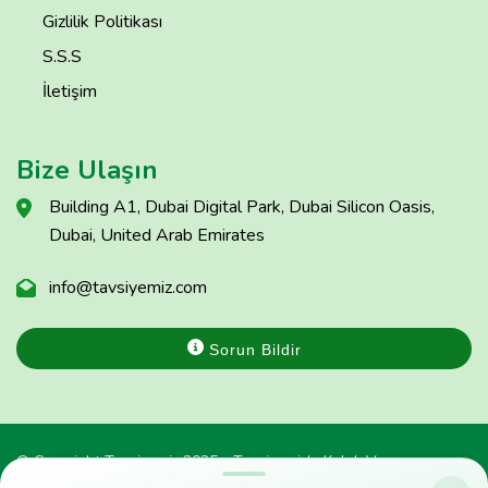
Gizlilik Politikası
S.S.S
İletişim
Bize Ulaşın
Building A1, Dubai Digital Park, Dubai Silicon Oasis,
Dubai, United Arab Emirates
info@tavsiyemiz.com
Sorun Bildir
© Copyright Tavsiyemiz 2025 - Tavsiyemiz'e Kulak Ver