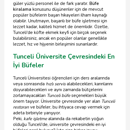
güler yüzlü personel ile de fark yaratır.
Büfe
kiralama
konusunu düşünenler için de mevcut
popüler büfelerin başarı hikayeleri ilham kaynağı
olabilir. Unutmayın, başarılı bir büfe işletmesi için
lezzet kadar, kaliteli hizmet de önemlidir. Özetle,
Tunceli'de köfte ekmek keyfi için birçok seçenek
bulabilirsiniz, ancak en popüler olanlar genellikle
lezzet, hız ve hijyenin birleşimini sunanlardır.
Tunceli Üniversite Çevresindeki En
İyi Büfeler
Tunceli Üniversitesi öğrencileri için ders aralarında
veya sonrasında
hızlı servis
alabilecekleri, karınlarını
doyurabilecekleri ve aynı zamanda bütçelerini
zorlamayacakları
Tunceli büfe
seçenekleri büyük
önem taşıyor. Üniversite çevresinde yer alan
Tunceli
restoran
ve büfeler, bu ihtiyaca cevap vermek için
adeta birbiriyle yarışıyor.
Peki,
kafe işletme
alanında da rekabetin yoğun
olduğu Tunceli'de, üniversite çevresindeki en iyi