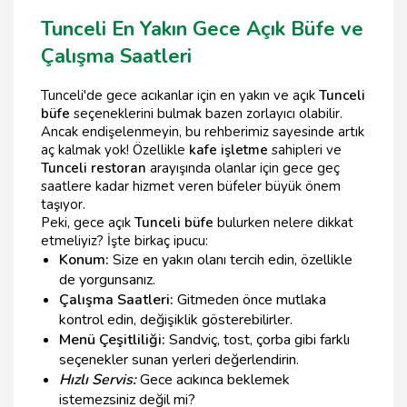
Tunceli En Yakın Gece Açık Büfe ve
Çalışma Saatleri
Tunceli'de gece acıkanlar için en yakın ve açık
Tunceli
büfe
seçeneklerini bulmak bazen zorlayıcı olabilir.
Ancak endişelenmeyin, bu rehberimiz sayesinde artık
aç kalmak yok! Özellikle
kafe işletme
sahipleri ve
Tunceli restoran
arayışında olanlar için gece geç
saatlere kadar hizmet veren büfeler büyük önem
taşıyor.
Peki, gece açık
Tunceli büfe
bulurken nelere dikkat
etmeliyiz? İşte birkaç ipucu:
Konum:
Size en yakın olanı tercih edin, özellikle
de yorgunsanız.
Çalışma Saatleri:
Gitmeden önce mutlaka
kontrol edin, değişiklik gösterebilirler.
Menü Çeşitliliği:
Sandviç, tost, çorba gibi farklı
seçenekler sunan yerleri değerlendirin.
Hızlı Servis:
Gece acıkınca beklemek
istemezsiniz değil mi?