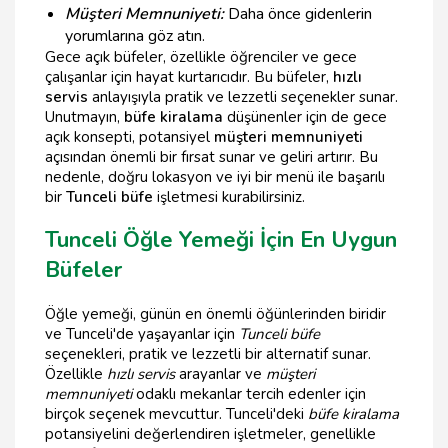
Müşteri Memnuniyeti:
Daha önce gidenlerin
yorumlarına göz atın.
Gece açık büfeler, özellikle öğrenciler ve gece
çalışanlar için hayat kurtarıcıdır. Bu büfeler,
hızlı
servis
anlayışıyla pratik ve lezzetli seçenekler sunar.
Unutmayın,
büfe kiralama
düşünenler için de gece
açık konsepti, potansiyel
müşteri memnuniyeti
açısından önemli bir fırsat sunar ve geliri artırır. Bu
nedenle, doğru lokasyon ve iyi bir menü ile başarılı
bir
Tunceli büfe
işletmesi kurabilirsiniz.
Tunceli Öğle Yemeği İçin En Uygun
Büfeler
Öğle yemeği, günün en önemli öğünlerinden biridir
ve Tunceli'de yaşayanlar için
Tunceli büfe
seçenekleri, pratik ve lezzetli bir alternatif sunar.
Özellikle
hızlı servis
arayanlar ve
müşteri
memnuniyeti
odaklı mekanlar tercih edenler için
birçok seçenek mevcuttur. Tunceli'deki
büfe kiralama
potansiyelini değerlendiren işletmeler, genellikle