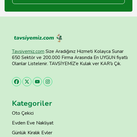
Tavsiyemiz.com
Size Aradığınız Hizmeti Kolayca Sunar
650 Sektör ve 200.000 Firma Arasında En UYGUN fiyatlı
Olanlar Listelenir. TAVSİYEMİZ’e Kulak ver KAR’lı Çık.
Kategoriler
Oto Çekici
Evden Eve Nakliyat
Günlük Kiralık Evler