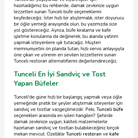
hazırladığımız bu rehberde, damak zevkinize uygun
lezzetleri sunan Tunceli büfe seçeneklerini
keşfedeceğiz. İster hızlı bir atıştırmalık, ister doyurucu
bir öğle yemeği arayışında olun, bu yazımızda size
yol göstereceğiz. Ayrıca, büfe kiralama ve kafe
işletme konularına da değinerek, bu alanda yatırım
yapmak isteyenlere ışık tutacağız. Müşteri
memnuniyetini ön planda tutan, hızlı servis anlayışıyla
öne çıkan ve yörenin en sevilen lezzetlerini sunan
Tunceli restoran alternatiflerini değerlendireceğiz.
Tunceli En İyi Sandviç ve Tost
Yapan Büfeler
Tunceli'de güne hızlı bir başlangıç yapmak veya öğle
yemeğinde pratik bir şeyler atıştırmak isteyenler için
sandviç ve tostlar vazgeçilmezdir. Peki,
Tunceli büfe
seçenekleri arasında en iyileri hangileri? Şehirde
damak zevkinize uygun, kaliteli malzemelerle
hazırlanan sandviç ve tostları bulabileceğiniz birçok
mekan mevcut. Özellikle
Tunceli restoran
ve
kafe