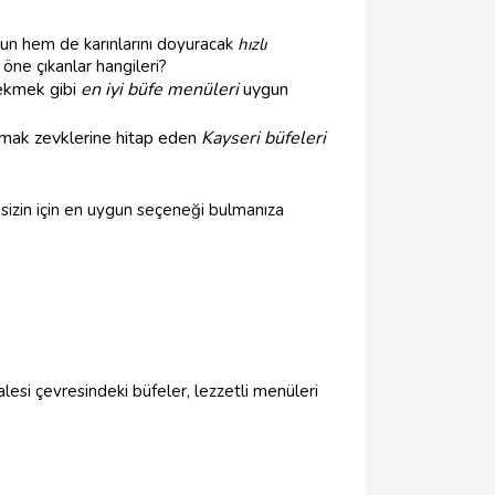
gun hem de karınlarını doyuracak
hızlı
öne çıkanlar hangileri?
 ekmek gibi
en iyi büfe menüleri
uygun
damak zevklerine hitap eden
Kayseri büfeleri
.
sizin için en uygun seçeneği bulmanıza
lesi çevresindeki büfeler, lezzetli menüleri