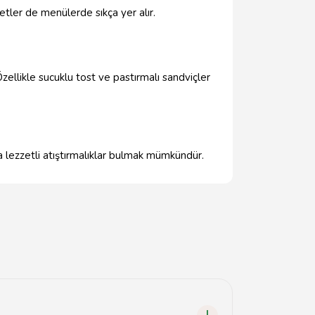
zetler de menülerde sıkça yer alır.
 Özellikle sucuklu tost ve pastırmalı sandviçler
a lezzetli atıştırmalıklar bulmak mümkündür.