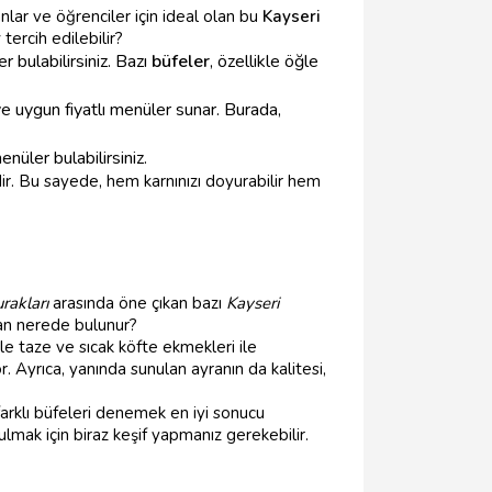
nlar ve öğrenciler için ideal olan bu
Kayseri
r
tercih edilebilir?
r bulabilirsiniz. Bazı
büfeler
, özellikle öğle
ve uygun fiyatlı menüler sunar. Burada,
nüler bulabilirsiniz.
r. Bu sayede, hem karnınızı doyurabilir hem
rakları
arasında öne çıkan bazı
Kayseri
an nerede bulunur?
kle taze ve sıcak köfte ekmekleri ile
r. Ayrıca, yanında sunulan ayranın da kalitesi,
arklı büfeleri denemek en iyi sonucu
lmak için biraz keşif yapmanız gerekebilir.