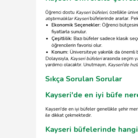
Öğrenci dostu
Kayseri büfeleri
, özellikle ün
atıştırmalıklar Kayseri
büfelerinde ararlar. Pek
Ekonomik Seçenekler:
Öğrenci bütçesini
fiyatlarla sunulur.
Çeşitlilik:
Bazı büfeler sadece klasik seçe
öğrencilerin favorisi olur.
Konum:
Üniversiteye yakınlık da önemli bir
Dolayısıyla,
Kayseri büfeleri
arasında seçim ya
yardımcı olacaktır. Unutmayın,
Kayseri'de hızlı
Sıkça Sorulan Sorular
Kayseri'de en iyi büfe ne
Kayseri'de en iyi büfeler genellikle şehir me
ile dikkat çekmektedir.
Kayseri büfelerinde hangi