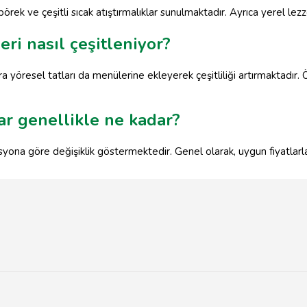
börek ve çeşitli sıcak atıştırmalıklar sunulmaktadır. Ayrıca yerel lez
ri nasıl çeşitleniyor?
 sıra yöresel tatları da menülerine ekleyerek çeşitliliği artırmaktadır.
ar genellikle ne kadar?
syona göre değişiklik göstermektedir. Genel olarak, uygun fiyatlarl