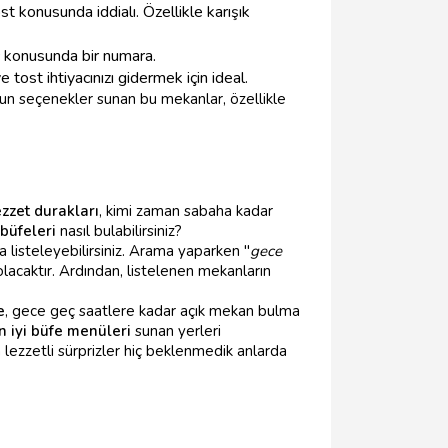
t konusunda iddialı. Özellikle karışık
ç konusunda bir numara.
 tost ihtiyacınızı gidermek için ideal.
gun seçenekler sunan bu mekanlar, özellikle
ezzet durakları
, kimi zaman sabaha kadar
büfeleri
nasıl bulabilirsiniz?
 listeleyebilirsiniz. Arama yaparken "
gece
olacaktır. Ardından, listelenen mekanların
e
, gece geç saatlere kadar açık mekan bulma
n iyi büfe menüleri
sunan yerleri
lezzetli sürprizler hiç beklenmedik anlarda