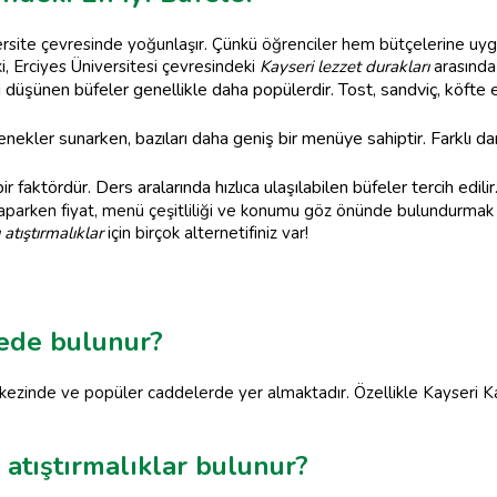
iversite çevresinde yoğunlaşır. Çünkü öğrenciler hem bütçelerine uy
i, Erciyes Üniversitesi çevresindeki
Kayseri lezzet durakları
arasında 
 düşünen büfeler genellikle daha popülerdir. Tost, sandviç, köfte
nekler sunarken, bazıları daha geniş bir menüye sahiptir. Farklı 
 faktördür. Ders aralarında hızlıca ulaşılabilen büfeler tercih edilir
parken fiyat, menü çeşitliliği ve konumu göz önünde bulundurmak 
 atıştırmalıklar
için birçok alternetifiniz var!
rede bulunur?
rkezinde ve popüler caddelerde yer almaktadır. Özellikle Kayseri Ka
 atıştırmalıklar bulunur?