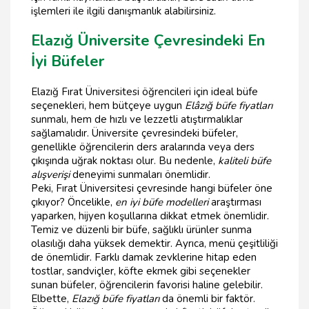
işlemleri ile ilgili danışmanlık alabilirsiniz.
Elazığ Üniversite Çevresindeki En
İyi Büfeler
Elazığ Fırat Üniversitesi öğrencileri için ideal büfe
seçenekleri, hem bütçeye uygun
Elâzığ büfe fiyatları
sunmalı, hem de hızlı ve lezzetli atıştırmalıklar
sağlamalıdır. Üniversite çevresindeki büfeler,
genellikle öğrencilerin ders aralarında veya ders
çıkışında uğrak noktası olur. Bu nedenle,
kaliteli büfe
alışverişi
deneyimi sunmaları önemlidir.
Peki, Fırat Üniversitesi çevresinde hangi büfeler öne
çıkıyor? Öncelikle,
en iyi büfe modelleri
araştırması
yaparken, hijyen koşullarına dikkat etmek önemlidir.
Temiz ve düzenli bir büfe, sağlıklı ürünler sunma
olasılığı daha yüksek demektir. Ayrıca, menü çeşitliliği
de önemlidir. Farklı damak zevklerine hitap eden
tostlar, sandviçler, köfte ekmek gibi seçenekler
sunan büfeler, öğrencilerin favorisi haline gelebilir.
Elbette,
Elazığ büfe fiyatları
da önemli bir faktör.