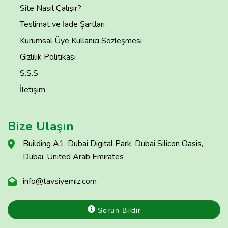
Site Nasıl Çalışır?
Teslimat ve İade Şartları
Kurumsal Üye Kullanıcı Sözleşmesi
Gizlilik Politikası
S.S.S
İletişim
Bize Ulaşın
Building A1, Dubai Digital Park, Dubai Silicon Oasis,
Dubai, United Arab Emirates
info@tavsiyemiz.com
Sorun Bildir