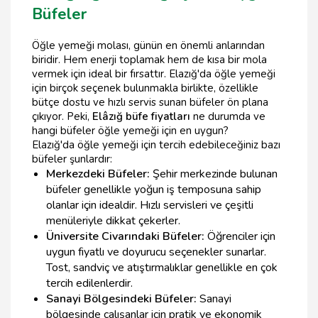
Büfeler
Öğle yemeği molası, günün en önemli anlarından
biridir. Hem enerji toplamak hem de kısa bir mola
vermek için ideal bir fırsattır. Elazığ'da öğle yemeği
için birçok seçenek bulunmakla birlikte, özellikle
bütçe dostu ve hızlı servis sunan büfeler ön plana
çıkıyor. Peki,
Elâzığ büfe fiyatları
ne durumda ve
hangi büfeler öğle yemeği için en uygun?
Elazığ'da öğle yemeği için tercih edebileceğiniz bazı
büfeler şunlardır:
Merkezdeki Büfeler:
Şehir merkezinde bulunan
büfeler genellikle yoğun iş temposuna sahip
olanlar için idealdir. Hızlı servisleri ve çeşitli
menüleriyle dikkat çekerler.
Üniversite Civarındaki Büfeler:
Öğrenciler için
uygun fiyatlı ve doyurucu seçenekler sunarlar.
Tost, sandviç ve atıştırmalıklar genellikle en çok
tercih edilenlerdir.
Sanayi Bölgesindeki Büfeler:
Sanayi
bölgesinde çalışanlar için pratik ve ekonomik