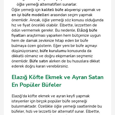
öğle yemeği alternatifleri sunarlar.
Öğle yemeği için
kaliteli büfe alışverişi
yapmak ve
en iyi büfe modelleri
arasından seçim yapmak
önemlidir. Ancak, öğle yemeği söz konusu olduğunda
hız ve fiyat öncelikli olabilir. Elbette, lezzetten de
ödün vermemek gerekir. Bu nedenle,
Elâzığ büfe
fiyatları
araştırması yaparken hem bütçenize uygun
hem de damak zevkinize hitap eden bir büfe
bulmaya özen gösterin. Eğer yeni bir büfe açmayı
düşünüyorsanız,
büfe kurulumu
konusunda da
dikkatli olmanız ve doğru ekipmanları seçmeniz
önemlidir.
Büfe satın
alırken de bu hususlara dikkat
ederek doğru kararı verebilirsiniz.
Elazığ Köfte Ekmek ve Ayran Satan
En Popüler Büfeler
Elazığ'da köfte ekmek ve ayran keyfi yapmak
isteyenler için birçok popüler büfe seçeneği
bulunmaktadır. Özellikle öğle yemeği saatlerinde bu
büfeler, hızlı ve lezzetli bir alternatif sunar. Elbette,