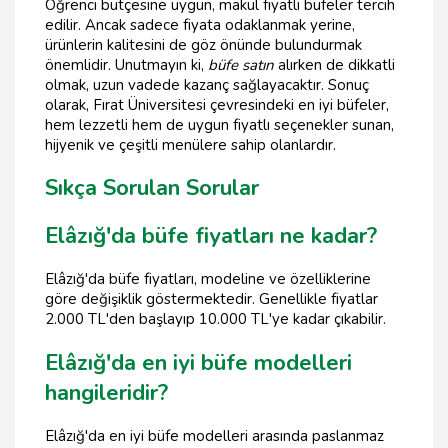
Öğrenci bütçesine uygun, makul fiyatlı büfeler tercih
edilir. Ancak sadece fiyata odaklanmak yerine,
ürünlerin kalitesini de göz önünde bulundurmak
önemlidir. Unutmayın ki,
büfe satın
alırken de dikkatli
olmak, uzun vadede kazanç sağlayacaktır. Sonuç
olarak, Fırat Üniversitesi çevresindeki en iyi büfeler,
hem lezzetli hem de uygun fiyatlı seçenekler sunan,
hijyenik ve çeşitli menülere sahip olanlardır.
Sıkça Sorulan Sorular
Elâzığ'da büfe fiyatları ne kadar?
Elâzığ'da büfe fiyatları, modeline ve özelliklerine
göre değişiklik göstermektedir. Genellikle fiyatlar
2.000 TL'den başlayıp 10.000 TL'ye kadar çıkabilir.
Elâzığ'da en iyi büfe modelleri
hangileridir?
Elâzığ'da en iyi büfe modelleri arasında paslanmaz