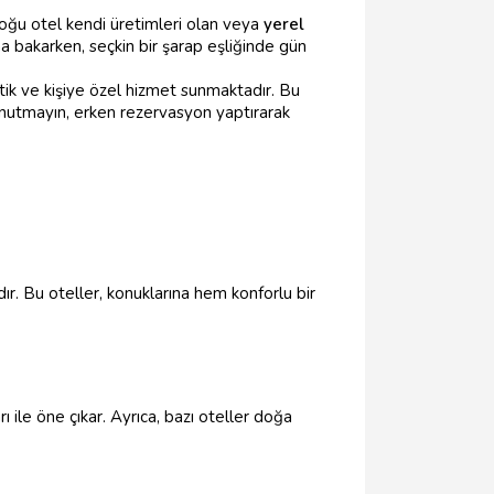
 çoğu otel kendi üretimleri olan veya
yerel
a bakarken, seçkin bir şarap eşliğinde gün
ik ve kişiye özel hizmet sunmaktadır. Bu
. Unutmayın, erken rezervasyon yaptırarak
dır. Bu oteller, konuklarına hem konforlu bir
ı ile öne çıkar. Ayrıca, bazı oteller doğa