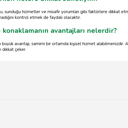
u, sunduğu hizmetler ve misafir yorumları gibi faktörlere dikkat et
lmadığını kontrol etmek de faydalı olacaktır.
e konaklamanın avantajları nelerdir?
büyük avantajı, samimi bir ortamda kişisel hizmet alabilmenizdir. Ay
e dikkat çeker.