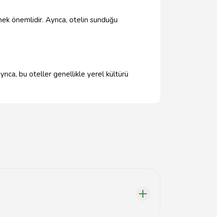
mek önemlidir. Ayrıca, otelin sunduğu
rıca, bu oteller genellikle yerel kültürü