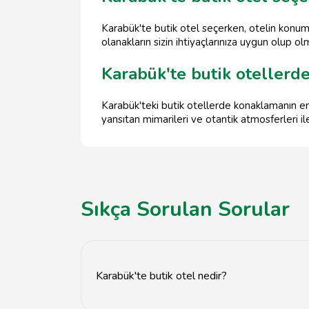
Karabük'te butik otel seçerken, otelin konum
olanakların sizin ihtiyaçlarınıza uygun olup o
Karabük'te butik otellerd
Karabük'teki butik otellerde konaklamanın en 
yansıtan mimarileri ve otantik atmosferleri il
Sıkça Sorulan Sorular
Karabük'te butik otel nedir?