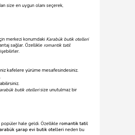
an size en uygun olanı seçerek,
için merkezi konumdaki
Karabük butik otelleri
antaj sağlar. Özellikle
romantik tatil
ebilirler.
ğiniz kafelere yürüme mesafesindesiniz.
.
ilirsiniz.
arabük butik otelleri
size unutulmaz bir
 popüler hale geldi. Özellikle
romantik tatil
arabük şarap evi butik otelleri
neden bu