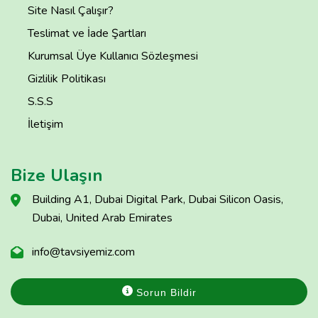
Site Nasıl Çalışır?
Teslimat ve İade Şartları
Kurumsal Üye Kullanıcı Sözleşmesi
Gizlilik Politikası
S.S.S
İletişim
Bize Ulaşın
Building A1, Dubai Digital Park, Dubai Silicon Oasis,
Dubai, United Arab Emirates
info@tavsiyemiz.com
Sorun Bildir