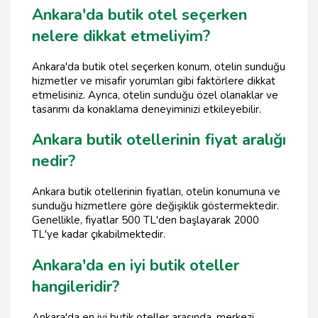
Ankara'da butik otel seçerken
nelere dikkat etmeliyim?
Ankara'da butik otel seçerken konum, otelin sunduğu
hizmetler ve misafir yorumları gibi faktörlere dikkat
etmelisiniz. Ayrıca, otelin sunduğu özel olanaklar ve
tasarımı da konaklama deneyiminizi etkileyebilir.
Ankara butik otellerinin fiyat aralığı
nedir?
Ankara butik otellerinin fiyatları, otelin konumuna ve
sunduğu hizmetlere göre değişiklik göstermektedir.
Genellikle, fiyatlar 500 TL'den başlayarak 2000
TL'ye kadar çıkabilmektedir.
Ankara'da en iyi butik oteller
hangileridir?
Ankara'da en iyi butik oteller arasında, merkezi