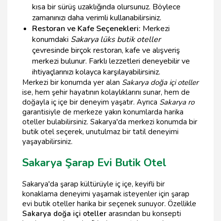
kısa bir sürüş uzaklığında olursunuz. Böylece
zamanınızı daha verimli kullanabilirsiniz.
Restoran ve Kafe Seçenekleri:
Merkezi
konumdaki
Sakarya lüks butik oteller
çevresinde birçok restoran, kafe ve alışveriş
merkezi bulunur. Farklı lezzetleri deneyebilir ve
ihtiyaçlarınızı kolayca karşılayabilirsiniz.
Merkezi bir konumda yer alan
Sakarya doğa içi oteller
ise, hem şehir hayatının kolaylıklarını sunar, hem de
doğayla iç içe bir deneyim yaşatır. Ayrıca
Sakarya ro
garantisiyle de merkeze yakın konumlarda harika
oteller bulabilirsiniz. Sakarya'da merkezi konumda bir
butik otel seçerek, unutulmaz bir tatil deneyimi
yaşayabilirsiniz.
Sakarya Şarap Evi Butik Otel
Sakarya'da şarap kültürüyle iç içe, keyifli bir
konaklama deneyimi yaşamak isteyenler için şarap
evi butik oteller harika bir seçenek sunuyor. Özellikle
Sakarya doğa içi oteller
arasından bu konsepti