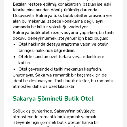
Bazıları restore edilmiş konaklardan, bazıları ise eski
fabrika binalarından dönüştürülmüş durumda.
Dolayısıyla,
Sakarya lüks butik oteller
arasında yer
alan bu mekanlar, sadece konaklama değil, aynı
zamanda bir kültür yolculuğu vadediyor.
Sakarya butik otel rezervasyonu
yaparken, bu tarihi
dokuyu deneyimlemek isteyenler için bazı ipuçları:
Otel hakkında detaylı araştırma yapın ve otelin
tarihçesi hakkında bilgi edinin.
Otelde sunulan özel turlara veya etkinliklere
katılın.
Otel çevresindeki tarihi mekanları keşfedin.
Unutmayın,
Sakarya ro
mantik bir kaçamak için de
ideal bir destinasyon. Tarihi butik oteller, bu romantik
atmosferi daha da özel kılacaktır.
Sakarya Şömineli Butik Otel
Soğuk kış günlerinde, Sakarya'nın büyüleyici
atmosferinde romantik bir kaçamak yapmak
isteyenler için şömineli butik oteller harika bir