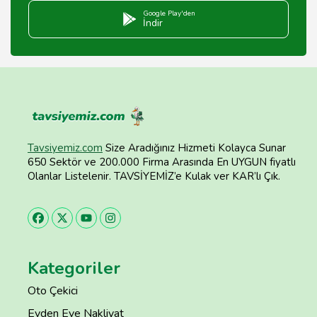
Google Play'den
İndir
Tavsiyemiz.com
Size Aradığınız Hizmeti Kolayca Sunar
650 Sektör ve 200.000 Firma Arasında En UYGUN fiyatlı
Olanlar Listelenir. TAVSİYEMİZ’e Kulak ver KAR’lı Çık.
Kategoriler
Oto Çekici
Evden Eve Nakliyat