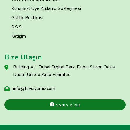
Kurumsal Üye Kullanıcı Sözleşmesi
Gizlilik Politikası
S.S.S
İletişim
Bize Ulaşın
Building A1, Dubai Digital Park, Dubai Silicon Oasis,
Dubai, United Arab Emirates
info@tavsiyemiz.com
Sorun Bildir