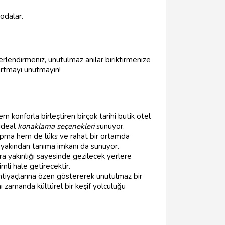
odalar.
rlendirmeniz, unutulmaz anılar biriktirmenize
yırtmayı unutmayın!
n konforla birleştiren birçok tarihi butik otel
 ideal
konaklama seçenekleri
sunuyor.
yapma hem de lüks ve rahat bir ortamda
ü yakından tanıma imkanı da sunuyor.
ra yakınlığı sayesinde gezilecek yerlere
mli hale getirecektir.
ihtiyaçlarına özen göstererek unutulmaz bir
nı zamanda kültürel bir keşif yolculuğu