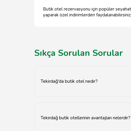
Butik otel rezervasyonu için popüler seyahat 
yaparak özel indirimlerden faydalanabilirsiniz
Sıkça Sorulan Sorular
Tekirdağ'da butik otel nedir?
Tekirdağ'daki butik oteller, genellikle küçük, ş
Tekirdağ butik otellerinin avantajları nelerdir?