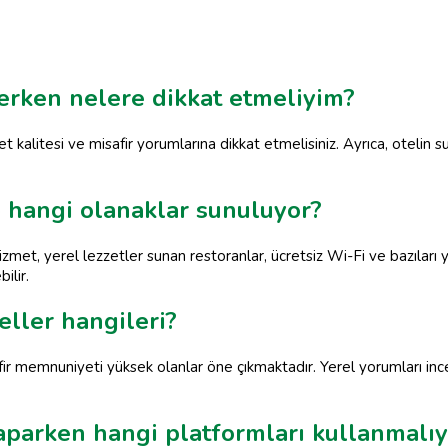
çerken nelere dikkat etmeliyim?
 kalitesi ve misafir yorumlarına dikkat etmelisiniz. Ayrıca, otelin s
e hangi olanaklar sunuluyor?
 hizmet, yerel lezzetler sunan restoranlar, ücretsiz Wi-Fi ve bazılar
ilir.
eller hangileri?
safir memnuniyeti yüksek olanlar öne çıkmaktadır. Yerel yorumları i
aparken hangi platformları kullanmalı