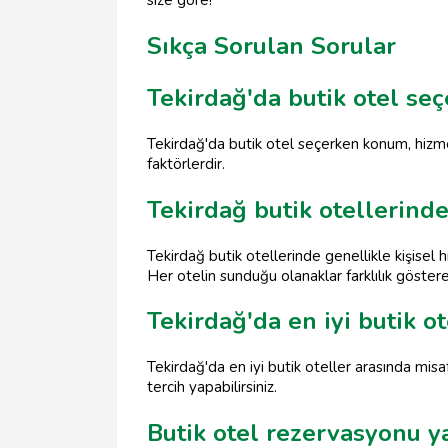
size göre!
Sıkça Sorulan Sorular
Tekirdağ'da butik otel se
Tekirdağ'da butik otel seçerken konum, hizmet
faktörlerdir.
Tekirdağ butik otellerind
Tekirdağ butik otellerinde genellikle kişisel
Her otelin sunduğu olanaklar farklılık göstereb
Tekirdağ'da en iyi butik ot
Tekirdağ'da en iyi butik oteller arasında mi
tercih yapabilirsiniz.
Butik otel rezervasyonu y