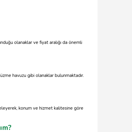
unduğu olanaklar ve fiyat aralığı da önemli
ı yüzme havuzu gibi olanaklar bulunmaktadır.
nceleyerek, konum ve hizmet kalitesine göre
yım?