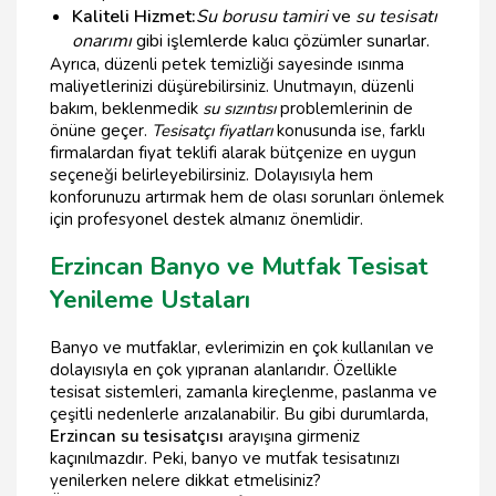
Kaliteli Hizmet:
Su borusu tamiri
ve
su tesisatı
onarımı
gibi işlemlerde kalıcı çözümler sunarlar.
Ayrıca, düzenli petek temizliği sayesinde ısınma
maliyetlerinizi düşürebilirsiniz. Unutmayın, düzenli
bakım, beklenmedik
su sızıntısı
problemlerinin de
önüne geçer.
Tesisatçı fiyatları
konusunda ise, farklı
firmalardan fiyat teklifi alarak bütçenize en uygun
seçeneği belirleyebilirsiniz. Dolayısıyla hem
konforunuzu artırmak hem de olası sorunları önlemek
için profesyonel destek almanız önemlidir.
Erzincan Banyo ve Mutfak Tesisat
Yenileme Ustaları
Banyo ve mutfaklar, evlerimizin en çok kullanılan ve
dolayısıyla en çok yıpranan alanlarıdır. Özellikle
tesisat sistemleri, zamanla kireçlenme, paslanma ve
çeşitli nedenlerle arızalanabilir. Bu gibi durumlarda,
Erzincan su tesisatçısı
arayışına girmeniz
kaçınılmazdır. Peki, banyo ve mutfak tesisatınızı
yenilerken nelere dikkat etmelisiniz?