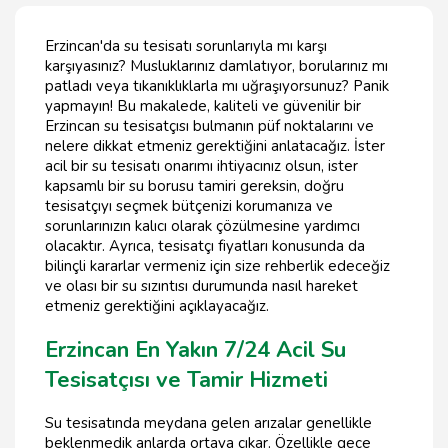
Erzincan'da su tesisatı sorunlarıyla mı karşı
karşıyasınız? Musluklarınız damlatıyor, borularınız mı
patladı veya tıkanıklıklarla mı uğraşıyorsunuz? Panik
yapmayın! Bu makalede, kaliteli ve güvenilir bir
Erzincan su tesisatçısı bulmanın püf noktalarını ve
nelere dikkat etmeniz gerektiğini anlatacağız. İster
acil bir su tesisatı onarımı ihtiyacınız olsun, ister
kapsamlı bir su borusu tamiri gereksin, doğru
tesisatçıyı seçmek bütçenizi korumanıza ve
sorunlarınızın kalıcı olarak çözülmesine yardımcı
olacaktır. Ayrıca, tesisatçı fiyatları konusunda da
bilinçli kararlar vermeniz için size rehberlik edeceğiz
ve olası bir su sızıntısı durumunda nasıl hareket
etmeniz gerektiğini açıklayacağız.
Erzincan En Yakın 7/24 Acil Su
Tesisatçısı ve Tamir Hizmeti
Su tesisatında meydana gelen arızalar genellikle
beklenmedik anlarda ortaya çıkar. Özellikle gece