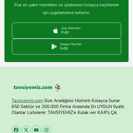
Size en yakın hizmetleri ve işletmeleri kolayca keşfetmek
için uygulamamızı kullanın.
App Store'dan
İndir
Google Play'den
İndir
Tavsiyemiz.com
Size Aradığınız Hizmeti Kolayca Sunar
650 Sektör ve 200.000 Firma Arasında En UYGUN fiyatlı
Olanlar Listelenir. TAVSİYEMİZ’e Kulak ver KAR’lı Çık.