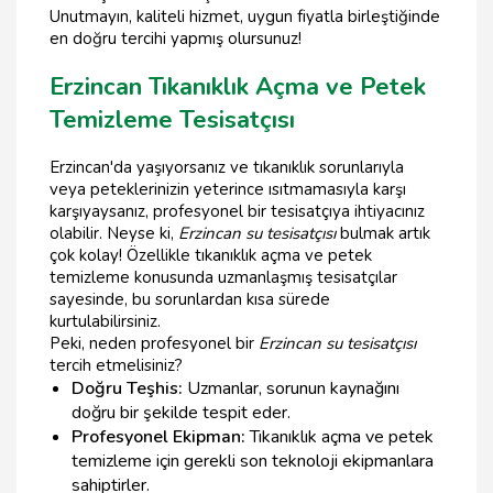
Unutmayın, kaliteli hizmet, uygun fiyatla birleştiğinde
en doğru tercihi yapmış olursunuz!
Erzincan Tıkanıklık Açma ve Petek
Temizleme Tesisatçısı
Erzincan'da yaşıyorsanız ve tıkanıklık sorunlarıyla
veya peteklerinizin yeterince ısıtmamasıyla karşı
karşıyaysanız, profesyonel bir tesisatçıya ihtiyacınız
olabilir. Neyse ki,
Erzincan su tesisatçısı
bulmak artık
çok kolay! Özellikle tıkanıklık açma ve petek
temizleme konusunda uzmanlaşmış tesisatçılar
sayesinde, bu sorunlardan kısa sürede
kurtulabilirsiniz.
Peki, neden profesyonel bir
Erzincan su tesisatçısı
tercih etmelisiniz?
Doğru Teşhis:
Uzmanlar, sorunun kaynağını
doğru bir şekilde tespit eder.
Profesyonel Ekipman:
Tıkanıklık açma ve petek
temizleme için gerekli son teknoloji ekipmanlara
sahiptirler.