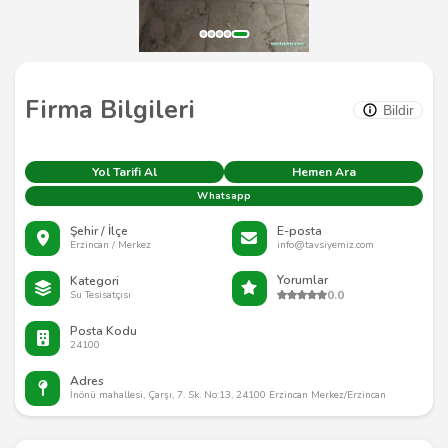
Firma Bilgileri
Bildir
Yol Tarifi Al
Hemen Ara
Whatsapp
Şehir / İlçe
E-posta
Erzincan / Merkez
info@tavsiyemiz.com
Yorumlar
Kategori
0.0
Su Tesisatçısı
Posta Kodu
24100
Adres
İnönü mahallesi, Çarşı, 7. Sk. No:13, 24100 Erzincan Merkez/Erzincan