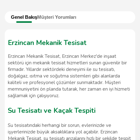
Genel Bakış
Müşteri Yorumları
Erzincan Mekanik Tesisat
Erzincan Mekanik Tesisat, Erzincan Merkez'de inşaat
sektörü için mekanik tesisat hizmetleri sunan güvenilir bir
firmadır. Yıllardır sektördeki deneyimi ile su tesisatı,
doğalgaz, ısıtma ve soğutma sistemleri gibi alanlarda
kaliteli ve profesyonel çözümler sunmaktadır. Müşteri
memnuniyetini ön planda tutarak, her zaman en iyi hizmeti
sağlamak için çalışıyoruz.
Su Tesisatı ve Kaçak Tespiti
Su tesisatındaki herhangi bir sorun, evlerinizde ve
işyerlerinizde büyük aksaklıklara yol açabilir. Erzincan
Mekanik Tesisat, su tesisatı arızalarını hızlı bir şekilde tespit