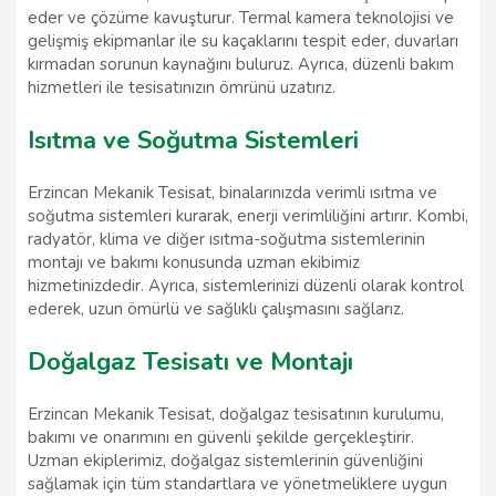
eder ve çözüme kavuşturur. Termal kamera teknolojisi ve
gelişmiş ekipmanlar ile su kaçaklarını tespit eder, duvarları
kırmadan sorunun kaynağını buluruz. Ayrıca, düzenli bakım
hizmetleri ile tesisatınızın ömrünü uzatırız.
Isıtma ve Soğutma Sistemleri
Erzincan Mekanik Tesisat, binalarınızda verimli ısıtma ve
soğutma sistemleri kurarak, enerji verimliliğini artırır. Kombi,
radyatör, klima ve diğer ısıtma-soğutma sistemlerinin
montajı ve bakımı konusunda uzman ekibimiz
hizmetinizdedir. Ayrıca, sistemlerinizi düzenli olarak kontrol
ederek, uzun ömürlü ve sağlıklı çalışmasını sağlarız.
Doğalgaz Tesisatı ve Montajı
Erzincan Mekanik Tesisat, doğalgaz tesisatının kurulumu,
bakımı ve onarımını en güvenli şekilde gerçekleştirir.
Uzman ekiplerimiz, doğalgaz sistemlerinin güvenliğini
sağlamak için tüm standartlara ve yönetmeliklere uygun