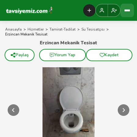
Tavsiyemiz Anasayfa
Anasayfa
>
Hizmetler
>
Tamirat-Tadilat
>
Su Tesisatçısı
>
Erzincan Mekanik Tesisat
Erzincan Mekanik Tesisat
Paylaş
Yorum Yap
Kaydet