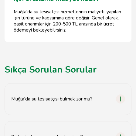
Muğla'da su tesisatçısı hizmetlerinin maliyeti, yapılan
işin türüne ve kapsamına göre değişir. Genel olarak,
basit onarımlar için 200-500 TL arasında bir ücret
ödemeyi bekleyebilirsiniz.
Sıkça Sorulan Sorular
Muğla'da su tesisatçısı bulmak zor mu?
Hayır, Muğla'da birçok güvenilir su tesisatçısı
bulunmaktadır.