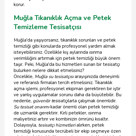
korur.
Muğla Tıkanıklık Açma ve Petek
Temizleme Tesisatçısı
Muğla'da yaşıyorsanız, tıkanıklık sorunları ve petek
temizliği gibi konularda profesyonel yardım almak
isteyebilirsiniz. Özellikle kış aylarında ısınma
verimliliğini artırmak için petek temizliği büyük önem
taşır. Peki, Muğla'da bu hizmetleri sunan bir tesisatçı
bulurken nelere dikkat etmelisiniz?
Öncelikle,
Muğla su tesisatçısı
arayışınızda deneyimli
ve referanslı firmaları tercih etmelisiniz. Tıkanıklık
açma işlemi, profesyonel ekipman gerektiren bir iştir
ve yanlış uygulamalar sorunu daha da büyütebilir. Bu
nedenle,
güvenilir t
esisatçılarla çalışmak önemlidir.
Su tesisat onarımı
kadar önemli olan petek temizliği
de uzmanlık gerektirir. Kirli petekler, ısınma
maliyetinizi artırır ve kombinizin ömrünü kısaltır.
Dolayısıyla,
tesisatçı hizmetleri
alırken, petek
temizliği konusunda tecrübeli bir ekip seçmeye özen