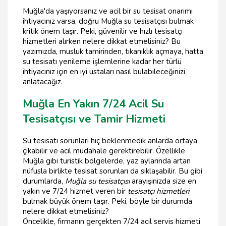
Muğla'da yaşıyorsanız ve acil bir su tesisat onarımı
ihtiyacınız varsa, doğru Muğla su tesisatçısı bulmak
kritik önem taşır. Peki, güvenilir ve hızlı tesisatçı
hizmetleri alırken nelere dikkat etmelisiniz? Bu
yazımızda, musluk tamirinden, tıkanıklık açmaya, hatta
su tesisatı yenileme işlemlerine kadar her türlü
ihtiyacınız için en iyi ustaları nasıl bulabileceğinizi
anlatacağız.
Muğla En Yakın 7/24 Acil Su
Tesisatçısı ve Tamir Hizmeti
Su tesisatı sorunları hiç beklenmedik anlarda ortaya
çıkabilir ve acil müdahale gerektirebilir. Özellikle
Muğla gibi turistik bölgelerde, yaz aylarında artan
nüfusla birlikte tesisat sorunları da sıklaşabilir. Bu gibi
durumlarda,
Muğla su tesisatçısı
arayışınızda size en
yakın ve 7/24 hizmet veren bir
tesisatçı hizmetleri
bulmak büyük önem taşır. Peki, böyle bir durumda
nelere dikkat etmelisiniz?
Öncelikle, firmanın gerçekten 7/24 acil servis hizmeti