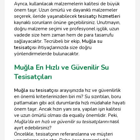
Ayrıca, kullanılacak malzemelerin kalitesi de büyük
önem taşır. Uzun ömürlü ve dayanıklı malzemeler
seçerek, ileride yaşanabilecek
tesisatçı hizmetleri
kaynaklı sorunların önüne geçebilirsiniz. Unutmayın,
doğru malzeme seçimi ve profesyonel işçilik, uzun
vadede size hem zaman hem de para tasarrufu
sağlayacaktır. Tecrübeli bir ekip,
Muğla su
tesisatçısı
ihtiyaçlarınızda size doğru
yönlendirmelerde bulunacaktır.
Muğla En Hızlı ve Güvenilir Su
Tesisatçıları
Muğla su tesisatçısı
arayışınızda hız ve güvenilirlik
en önemli kriterlerinizden biri mi? Su sızıntıları, boru
patlamaları gibi acil durumlarda hızlı müdahale hayati
önem taşır. Ancak hızın yanı sıra, yapılan işin kalitesi
ve uzun ömürlü olması da equally önemlidir. Peki,
Muğla'da en hızlı ve güvenilir su tesisatçılarını
nasıl
ayırt edebilirsiniz?
Öncelikle, tesisatçının referanslarına ve müşteri