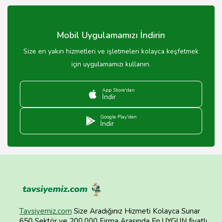
üzerinden randevu alabilirsiniz.
Mobil Uygulamamızı İndirin
Size en yakın hizmetleri ve işletmeleri kolayca keşfetmek
için uygulamamızı kullanın.
App Store'dan
İndir
Google Play'den
İndir
Tavsiyemiz.com
Size Aradığınız Hizmeti Kolayca Sunar
650 Sektör ve 200.000 Firma Arasında En UYGUN fiyatlı