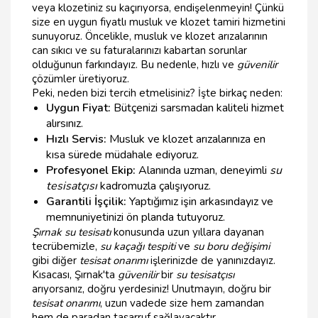
veya klozetiniz su kaçırıyorsa, endişelenmeyin! Çünkü
size en uygun fiyatlı musluk ve klozet tamiri hizmetini
sunuyoruz. Öncelikle, musluk ve klozet arızalarının
can sıkıcı ve su faturalarınızı kabartan sorunlar
olduğunun farkındayız. Bu nedenle, hızlı ve
güvenilir
çözümler üretiyoruz.
Peki, neden bizi tercih etmelisiniz? İşte birkaç neden:
Uygun Fiyat:
Bütçenizi sarsmadan kaliteli hizmet
alırsınız.
Hızlı Servis:
Musluk ve klozet arızalarınıza en
kısa sürede müdahale ediyoruz.
Profesyonel Ekip:
Alanında uzman, deneyimli
su
tesisatçısı
kadromuzla çalışıyoruz.
Garantili İşçilik:
Yaptığımız işin arkasındayız ve
memnuniyetinizi ön planda tutuyoruz.
Şırnak su tesisatı
konusunda uzun yıllara dayanan
tecrübemizle,
su kaçağı tespiti
ve
su boru değişimi
gibi diğer
tesisat onarımı
işlerinizde de yanınızdayız.
Kısacası, Şırnak'ta
güvenilir
bir
su tesisatçısı
arıyorsanız, doğru yerdesiniz! Unutmayın, doğru bir
tesisat onarımı
, uzun vadede size hem zamandan
hem de paradan tasarruf sağlayacaktır.