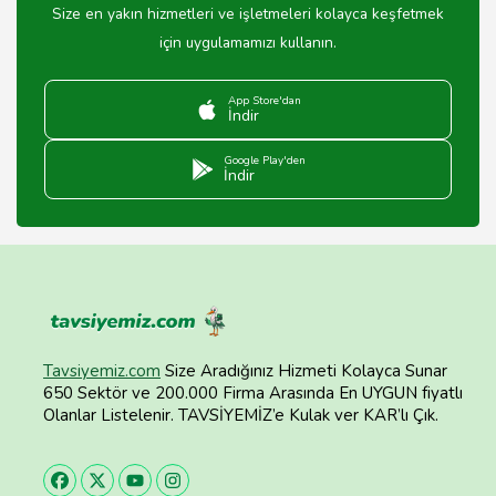
Size en yakın hizmetleri ve işletmeleri kolayca keşfetmek
için uygulamamızı kullanın.
App Store'dan
İndir
Google Play'den
İndir
Tavsiyemiz.com
Size Aradığınız Hizmeti Kolayca Sunar
650 Sektör ve 200.000 Firma Arasında En UYGUN fiyatlı
Olanlar Listelenir. TAVSİYEMİZ’e Kulak ver KAR’lı Çık.