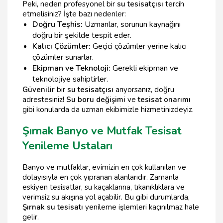
Peki, neden profesyonel bir
su tesisatçısı
tercih
etmelisiniz? İşte bazı nedenler:
Doğru Teşhis:
Uzmanlar, sorunun kaynağını
doğru bir şekilde tespit eder.
Kalıcı Çözümler:
Geçici çözümler yerine kalıcı
çözümler sunarlar.
Ekipman ve Teknoloji:
Gerekli ekipman ve
teknolojiye sahiptirler.
Güvenilir
bir
su tesisatçısı
arıyorsanız, doğru
adrestesiniz!
Su boru değişimi
ve
tesisat onarımı
gibi konularda da uzman ekibimizle hizmetinizdeyiz.
Şırnak Banyo ve Mutfak Tesisat
Yenileme Ustaları
Banyo ve mutfaklar, evimizin en çok kullanılan ve
dolayısıyla en çok yıpranan alanlarıdır. Zamanla
eskiyen tesisatlar, su kaçaklarına, tıkanıklıklara ve
verimsiz su akışına yol açabilir. Bu gibi durumlarda,
Şırnak su tesisatı
yenileme işlemleri kaçınılmaz hale
gelir.