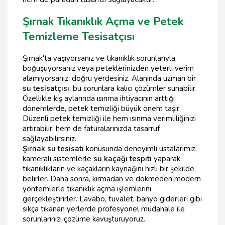
Şırnak Tıkanıklık Açma ve Petek
Temizleme Tesisatçısı
Şırnak'ta yaşıyorsanız ve tıkanıklık sorunlarıyla
boğuşuyorsanız veya peteklerinizden yeterli verim
alamıyorsanız, doğru yerdesiniz. Alanında uzman bir
su tesisatçısı
, bu sorunlara kalıcı çözümler sunabilir.
Özellikle kış aylarında ısınma ihtiyacının arttığı
dönemlerde, petek temizliği büyük önem taşır.
Düzenli petek temizliği ile hem ısınma verimliliğinizi
artırabilir, hem de faturalarınızda tasarruf
sağlayabilirsiniz.
Şırnak su tesisatı
konusunda deneyimli ustalarımız,
kameralı sistemlerle
su kaçağı tespiti
yaparak
tıkanıklıkların ve kaçakların kaynağını hızlı bir şekilde
belirler. Daha sonra, kırmadan ve dökmeden modern
yöntemlerle tıkanıklık açma işlemlerini
gerçekleştirirler. Lavabo, tuvalet, banyo giderleri gibi
sıkça tıkanan yerlerde profesyonel müdahale ile
sorunlarınızı çözüme kavuşturuyoruz.