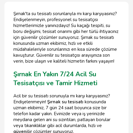
Şırnak'ta su tesisatı sorunlarıyla mı karşı karşıyasınız?
Endişelenmeyin, profesyonel su tesisatçısı
hizmetlerimizle yanınızdayız! Su kaçağı tespiti, su
boru değişimi, tesisat onarımı gibi her türlü ihtiyacınız
için güvenilir çözümler sunuyoruz. Şırnak su tesisatı
konusunda uzman ekibimiz, hızlı ve etkili
müdahaleleriyle sorunlarınızı en kısa sürede çözüme
kavuşturur. Güvenilir su tesisatçısı arayışınıza son
verin, bize ulaşın ve kaliteli hizmetin farkını yaşayın!
Şırnak En Yakın 7/24 Acil Su
Tesisatçısı ve Tamir Hizmeti
Acil bir su tesisatı sorunuyla mı karşı karşıyasınız?
Endişelenmeyin!
Şırnak su tesisatı
konusunda
uzman ekibimiz, 7 gün 24 saat boyunca size bir
telefon kadar yakın. Evinizde veya iş yerinizde
meydana gelen ani su sızıntıları, patlayan borular
veya tıkanıklıklar gibi acil durumlarda, hızlı ve
güvenilir
çözümler sunuyoruz.